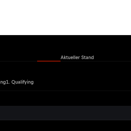
Ergebnisse
Aktueller Stand
ing
1. Qualifying