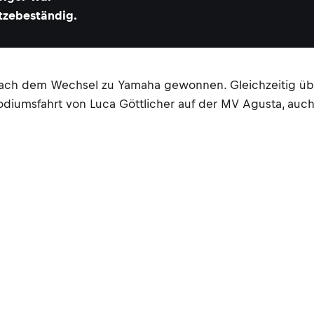
tzebeständig.
 nach dem Wechsel zu Yamaha gewonnen. Gleichzeitig übe
odiumsfahrt von Luca Göttlicher auf der MV Agusta, au