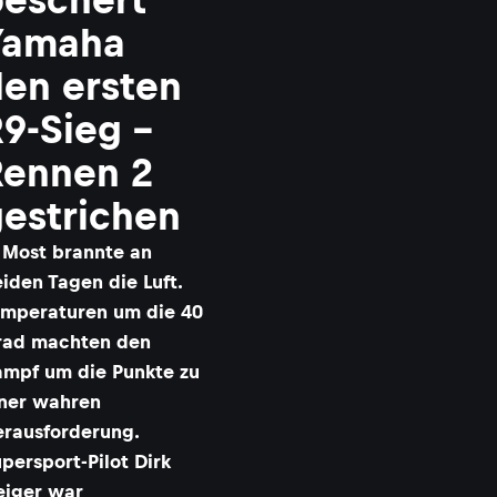
Yamaha
en ersten
9-Sieg –
Rennen 2
estrichen
 Most brannte an
iden Tagen die Luft.
mperaturen um die 40
rad machten den
mpf um die Punkte zu
ner wahren
rausforderung.
persport-Pilot Dirk
eiger war