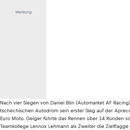
Werbung
Nach vier Siegen von Daniel Blin (Automarket AF Racing
tschechischen Autodrom sein erster Sieg auf der Apreco
Euro Moto. Geiger führte das Rennen über 14 Runden sou
Teamkollege Lennox Lehmann als Zweiter die Zielflagge 