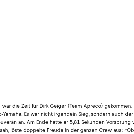
) war die Zeit für Dirk Geiger (Team Apreco) gekommen. 
-Yamaha. Es war nicht irgendein Sieg, sondern auch der
verän an. Am Ende hatte er 5,81 Sekunden Vorsprung vor
sah, löste doppelte Freude in der ganzen Crew aus: «Ob