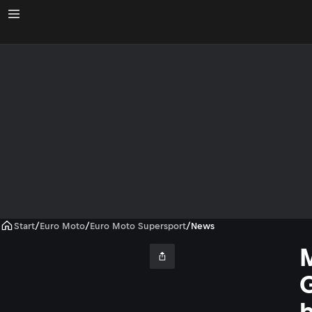
Start
/
Euro Moto
/
Euro Moto Supersport
/
News
M