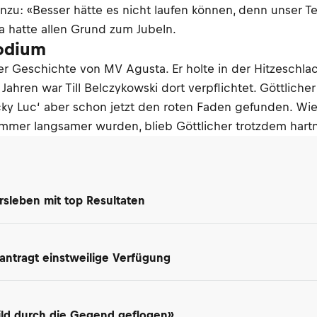
inzu: «Besser hätte es nicht laufen können, denn unser 
a hatte allen Grund zum Jubeln.
odium
der Geschichte von MV Agusta. Er holte in der Hitzeschlac
Jahren war Till Belczykowski dort verpflichtet. Göttliche
cky Luc‘ aber schon jetzt den roten Faden gefunden. Wie 
immer langsamer wurden, blieb Göttlicher trotzdem hart
rsleben mit top Resultaten
antragt einstweilige Verfügung
ild durch die Gegend geflogen»