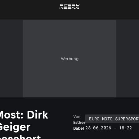
Werbung
ost: Dirk
Von
EURO MOTO SUPERSPOR
Esther
Geiger
28.06.2026 - 18:22
Babel
beschert