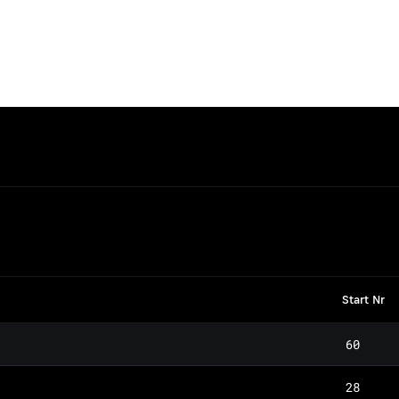
Start Nr
60
28