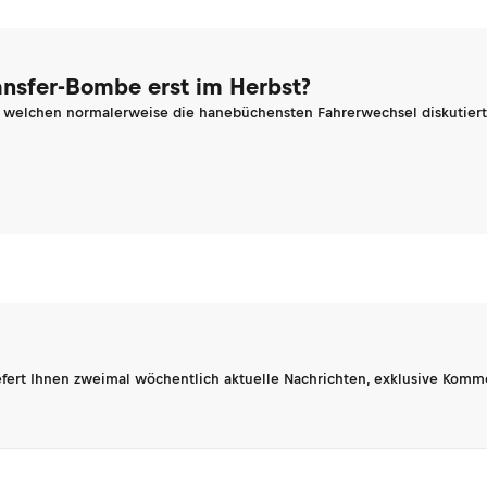
ransfer-Bombe erst im Herbst?
n welchen normalerweise die hanebüchensten Fahrerwechsel diskutiert 
fert Ihnen zweimal wöchentlich aktuelle Nachrichten, exklusive Komm