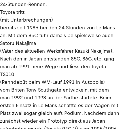
24-Stunden-Rennen.
Toyota tritt
(mit Unterbrechungen)
bereits seit 1985 bei den 24 Stunden von Le Mans
an. Mit dem 85C fuhr damals beispielsweise auch
Satoru Nakajima
(Vater des aktuellen Werksfahrer Kazuki Nakajima).
Nach den in Japan entstanden 85C, 86C, etc. ging
man ab 1991 neue Wege und liess den Toyota
TS010
(Renndebüt beim WM-Lauf 1991 in Autopolis)
vom Briten Tony Southgate entwickeln, mit dem
man 1992 und 1993 an der Sarthe startete. Beim
ersten Einsatz in Le Mans schaffte es der Wagen mit
Platz zwei sogar gleich aufs Podium. Nachdem dann
zunächst wieder ein Prototyp direkt aus Japan
aufgeboten wurde (Toyota 94C-V) bzw. 1995/1996