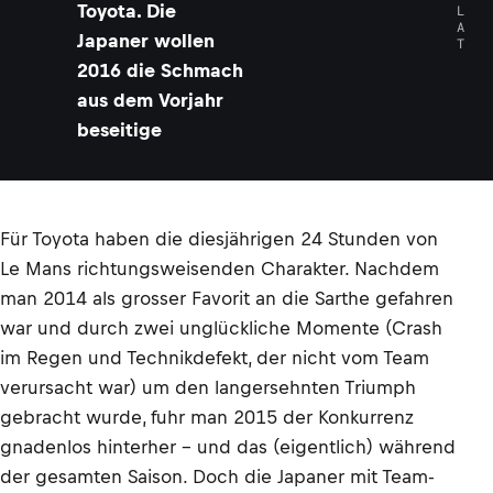
Toyota. Die
L
A
Japaner wollen
T
2016 die Schmach
aus dem Vorjahr
beseitige
Für Toyota haben die diesjährigen 24 Stunden von
Le Mans richtungsweisenden Charakter. Nachdem
man 2014 als grosser Favorit an die Sarthe gefahren
war und durch zwei unglückliche Momente (Crash
im Regen und Technikdefekt, der nicht vom Team
verursacht war) um den langersehnten Triumph
gebracht wurde, fuhr man 2015 der Konkurrenz
gnadenlos hinterher – und das (eigentlich) während
der gesamten Saison. Doch die Japaner mit Team-