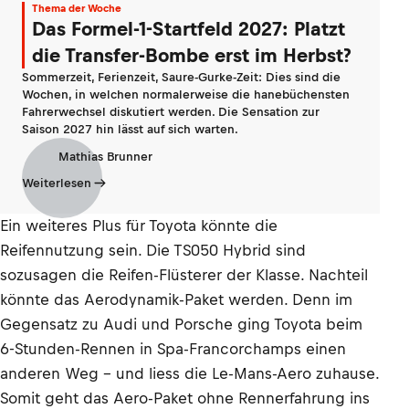
Thema der Woche
Das Formel-1-Startfeld 2027: Platzt
die Transfer-Bombe erst im Herbst?
Sommerzeit, Ferienzeit, Saure-Gurke-Zeit: Dies sind die
Wochen, in welchen normalerweise die hanebüchensten
Fahrerwechsel diskutiert werden. Die Sensation zur
Saison 2027 hin lässt auf sich warten.
Mathias Brunner
Weiterlesen
Ein weiteres Plus für Toyota könnte die
Reifennutzung sein. Die TS050 Hybrid sind
sozusagen die Reifen-Flüsterer der Klasse. Nachteil
könnte das Aerodynamik-Paket werden. Denn im
Gegensatz zu Audi und Porsche ging Toyota beim
6-Stunden-Rennen in Spa-Francorchamps einen
anderen Weg – und liess die Le-Mans-Aero zuhause.
Somit geht das Aero-Paket ohne Rennerfahrung ins