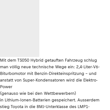
Mit dem TS050 Hybrid getauften Fahrzeug schlug
man völlig neue technische Wege ein: 2,4-Liter-V6-
Biturbomotor mit Benzin-Direkteinspritzung - und
anstatt von Super-Kondensatoren wird die Elektro-
Power
(genauso wie bei den Wettbewerbern)
in Lithium-Ionen-Batterien gespeichert. Ausserdem
stieg Toyota in die 8MJ-Unterklasse des LMP1-