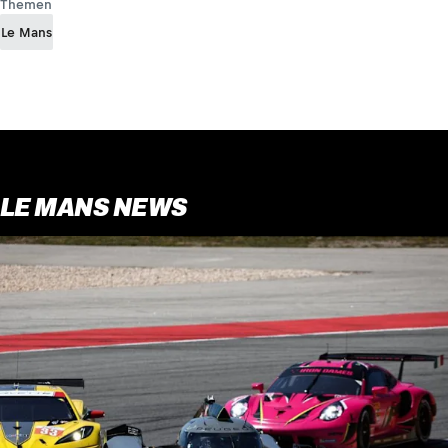
Themen
Le Mans
LE MANS NEWS