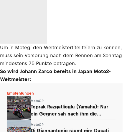
Um in Motegi den Weltmeistertitel feiern zu können,
muss sein Vorsprung nach dem Rennen am Sonntag
mindestens 75 Punkte betragen.
So wird Johann Zarco bereits in Japan Moto2-
Weltmeister:
Empfehlungen
MotoGP
Toprak Razgatlioglu (Yamaha): Nur
ein Gegner sah nach ihm die
Zielflagge
MotoGP
Di Giannantonio räumt ein: Ducati