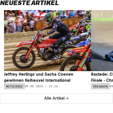
NEUESTE ARTIKEL
Jeffrey Herlings und Sacha Coenen
Rastede: C
gewinnen Keiheuvel International
Finale - Ch
09.08.2026 - 23:26
0
MOTOCROSS
GRASBAHN
Alle Artikel