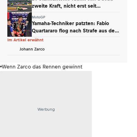
zweite Kraft, nicht erst seit
Silverstone
MotoGP
Yamaha-Techniker patzten: Fabio
Quartararo flog nach Strafe aus den
Punkten
Im Artikel erwähnt
Johann Zarco
•Wenn Zarco das Rennen gewinnt
Werbung