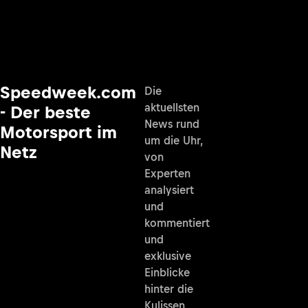
Speedweek.com
Die
aktuellsten
- Der beste
News rund
Motorsport im
um die Uhr,
Netz
von
Experten
analysiert
und
kommentiert
und
exklusive
Einblicke
hinter die
Kulissen.