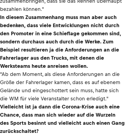
zusammenbringen, dass sie das Rennen überhaupt
bezahlen können."
In diesem Zusammenhang muss man aber auch
bedenken, dass viele Entwicklungen nicht durch
den Promoter in eine Schieflage gekommen sind,
sondern durchaus auch durch die Werke. Zum
Beispiel resultieren ja die Anforderungen an die
Fahrerlager aus den Trucks, mit denen die
Werksteams heute anreisen wollen.
"Ab dem Moment, als diese Anforderungen an die
Größe der Fahrerlager kamen, dass es auf ebenem
Gelände und eingeschottert sein muss, hatte sich
die WM für viele Veranstalter schon erledigt."
Vielleicht ist ja dann die Corona-Krise auch eine
Chance, dass man sich wieder auf die Wurzeln
des Sports besinnt und vielleicht auch einen Gang
zurückschaltet?