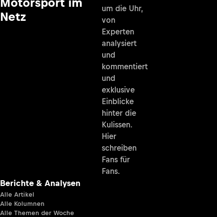
Motorsport im
um die Uhr,
Netz
von
Experten
analysiert
und
kommentiert
und
exklusive
Einblicke
hinter die
Kulissen.
Hier
schreiben
Fans für
Fans.
Berichte & Analysen
Alle Artikel
Alle Kolumnen
Alle Themen der Woche