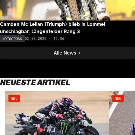
Camden Mc Lellan (Triumph) blieb in Lommel
unschlagbar, Längenfelder Rang 3
02.08.2026 - 17:36
MOTOCROSS
Alle News
NEUESTE ARTIKEL
NEU
NEU