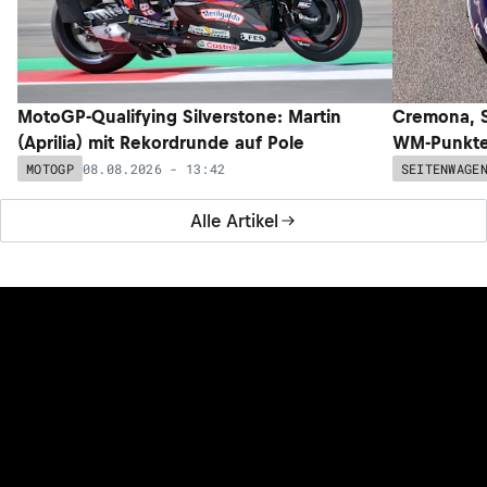
MotoGP-Qualifying Silverstone: Martin
Cremona, S
(Aprilia) mit Rekordrunde auf Pole
WM-Punkte 
08.08.2026 - 13:42
MOTOGP
SEITENWAGE
Alle Artikel