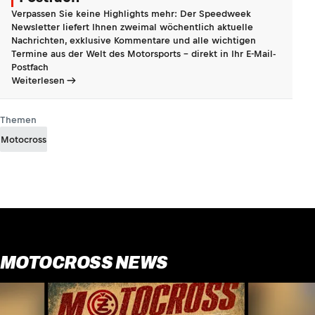
Verpassen Sie keine Highlights mehr: Der Speedweek
Newsletter liefert Ihnen zweimal wöchentlich aktuelle
Nachrichten, exklusive Kommentare und alle wichtigen
Termine aus der Welt des Motorsports - direkt in Ihr E-Mail-
Postfach
Weiterlesen
Themen
Motocross
MOTOCROSS NEWS