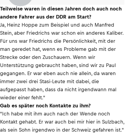
Teilweise waren in diesen Jahren doch auch noch
andere Fahrer aus der DDR am Start?
Ja, Heinz Hoppe zum Beispiel und auch Manfred
Stein, aber Friedrichs war schon ein anderes Kaliber.
Für uns war Friedrichs die Persönlichkeit, mit der
man geredet hat, wenn es Probleme gab mit der
Strecke oder den Zuschauern. Wenn wir
Unterstützung gebraucht haben, sind wir zu Paul
gegangen. Er war eben auch nie allein, da waren
immer zwei drei Stasi-Leute mit dabei, die
aufgepasst haben, dass da nicht irgendwann mal
wieder einer fehlt."
Gab es später noch Kontakte zu ihm?
"Ich habe mit ihm auch nach der Wende noch
Kontakt gehabt. Er war auch bei mir hier in Sulzbach,
als sein Sohn irgendwo in der Schweiz gefahren ist."