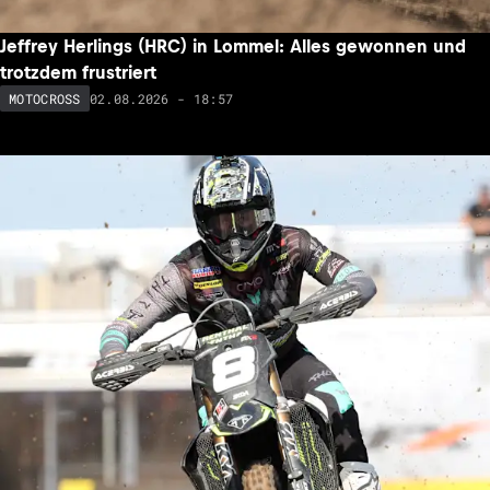
Jeffrey Herlings (HRC) in Lommel: Alles gewonnen und
trotzdem frustriert
02.08.2026 - 18:57
MOTOCROSS