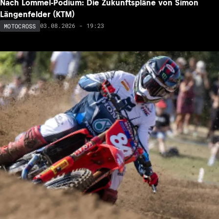
Nach Lommel-Podium: Die Zukunftspläne von Simon
Längenfelder (KTM)
03.08.2026 - 19:23
MOTOCROSS