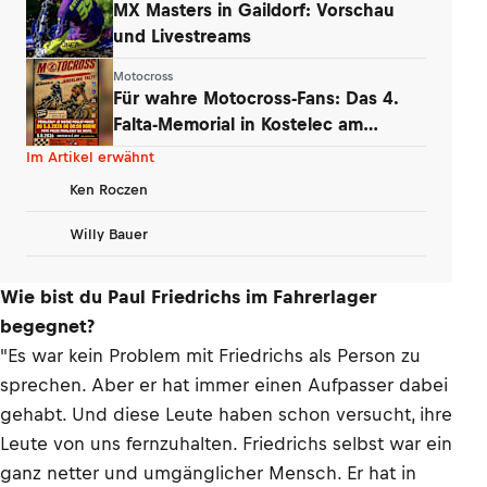
MX Masters in Gaildorf: Vorschau
und Livestreams
Motocross
Für wahre Motocross-Fans: Das 4.
Falta-Memorial in Kostelec am
Wochenende
Im Artikel erwähnt
Ken Roczen
Willy Bauer
Wie bist du Paul Friedrichs im Fahrerlager
begegnet?
"Es war kein Problem mit Friedrichs als Person zu
sprechen. Aber er hat immer einen Aufpasser dabei
gehabt. Und diese Leute haben schon versucht, ihre
Leute von uns fernzuhalten. Friedrichs selbst war ein
ganz netter und umgänglicher Mensch. Er hat in