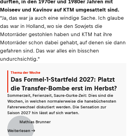
durften, in den 1970er und 1980er Jahren mit
Moiseev und Kavinov auf KTM umgesattelt sind.
"Ja, das war ja auch eine windige Sache. Ich glaube
das war in Holland, wo sie den Sowjets die
Motorräder gestohlen haben und KTM hat ihre
Motorräder schon dabei gehabt, auf denen sie dann
gefahren sind. Das war alles ein bisschen
undurchsichtig."
Thema der Woche
Das Formel-1-Startfeld 2027: Platzt
die Transfer-Bombe erst im Herbst?
Sommerzeit, Ferienzeit, Saure-Gurke-Zeit: Dies sind die
Wochen, in welchen normalerweise die hanebüchensten
Fahrerwechsel diskutiert werden. Die Sensation zur
Saison 2027 hin lässt auf sich warten.
Mathias Brunner
Weiterlesen