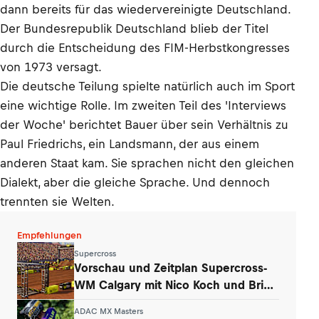
dann bereits für das wiedervereinigte Deutschland.
Der Bundesrepublik Deutschland blieb der Titel
durch die Entscheidung des FIM-Herbstkongresses
von 1973 versagt.
Die deutsche Teilung spielte natürlich auch im Sport
eine wichtige Rolle. Im zweiten Teil des 'Interviews
der Woche' berichtet Bauer über sein Verhältnis zu
Paul Friedrichs, ein Landsmann, der aus einem
anderen Staat kam. Sie sprachen nicht den gleichen
Dialekt, aber die gleiche Sprache. Und dennoch
trennten sie Welten.
Empfehlungen
Supercross
Vorschau und Zeitplan Supercross-
WM Calgary mit Nico Koch und Brian
Hsu
ADAC MX Masters