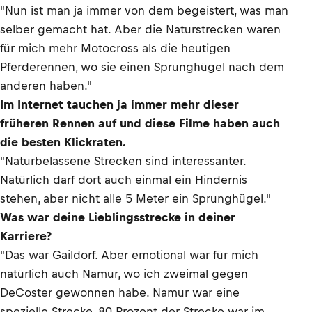
"Nun ist man ja immer von dem begeistert, was man
selber gemacht hat. Aber die Naturstrecken waren
für mich mehr Motocross als die heutigen
Pferderennen, wo sie einen Sprunghügel nach dem
anderen haben."
Im Internet tauchen ja immer mehr dieser
früheren Rennen auf und diese Filme haben auch
die besten Klickraten.
"Naturbelassene Strecken sind interessanter.
Natürlich darf dort auch einmal ein Hindernis
stehen, aber nicht alle 5 Meter ein Sprunghügel."
Was war deine Lieblingsstrecke in deiner
Karriere?
"Das war Gaildorf. Aber emotional war für mich
natürlich auch Namur, wo ich zweimal gegen
DeCoster gewonnen habe. Namur war eine
spezielle Strecke, 80 Prozent der Strecke war im