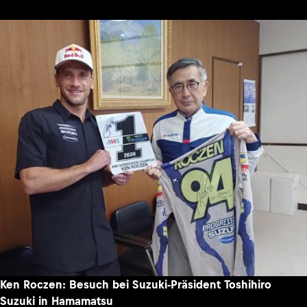
Ken Roczen: Besuch bei Suzuki-Präsident Toshihiro
Suzuki in Hamamatsu