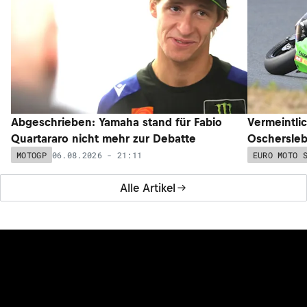
Abgeschrieben: Yamaha stand für Fabio
Vermeintli
Quartararo nicht mehr zur Debatte
Oschersleb
06.08.2026 - 21:11
MOTOGP
EURO MOTO 
Alle Artikel