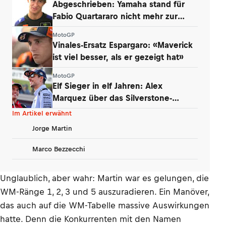
Abgeschrieben: Yamaha stand für
Fabio Quartararo nicht mehr zur
Debatte
MotoGP
Vinales-Ersatz Espargaro: «Maverick
ist viel besser, als er gezeigt hat»
MotoGP
Elf Sieger in elf Jahren: Alex
Marquez über das Silverstone-
Phänomen
Im Artikel erwähnt
Jorge Martin
Marco Bezzecchi
Unglaublich, aber wahr: Martin war es gelungen, die
WM-Ränge 1, 2, 3 und 5 auszuradieren. Ein Manöver,
das auch auf die WM-Tabelle massive Auswirkungen
hatte. Denn die Konkurrenten mit den Namen