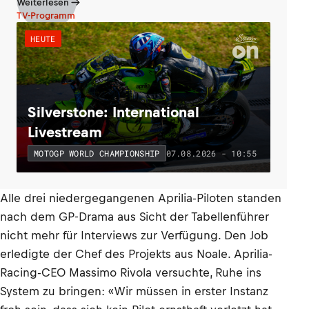
Weiterlesen
TV-Programm
HEUTE
Silverstone: International
Livestream
07.08.2026 - 10:55
MOTOGP WORLD CHAMPIONSHIP
Alle drei niedergegangenen Aprilia-Piloten standen
nach dem GP-Drama aus Sicht der Tabellenführer
nicht mehr für Interviews zur Verfügung. Den Job
erledigte der Chef des Projekts aus Noale. Aprilia-
Racing-CEO Massimo Rivola versuchte, Ruhe ins
System zu bringen: «Wir müssen in erster Instanz