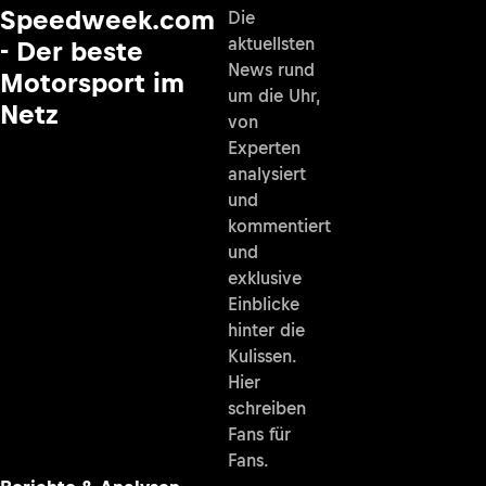
Speedweek.com
Die
aktuellsten
- Der beste
News rund
Motorsport im
um die Uhr,
Netz
von
Experten
analysiert
und
kommentiert
und
exklusive
Einblicke
hinter die
Kulissen.
Hier
schreiben
Fans für
Fans.