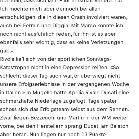
froh sein, dass sich kein Pilot ernsthaft verletzt hat.
Ich möchte mich aber dennoch bei allen
entschuldigen, die in diesen Crash involviert waren,
auch bei Fermin und Diggia. Mit Marco konnte ich
noch nicht ausführlich reden, für ihn ist es aber
ebenfalls sehr wichtig, dass es keine Verletzungen
gab.»
Rivola ließ sich von der sportlichen Sonntags-
Katastrophe nicht in eine Depression reißen: «So
schlecht dieser Tag auch war, er überwiegt nicht
unsere Erfolgserlebnisse in der vergangenen Woche
in Italien.» In Mugello hatte Aprilia Rivale Ducati eine
schmerzhafte Niederlage zugefügt. Tage später
schoss sich das Erfolgsteam selbst aus dem Rennen.
Zwar liegen Bezzecchi und Martin in der WM weiter
vorne, bei den Herstellern sprang Ducati am Balaton
aber heran. Nun liegen nur noch 13 Punkte