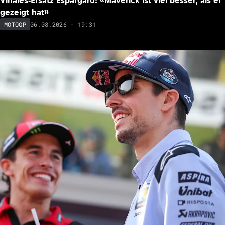
Vinales-Ersatz Espargaro: «Maverick ist viel besser, als er
gezeigt hat»
06.08.2026 - 19:31
MOTOGP