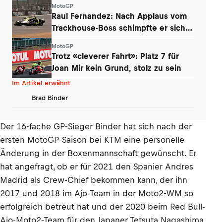
MotoGP
Raul Fernandez: Nach Applaus vom
Trackhouse-Boss schimpfte er sich
selbst
MotoGP
Trotz «cleverer Fahrt»: Platz 7 für
Joan Mir kein Grund, stolz zu sein
Im Artikel erwähnt
Brad Binder
Der 16-fache GP-Sieger Binder hat sich nach der
ersten MotoGP-Saison bei KTM eine personelle
Änderung in der Boxenmannschaft gewünscht. Er
hat angefragt, ob er für 2021 den Spanier Andres
Madrid als Crew-Chief bekommen kann, der ihn
2017 und 2018 im Ajo-Team in der Moto2-WM so
erfolgreich betreut hat und der 2020 beim Red Bull-
Ajo-Moto2-Team für den Japaner Tetsuta Nagashima