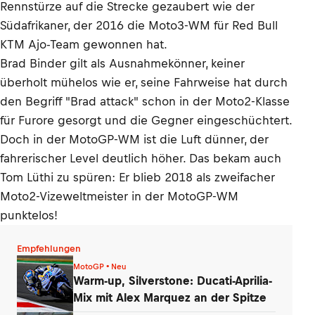
Rennstürze auf die Strecke gezaubert wie der
Südafrikaner, der 2016 die Moto3-WM für Red Bull
KTM Ajo-Team gewonnen hat.
Brad Binder gilt als Ausnahmekönner, keiner
überholt mühelos wie er, seine Fahrweise hat durch
den Begriff "Brad attack" schon in der Moto2-Klasse
für Furore gesorgt und die Gegner eingeschüchtert.
Doch in der MotoGP-WM ist die Luft dünner, der
fahrerischer Level deutlich höher. Das bekam auch
Tom Lüthi zu spüren: Er blieb 2018 als zweifacher
Moto2-Vizeweltmeister in der MotoGP-WM
punktelos!
Empfehlungen
MotoGP • Neu
Warm-up, Silverstone: Ducati-Aprilia-
Mix mit Alex Marquez an der Spitze