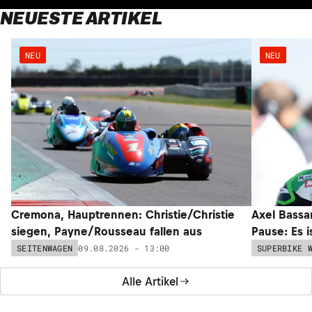
NEUESTE ARTIKEL
NEU
NEU
Cremona, Hauptrennen: Christie/Christie
Axel Bassan
siegen, Payne/Rousseau fallen aus
Pause: Es i
09.08.2026 - 13:00
SEITENWAGEN
SUPERBIKE 
Alle Artikel