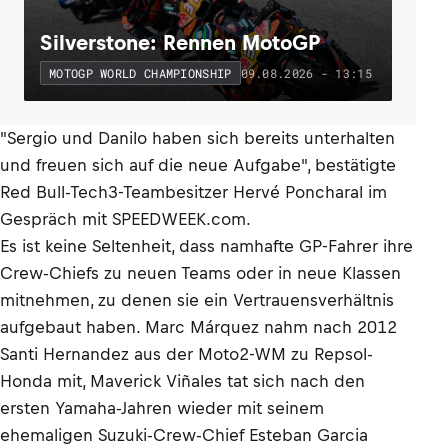
Silverstone: Rennen MotoGP
09.08.2026 - 13:15
MOTOGP WORLD CHAMPIONSHIP
"Sergio und Danilo haben sich bereits unterhalten
und freuen sich auf die neue Aufgabe", bestätigte
Red Bull-Tech3-Teambesitzer Hervé Poncharal im
Gespräch mit SPEEDWEEK.com.
Es ist keine Seltenheit, dass namhafte GP-Fahrer ihre
Crew-Chiefs zu neuen Teams oder in neue Klassen
mitnehmen, zu denen sie ein Vertrauensverhältnis
aufgebaut haben. Marc Márquez nahm nach 2012
Santi Hernandez aus der Moto2-WM zu Repsol-
Honda mit, Maverick Viñales tat sich nach den
ersten Yamaha-Jahren wieder mit seinem
ehemaligen Suzuki-Crew-Chief Esteban Garcia