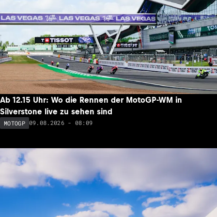
Ab 12.15 Uhr: Wo die Rennen der MotoGP-WM in
Silverstone live zu sehen sind
09.08.2026 - 08:09
MOTOGP