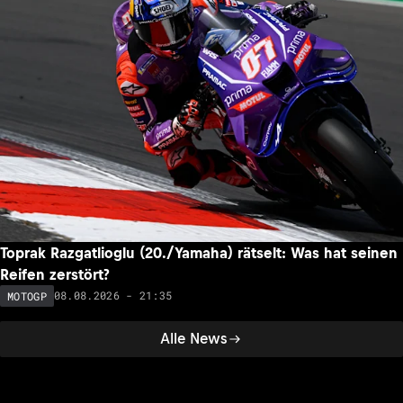
Toprak Razgatlioglu (20./Yamaha) rätselt: Was hat seinen
Reifen zerstört?
08.08.2026 - 21:35
MOTOGP
Alle News