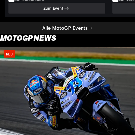
Zum Event
Alle MotoGP Events
MOTOGP NEWS
NEU