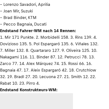
– Lorenzo Savadori, Aprilia
– Joan Mir, Suzuki
– Brad Binder, KTM
– Pecco Bagnaia, Ducati
Endstand Fahrer-WM nach 14 Rennen:
1. Mir 171 Punkte. 2. Morbidelli 158. 3. Rins 139. 4.
Dovizioso 135. 5. Pol Espargaró 135. 6. Viñales 132.
7. Miller 132. 8. Quartararo 127. 9. Oliveira 125. 10.
Nakagami 116. 11. Binder 87. 12. Petrucci 78. 13.
Zarco 77. 14. Alex Márquez 74. 15. Rossi 66. 16.
Bagnaia 47. 17. Aleix Espargaró 42. 18. Crutchlow
32. 19. Bradl 27. 20. Lecuona 27. 21. Smith 12. 22.
Rabat 10. 23. Pirro 4.
Endstand Konstrukteurs-WM: