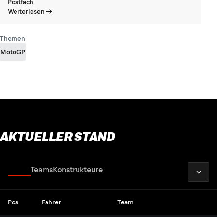
Postfach
Weiterlesen
Themen
MotoGP
AKTUELLER STAND
2026
Fahrer
Teams
Konstrukteure
Pos
Fahrer
Team