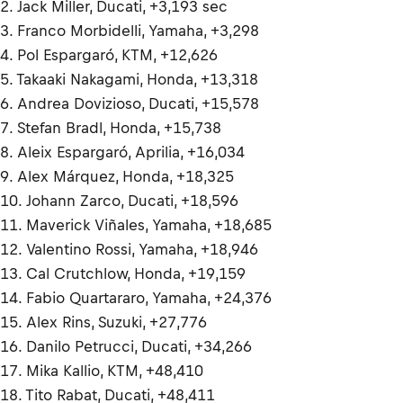
2. Jack Miller, Ducati, +3,193 sec
3. Franco Morbidelli, Yamaha, +3,298
4. Pol Espargaró, KTM, +12,626
5. Takaaki Nakagami, Honda, +13,318
6. Andrea Dovizioso, Ducati, +15,578
7. Stefan Bradl, Honda, +15,738
8. Aleix Espargaró, Aprilia, +16,034
9. Alex Márquez, Honda, +18,325
10. Johann Zarco, Ducati, +18,596
11. Maverick Viñales, Yamaha, +18,685
12. Valentino Rossi, Yamaha, +18,946
13. Cal Crutchlow, Honda, +19,159
14. Fabio Quartararo, Yamaha, +24,376
15. Alex Rins, Suzuki, +27,776
16. Danilo Petrucci, Ducati, +34,266
17. Mika Kallio, KTM, +48,410
18. Tito Rabat, Ducati, +48,411