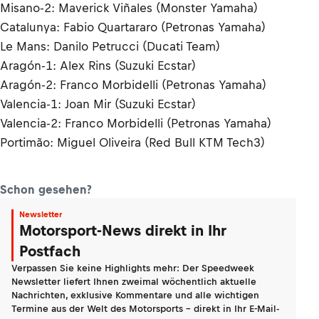
Misano-2: Maverick Viñales (Monster Yamaha)
Catalunya: Fabio Quartararo (Petronas Yamaha)
Le Mans: Danilo Petrucci (Ducati Team)
Aragón-1: Alex Rins (Suzuki Ecstar)
Aragón-2: Franco Morbidelli (Petronas Yamaha)
Valencia-1: Joan Mir (Suzuki Ecstar)
Valencia-2: Franco Morbidelli (Petronas Yamaha)
Portimão: Miguel Oliveira (Red Bull KTM Tech3)
Schon gesehen?
Newsletter
Motorsport-News direkt in Ihr
Postfach
Verpassen Sie keine Highlights mehr: Der Speedweek
Newsletter liefert Ihnen zweimal wöchentlich aktuelle
Nachrichten, exklusive Kommentare und alle wichtigen
Termine aus der Welt des Motorsports - direkt in Ihr E-Mail-