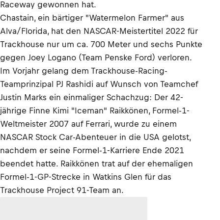
Raceway gewonnen hat.
Chastain, ein bärtiger "Watermelon Farmer" aus
Alva/Florida, hat den NASCAR-Meistertitel 2022 für
Trackhouse nur um ca. 700 Meter und sechs Punkte
gegen Joey Logano (Team Penske Ford) verloren.
Im Vorjahr gelang dem Trackhouse-Racing-
Teamprinzipal PJ Rashidi auf Wunsch von Teamchef
Justin Marks ein einmaliger Schachzug: Der 42-
jährige Finne Kimi "Iceman" Raikkönen, Formel-1-
Weltmeister 2007 auf Ferrari, wurde zu einem
NASCAR Stock Car-Abenteuer in die USA gelotst,
nachdem er seine Formel-1-Karriere Ende 2021
beendet hatte. Raikkönen trat auf der ehemaligen
Formel-1-GP-Strecke in Watkins Glen für das
Trackhouse Project 91-Team an.