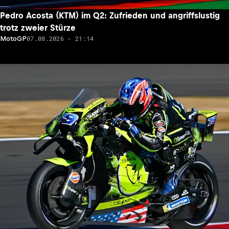
Pedro Acosta (KTM) im Q2: Zufrieden und angriffslustig
trotz zweier Stürze
07.08.2026 - 21:14
MotoGP