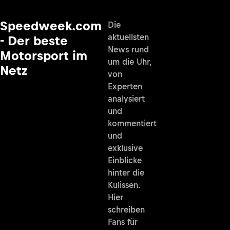
Speedweek.com
Die
aktuellsten
- Der beste
News rund
Motorsport im
um die Uhr,
Netz
von
Experten
analysiert
und
kommentiert
und
exklusive
Einblicke
hinter die
Kulissen.
Hier
schreiben
Fans für