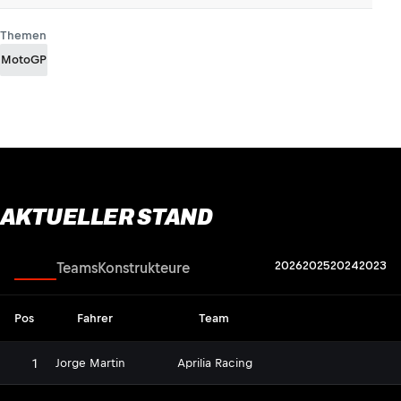
Themen
MotoGP
AKTUELLER STAND
2026
2025
2024
2023
Fahrer
Teams
Konstrukteure
Pos
Fahrer
Team
1
Jorge Martin
Aprilia Racing