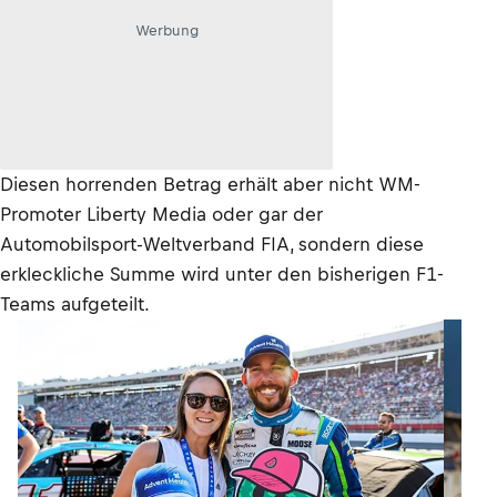
Werbung
Diesen horrenden Betrag erhält aber nicht WM-
Promoter Liberty Media oder gar der
Automobilsport-Weltverband FIA, sondern diese
erkleckliche Summe wird unter den bisherigen F1-
Teams aufgeteilt.