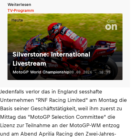
Weiterlesen
TV-Programm
Heute
Silverstone: International
Livestream
08.08.2026 - 10:35
MotoGP World Championship
Jedenfalls verlor das in England sesshafte
Unternehmen "RNF Racing Limited" am Montag die
Basis seiner Geschäftstätigkeit,
weil ihm zuerst zu
Mittag das "MotoGP Selection Committee" die
Lizenz zur Teilnahme an der MotoGP-WM entzog
und am Abend Aprilia Racing den Zwei-Jahres-