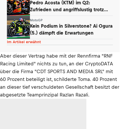
Pedro Acosta (KTM) im Q2:
Zufrieden und angriffslustig trotz
zweier Stürze
MotoGP
Kein Podium in Silverstone? Ai Ogura
(5.) dämpft die Erwartungen
Im Artikel erwähnt
Aber dieser Vertrag habe mit der Rennfirma "RNF
Racing Limited" nichts zu tun, an der CryptoDATA
über die Firma "CDT SPORTS AND MEDIA SRL" mit
60 Prozent beteiligt ist, schilderte Toma. 40 Prozent
an dieser tief verschuldeten Gesellschaft besitzt der
abgesetzte Teamprinzipal Razlan Razali.