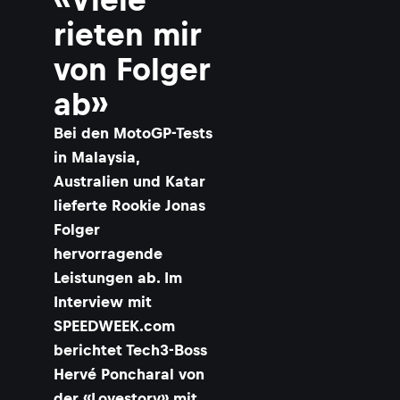
rieten mir
von Folger
ab»
Bei den MotoGP-Tests
in Malaysia,
Australien und Katar
lieferte Rookie Jonas
Folger
hervorragende
Leistungen ab. Im
Interview mit
SPEEDWEEK.com
berichtet Tech3-Boss
Hervé Poncharal von
der «Lovestory» mit