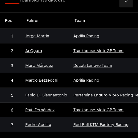
Pos
Fahrer
Team
1
Jorge Martin
Aprilia Racing
2
Ai Ogura
Trackhouse MotoGP Team
3
Marc Márquez
Ducati Lenovo Team
4
Marco Bezzecchi
Aprilia Racing
5
Fabio Di Giannantonio
Pertamina Enduro VR46 Racing T
6
Raúl Fernández
Trackhouse MotoGP Team
7
Pedro Acosta
Red Bull KTM Factory Racing