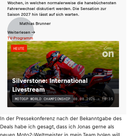
Wochen, in welchen normalerweise die hanebüchensten
Fahrerwechsel diskutiert werden. Die Sensation zur
Saison 2027 hin lässt auf sich warten.
Mathias Brunner
Weiterlesen
TV-Programm
HEUTE
Silverstone: International
Livestream
08.08.2026 - 10:35
MOTOGP WORLD CHAMPIONSHIP
In der Pressekonferenz nach der Bekanntgabe des
Deals habe ich gesagt, dass ich Jonas gerne als
neuen Moto2-Weltmeister in mein Team holen will,