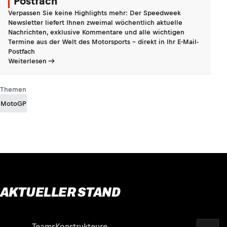
Postfach
Verpassen Sie keine Highlights mehr: Der Speedweek
Newsletter liefert Ihnen zweimal wöchentlich aktuelle
Nachrichten, exklusive Kommentare und alle wichtigen
Termine aus der Welt des Motorsports - direkt in Ihr E-Mail-
Postfach
Weiterlesen
Themen
MotoGP
AKTUELLER STAND
2026
Fahrer
Teams
Konstrukteure