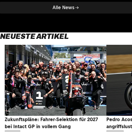
Alle News
NEUESTE ARTIKEL
Zukunftspläne: Fahrer-Selektion für 2027
Pedro Acos
bei Intact GP in vollem Gang
angriffslus