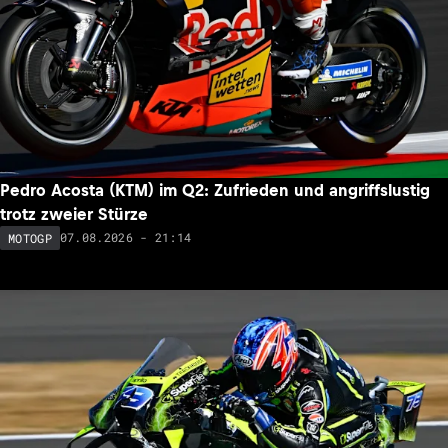
Pedro Acosta (KTM) im Q2: Zufrieden und angriffslustig
trotz zweier Stürze
07.08.2026 - 21:14
MOTOGP