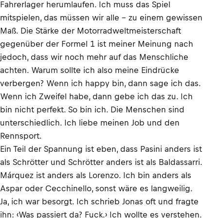
Fahrerlager herumlaufen. Ich muss das Spiel
mitspielen, das müssen wir alle – zu einem gewissen
Maß. Die Stärke der Motorradweltmeisterschaft
gegenüber der Formel 1 ist meiner Meinung nach
jedoch, dass wir noch mehr auf das Menschliche
achten. Warum sollte ich also meine Eindrücke
verbergen? Wenn ich happy bin, dann sage ich das.
Wenn ich Zweifel habe, dann gebe ich das zu. Ich
bin nicht perfekt. So bin ich. Die Menschen sind
unterschiedlich. Ich liebe meinen Job und den
Rennsport.
Ein Teil der Spannung ist eben, dass Pasini anders ist
als Schrötter und Schrötter anders ist als Baldassarri.
Márquez ist anders als Lorenzo. Ich bin anders als
Aspar oder Cecchinello, sonst wäre es langweilig.
Ja, ich war besorgt. Ich schrieb Jonas oft und fragte
ihn: ‹Was passiert da? Fuck.› Ich wollte es verstehen.