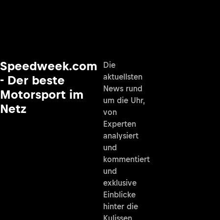
Speedweek.com
Die
aktuellsten
- Der beste
News rund
Motorsport im
um die Uhr,
Netz
von
Experten
analysiert
und
kommentiert
und
exklusive
Einblicke
hinter die
Kulissen.