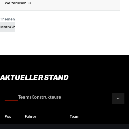
Weiterlesen
Themen
MotoGP
AKTUELLER STAND
2026
Fahrer
Teams
Konstrukteure
Pos
Fahrer
Team