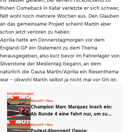
frühen Comeback in Katar verletzte er sich schwer,
fällt wohl noch mehrere Wochen aus. Den Glauben
an das gemeinsame Projekt scheint Martín aber
schon jetzt verloren zu haben.
Aprilia hatte am Donnerstagmorgen vor dem
England-GP ein Statement zu dem Thema
herausgegeben, also kurz bevor im Fahrerlager von
Silverstone der Medientag begann, an dem
natürlich die Causa Martín/Aprilia ein Riesenthema
war – obwohl Martín selbst ja nicht mal vor Ort ist.
Empfehlungen
MotoGP • Neu
Champion Marc Marquez brach ein:
Ab Runde 4 eine Fahrt nur, um zu
überleben
MotoGP • Neu
Podest-Abonnent Ogura: