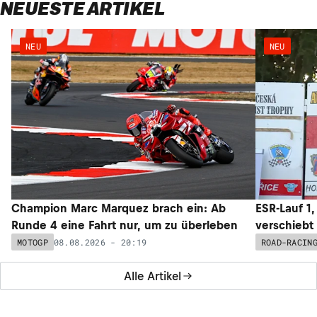
NEUESTE ARTIKEL
NEU
NEU
Champion Marc Marquez brach ein: Ab
ESR-Lauf 1
Runde 4 eine Fahrt nur, um zu überleben
verschiebt
08.08.2026 - 20:19
MOTOGP
ROAD-RACIN
Alle Artikel