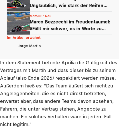
Unglaublich, wie stark der Reifen
nachgelassen hat!
MotoGP • Neu
Marco Bezzecchi im Freudentaumel:
«Fällt mir schwer, es in Worte zu
fassen»
Im Artikel erwähnt
Jorge Martin
In dem Statement betonte Aprilia die Gültigkeit des
Vertrages mit Martín und dass dieser bis zu seinem
Ablauf (also Ende 2026) respektiert werden müsse.
Außerdem hieß es: "Das Team äußert sich nicht zu
Angelegenheiten, die es nicht direkt betreffen,
erwartet aber, dass andere Teams davon absehen,
Fahrern, die unter Vertrag stehen, Angebote zu
machen. Ein solches Verhalten wäre in jedem Fall
nicht legitim."