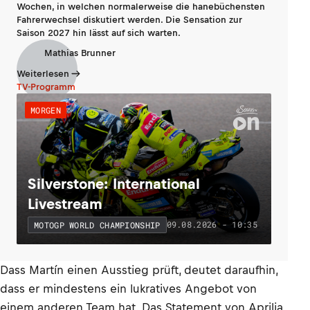
Wochen, in welchen normalerweise die hanebüchensten
Fahrerwechsel diskutiert werden. Die Sensation zur
Saison 2027 hin lässt auf sich warten.
Mathias Brunner
Weiterlesen
TV-Programm
MORGEN
Silverstone: International
Livestream
09.08.2026 - 10:35
MOTOGP WORLD CHAMPIONSHIP
Dass Martín einen Ausstieg prüft, deutet daraufhin,
dass er mindestens ein lukratives Angebot von
einem anderen Team hat. Das Statement von Aprilia