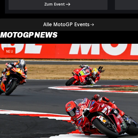
Zum Event
Alle MotoGP Events
MOTOGP NEWS
NEU