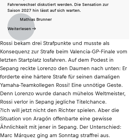
Fahrerwechsel diskutiert werden. Die Sensation zur
Saison 2027 hin lässt auf sich warten.
Mathias Brunner
Weiterlesen
Rossi bekam drei Strafpunkte und musste als
Konsequenz zur Strafe beim Valencia-GP-Finale vom
letzten Startplatz losfahren. Auf dem Podest in
Sepang reckte Lorenzo den Daumen nach unten: Er
forderte eine härtere Strafe für seinen damaligen
Yamaha-Teamkollegen Rossi! Eine unnötige Geste.
Denn Lorenzo wurde danach mühelos Weltmeister,
Rossi verlor in Sepang jegliche Titelchance.
?Ich will jetzt nicht den Richter spielen. Aber die
Situation von Aragón offenbarte eine gewisse
Ähnlichkeit mit jener in Sepang. Der Unterschied:
Marc Márquez ging am Sonntag straffrei aus.