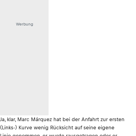
Werbung
Ja, klar, Marc Márquez hat bei der Anfahrt zur ersten
(Links-) Kurve wenig Rücksicht auf seine eigene
Linie genommen, er wurde rausgetragen oder er