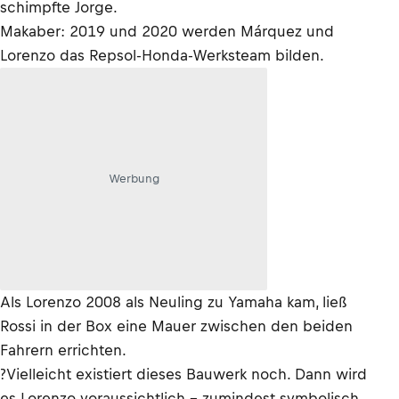
schimpfte Jorge.
Makaber: 2019 und 2020 werden Márquez und
Lorenzo das Repsol-Honda-Werksteam bilden.
Werbung
Als Lorenzo 2008 als Neuling zu Yamaha kam, ließ
Rossi in der Box eine Mauer zwischen den beiden
Fahrern errichten.
?Vielleicht existiert dieses Bauwerk noch. Dann wird
es Lorenzo voraussichtlich – zumindest symbolisch