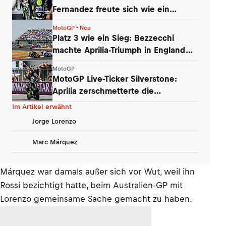
Fernandez freute sich wie ein
kleines Kind
MotoGP • Neu
Platz 3 wie ein Sieg: Bezzecchi
machte Aprilia-Triumph in England
perfekt
MotoGP
MotoGP Live-Ticker Silverstone:
Aprilia zerschmetterte die
Gegnerschaft
Im Artikel erwähnt
Jorge Lorenzo
Marc Márquez
Márquez war damals außer sich vor Wut, weil ihn
Rossi bezichtigt hatte, beim Australien-GP mit
Lorenzo gemeinsame Sache gemacht zu haben.