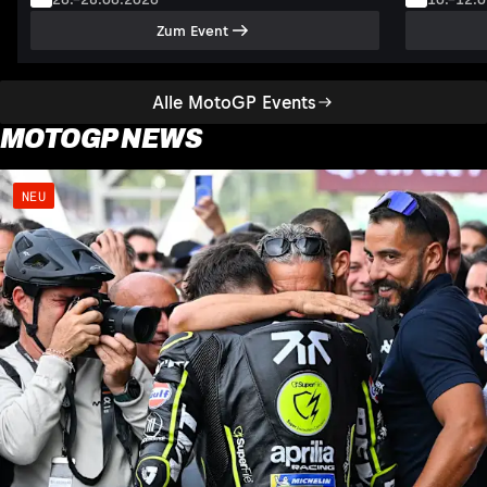
Zum Event
Alle MotoGP Events
MOTOGP NEWS
NEU