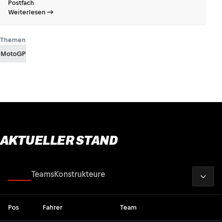
Postfach
Weiterlesen
Themen
MotoGP
AKTUELLER STAND
2026
Fahrer
Teams
Konstrukteure
Pos
Fahrer
Team