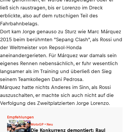
ließ sich raustragen, bis er Lorenzo im Dreck
erblickte, also auf dem rutschigen Teil des
Fahrbahnbelags.
Dort kam Jorge genauso zu Sturz wie Marc Márquez
2015 beim berühmten "Sepang Clash", als Rossi und
der Weltmeister von Repsol-Honda
aneinandergerieten. Für Márquez war damals sein
eigenes Rennen nebensächlich, er fuhr wesentlich
langsamer als im Training und überließ den Sieg
seinem Teamkollegen Dani Pedrosa.
Márquez hatte nichts Anderes im Sinn, als Rossi
auszuschalten, er machte sich auch nicht auf die
Verfolgung des Zweitplatzierten Jorge Lorenzo.
Empfehlungen
MotoGP • Neu
Die Konkurrenz demontiert: Raul