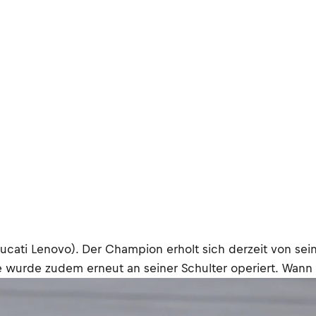
ati Lenovo). Der Champion erholt sich derzeit von seine
 wurde zudem erneut an seiner Schulter operiert. Wann e