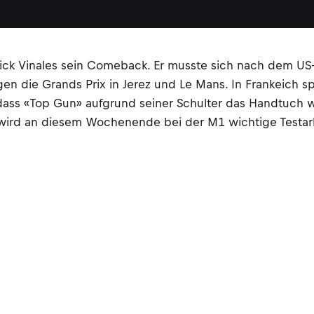
rick Vinales sein Comeback. Er musste sich nach dem US
en die Grands Prix in Jerez und Le Mans. In Frankeich sp
, dass «Top Gun» aufgrund seiner Schulter das Handtuch 
 wird an diesem Wochenende bei der M1 wichtige Testarb