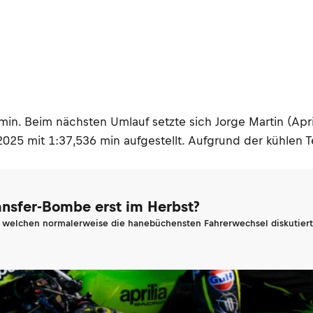
min. Beim nächsten Umlauf setzte sich Jorge Martin (Apri
025 mit 1:37,536 min aufgestellt. Aufgrund der kühlen 
ransfer-Bombe erst im Herbst?
n welchen normalerweise die hanebüchensten Fahrerwechsel diskutiert 