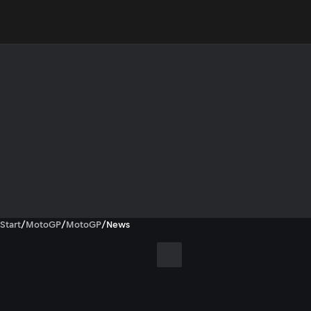
Start
/
MotoGP
/
MotoGP
/
News