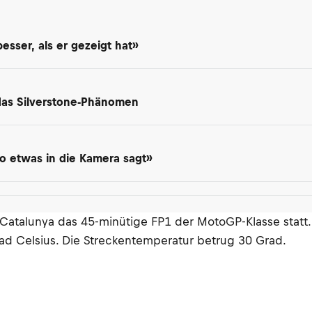
besser, als er gezeigt hat»
 das Silverstone-Phänomen
so etwas in die Kamera sagt»
-Catalunya das 45-minütige FP1 der MotoGP-Klasse stat
ad Celsius. Die Streckentemperatur betrug 30 Grad.