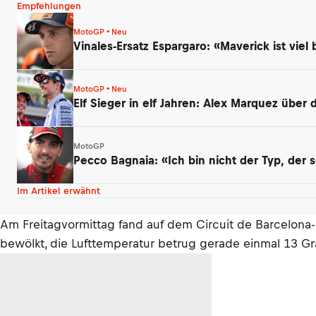
Empfehlungen
MotoGP • Neu
Vinales-Ersatz Espargaro: «Maverick ist viel 
MotoGP • Neu
Elf Sieger in elf Jahren: Alex Marquez über
MotoGP
Pecco Bagnaia: «Ich bin nicht der Typ, der 
Im Artikel erwähnt
Am Freitagvormittag fand auf dem Circuit de Barcelona
bewölkt, die Lufttemperatur betrug gerade einmal 13 Gr