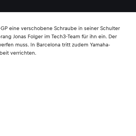
-GP eine verschobene Schraube in seiner Schulter
rang Jonas Folger im Tech3-Team für ihn ein. Der
werfen muss. In Barcelona tritt zudem Yamaha-
eit verrichten.