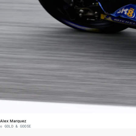
Alex Marquez
© GOLD & GOOSE