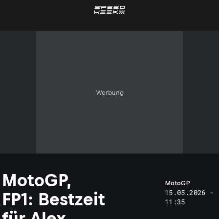
Werbung
MotoGP,
MotoGP
15.05.2026 -
FP1: Bestzeit
11:35
für Alex