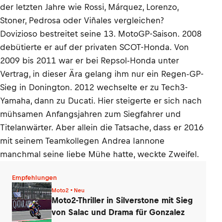
der letzten Jahre wie Rossi, Márquez, Lorenzo,
Stoner, Pedrosa oder Viñales vergleichen?
Dovizioso bestreitet seine 13. MotoGP-Saison. 2008
debütierte er auf der privaten SCOT-Honda. Von
2009 bis 2011 war er bei Repsol-Honda unter
Vertrag, in dieser Ära gelang ihm nur ein Regen-GP-
Sieg in Donington. 2012 wechselte er zu Tech3-
Yamaha, dann zu Ducati. Hier steigerte er sich nach
mühsamen Anfangsjahren zum Siegfahrer und
Titelanwärter. Aber allein die Tatsache, dass er 2016
mit seinem Teamkollegen Andrea Iannone
manchmal seine liebe Mühe hatte, weckte Zweifel.
Empfehlungen
Moto2 • Neu
Moto2-Thriller in Silverstone mit Sieg
von Salac und Drama für Gonzalez