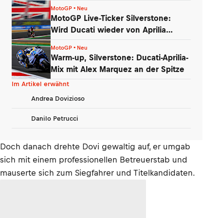
MotoGP • Neu
MotoGP Live-Ticker Silverstone:
Wird Ducati wieder von Aprilia
vorgeführt?
MotoGP • Neu
Warm-up, Silverstone: Ducati-Aprilia-
Mix mit Alex Marquez an der Spitze
Im Artikel erwähnt
Andrea Dovizioso
Danilo Petrucci
Doch danach drehte Dovi gewaltig auf, er umgab
sich mit einem professionellen Betreuerstab und
mauserte sich zum Siegfahrer und Titelkandidaten.