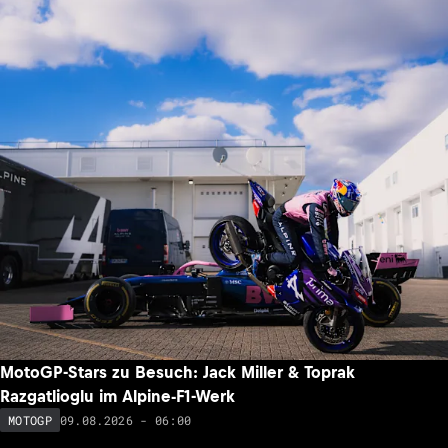
MotoGP-Stars zu Besuch: Jack Miller & Toprak
Razgatlioglu im Alpine-F1-Werk
09.08.2026 - 06:00
MOTOGP