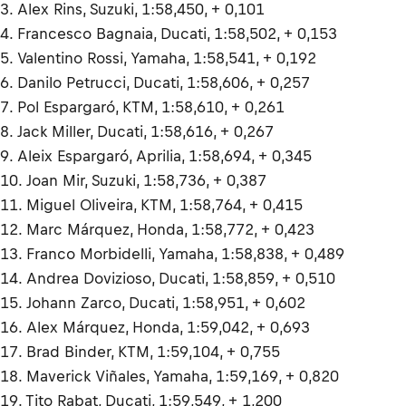
3. Alex Rins, Suzuki, 1:58,450, + 0,101
4. Francesco Bagnaia, Ducati, 1:58,502, + 0,153
5. Valentino Rossi, Yamaha, 1:58,541, + 0,192
6. Danilo Petrucci, Ducati, 1:58,606, + 0,257
7. Pol Espargaró, KTM, 1:58,610, + 0,261
8. Jack Miller, Ducati, 1:58,616, + 0,267
9. Aleix Espargaró, Aprilia, 1:58,694, + 0,345
10. Joan Mir, Suzuki, 1:58,736, + 0,387
11. Miguel Oliveira, KTM, 1:58,764, + 0,415
12. Marc Márquez, Honda, 1:58,772, + 0,423
13. Franco Morbidelli, Yamaha, 1:58,838, + 0,489
14. Andrea Dovizioso, Ducati, 1:58,859, + 0,510
15. Johann Zarco, Ducati, 1:58,951, + 0,602
16. Alex Márquez, Honda, 1:59,042, + 0,693
17. Brad Binder, KTM, 1:59,104, + 0,755
18. Maverick Viñales, Yamaha, 1:59,169, + 0,820
19. Tito Rabat, Ducati, 1:59,549, + 1,200