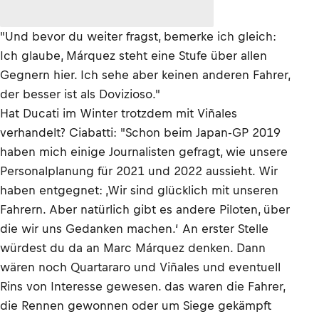
"Und bevor du weiter fragst, bemerke ich gleich:
Ich glaube, Márquez steht eine Stufe über allen
Gegnern hier. Ich sehe aber keinen anderen Fahrer,
der besser ist als Dovizioso."
Hat Ducati im Winter trotzdem mit Viñales
verhandelt? Ciabatti: "Schon beim Japan-GP 2019
haben mich einige Journalisten gefragt, wie unsere
Personalplanung für 2021 und 2022 aussieht. Wir
haben entgegnet: ‚Wir sind glücklich mit unseren
Fahrern. Aber natürlich gibt es andere Piloten, über
die wir uns Gedanken machen.‘ An erster Stelle
würdest du da an Marc Márquez denken. Dann
wären noch Quartararo und Viñales und eventuell
Rins von Interesse gewesen. das waren die Fahrer,
die Rennen gewonnen oder um Siege gekämpft