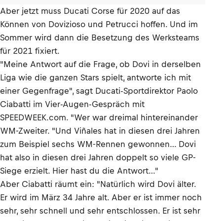
Aber jetzt muss Ducati Corse für 2020 auf das
Können von Dovizioso und Petrucci hoffen. Und im
Sommer wird dann die Besetzung des Werksteams
für 2021 fixiert.
"Meine Antwort auf die Frage, ob Dovi in derselben
Liga wie die ganzen Stars spielt, antworte ich mit
einer Gegenfrage", sagt Ducati-Sportdirektor Paolo
Ciabatti im Vier-Augen-Gespräch mit
SPEEDWEEK.com. "Wer war dreimal hintereinander
WM-Zweiter. "Und Viñales hat in diesen drei Jahren
zum Beispiel sechs WM-Rennen gewonnen… Dovi
hat also in diesen drei Jahren doppelt so viele GP-
Siege erzielt. Hier hast du die Antwort…"
Aber Ciabatti räumt ein: "Natürlich wird Dovi älter.
Er wird im März 34 Jahre alt. Aber er ist immer noch
sehr, sehr schnell und sehr entschlossen. Er ist sehr