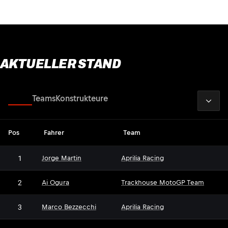
AKTUELLER STAND
2026
Fahrer
Teams
Konstrukteure
Pos
Fahrer
Team
1
Jorge Martin
Aprilia Racing
2
Ai Ogura
Trackhouse MotoGP Team
3
Marco Bezzecchi
Aprilia Racing