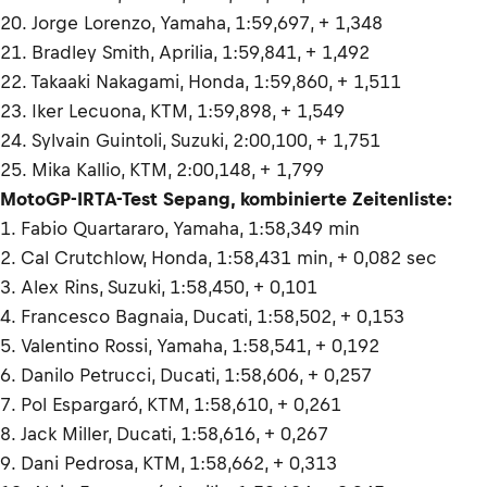
20. Jorge Lorenzo, Yamaha, 1:59,697, + 1,348
21. Bradley Smith, Aprilia, 1:59,841, + 1,492
22. Takaaki Nakagami, Honda, 1:59,860, + 1,511
23. Iker Lecuona, KTM, 1:59,898, + 1,549
24. Sylvain Guintoli, Suzuki, 2:00,100, + 1,751
25. Mika Kallio, KTM, 2:00,148, + 1,799
MotoGP-IRTA-Test Sepang, kombinierte Zeitenliste:
1. Fabio Quartararo, Yamaha, 1:58,349 min
2. Cal Crutchlow, Honda, 1:58,431 min, + 0,082 sec
3. Alex Rins, Suzuki, 1:58,450, + 0,101
4. Francesco Bagnaia, Ducati, 1:58,502, + 0,153
5. Valentino Rossi, Yamaha, 1:58,541, + 0,192
6. Danilo Petrucci, Ducati, 1:58,606, + 0,257
7. Pol Espargaró, KTM, 1:58,610, + 0,261
8. Jack Miller, Ducati, 1:58,616, + 0,267
9. Dani Pedrosa, KTM, 1:58,662, + 0,313