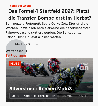
Thema der Woche
Das Formel-1-Startfeld 2027: Platzt
die Transfer-Bombe erst im Herbst?
Sommerzeit, Ferienzeit, Saure-Gurke-Zeit: Dies sind die
Wochen, in welchen normalerweise die hanebüchensten
Fahrerwechsel diskutiert werden. Die Sensation zur
Saison 2027 hin lässt auf sich warten.
Mathias Brunner
Weiterlesen
TV-Programm
HEUTE
Silverstone: Rennen Moto3
09.08.2026 - 15:15
MOTOGP WORLD CHAMPIONSHIP