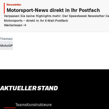
Newsletter
Motorsport-News direkt in Ihr Postfach
Verpassen Sie keine Highlights mehr: Der Speedweek Newsletter lie
Motorsports - direkt in Ihr E-Mail-Postfach
Weiterlesen
Themen
MotoGP
AKTUELLER STAND
Fahrer
Teams
Konstrukteure