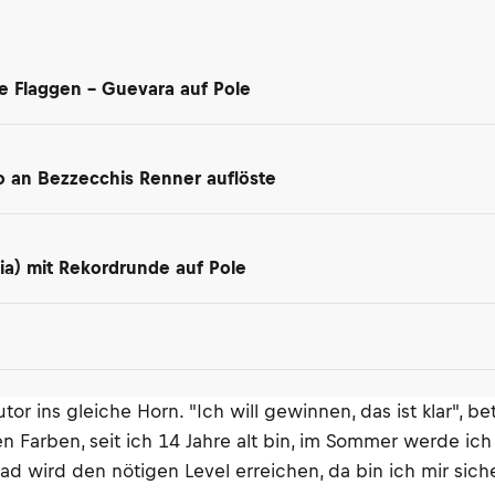
te Flaggen – Guevara auf Pole
ro an Bezzecchis Renner auflöste
lia) mit Rekordrunde auf Pole
r ins gleiche Horn. "Ich will gewinnen, das ist klar", b
sen Farben, seit ich 14 Jahre alt bin, im Sommer werde ich 
d wird den nötigen Level erreichen, da bin ich mir siche