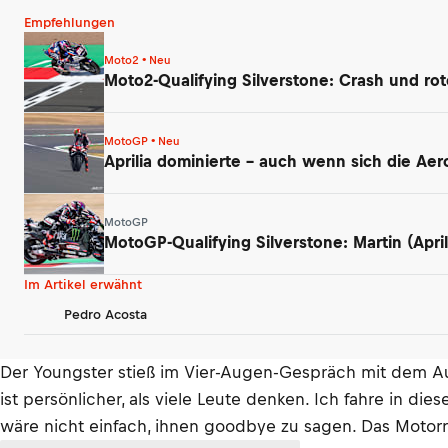
Empfehlungen
Moto2 • Neu
Moto2-Qualifying Silverstone: Crash und ro
MotoGP • Neu
Aprilia dominierte – auch wenn sich die Ae
MotoGP
MotoGP-Qualifying Silverstone: Martin (Apri
Im Artikel erwähnt
Pedro Acosta
Der Youngster stieß im Vier-Augen-Gespräch mit dem Auto
ist persönlicher, als viele Leute denken. Ich fahre in die
wäre nicht einfach, ihnen goodbye zu sagen. Das Motorra