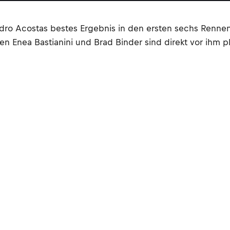
 Pedro Acostas bestes Ergebnis in den ersten sechs Renn
Enea Bastianini und Brad Binder sind direkt vor ihm plat