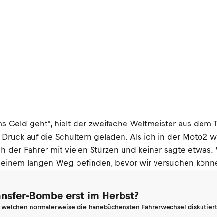
ms Geld geht", hielt der zweifache Weltmeister aus dem 
 Druck auf die Schultern geladen. Als ich in der Moto2 wa
ich der Fahrer mit vielen Stürzen und keiner sagte etwa
f einem langen Weg befinden, bevor wir versuchen könne
ransfer-Bombe erst im Herbst?
n welchen normalerweise die hanebüchensten Fahrerwechsel diskutiert 