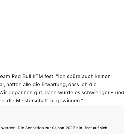
Team Red Bull KTM fest. "Ich spüre auch keinen
r, hatten alle die Erwartung, dass ich die
s. Wir begannen gut, dann wurde es schwieriger – und
n, die Meisterschaft zu gewinnen."
werden. Die Sensation zur Saison 2027 hin lässt auf sich