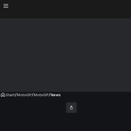
Start
/
MotoGP
/
MotoGP
/
News