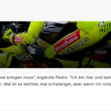
se bringen muss", ergänzte Pedro. "Ich bin hier und kann
 Mal ist es leichter, mal schwieriger, aber wenn ich ruh