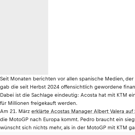
Seit Monaten berichten vor allen spanische Medien, der
gab die seit Herbst 2024 offensichtlich gewordene fin
Dabei ist die Sachlage eindeutig: Acosta hat mit KTM ein
für Millionen freigekauft werden.
Am 21. März
erklärte Acostas Manager Albert Valera a
die MotoGP nach Europa kommt. Pedro braucht ein siegfäh
wünscht sich nichts mehr, als in der MotoGP mit KTM ga