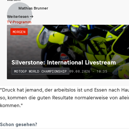
Mathias Brunner
Weiterlesen
TV-Programm
MORGEN
Silverstone: International Livestream
09.08.2026 - 10:35
MOTOGP WORLD CHAMPIONSHIP
"Druck hat jemand, der arbeitslos ist und Essen nach Hau
so, kommen die guten Resultate normalerweise von allein.
kommen."
Schon gesehen?