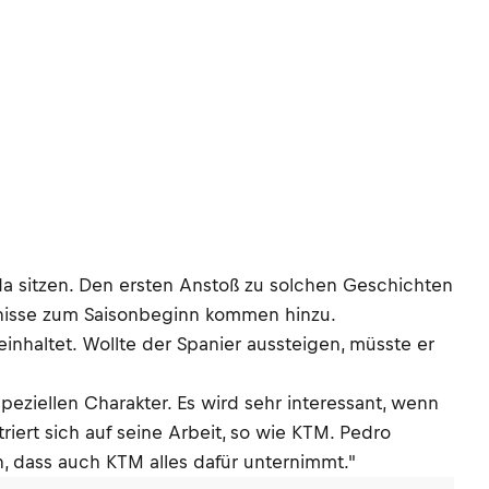
da sitzen. Den ersten Anstoß zu solchen Geschichten
bnisse zum Saisonbeginn kommen hinzu.
inhaltet. Wollte der Spanier aussteigen, müsste er
peziellen Charakter. Es wird sehr interessant, wenn
iert sich auf seine Arbeit, so wie KTM. Pedro
n, dass auch KTM alles dafür unternimmt."