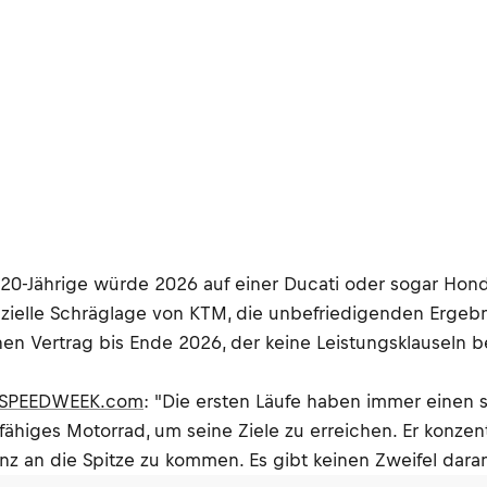
 20-Jährige würde 2026 auf einer Ducati oder sogar Hon
anzielle Schräglage von KTM, die unbefriedigenden Erge
en Vertrag bis Ende 2026, der keine Leistungsklauseln be
uf SPEEDWEEK.com
: "Die ersten Läufe haben immer einen s
iges Motorrad, um seine Ziele zu erreichen. Er konzentr
nz an die Spitze zu kommen. Es gibt keinen Zweifel dara