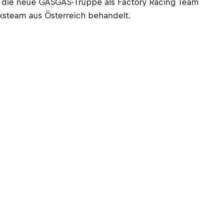
rd die neue GASGAS-Truppe als Factory Racing Team
ksteam aus Österreich behandelt.