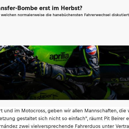
ransfer-Bombe erst im Herbst?
n welchen normalerweise die hanebüchensten Fahrerwechsel diskutiert 
ort und im Motocross, geben wir allen Mannschaften, die 
etzung gestaltet sich nicht so einfach", räumt Pit Beirer
rnández zwei vielversprechende Fahrerduos unter Vertra