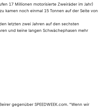
fen 17 Millionen motorisierte Zweiräder im Jahr)
Dazu kamen noch einmal 15 Tonnen auf der Seite von
den letzten zwei Jahren auf den sechsten
fahren und keine langen Schwächephasen mehr
Pit Beirer gegenüber SPEEDWEEK.com. "Wenn wir