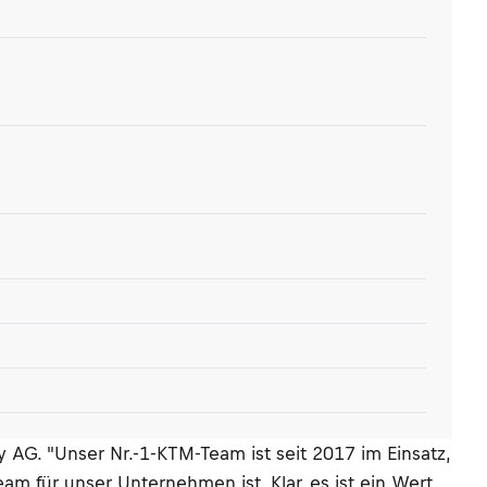
y AG. "Unser Nr.-1-KTM-Team ist seit 2017 im Einsatz,
für unser Unternehmen ist. Klar, es ist ein Wert