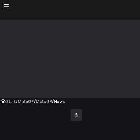
Start
/
MotoGP
/
MotoGP
/
News