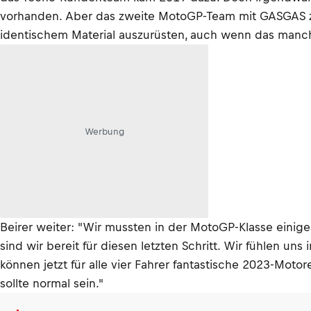
vorhanden. Aber das zweite MotoGP-Team mit GASGAS zu b
identischem Material auszurüsten, auch wenn das manch
Werbung
Beirer weiter: "Wir mussten in der MotoGP-Klasse einiges
sind wir bereit für diesen letzten Schritt. Wir fühlen u
können jetzt für alle vier Fahrer fantastische 2023-Moto
sollte normal sein."