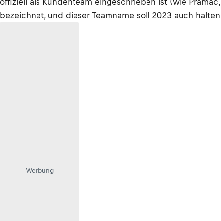
offiziell als Kundenteam eingeschrieben ist (wie Prama
bezeichnet, und dieser Teamname soll 2023 auch halten,
Werbung