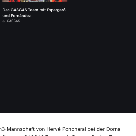
Das GASGAS-Team mit Espargaró
und Fernández
© GASGAS
ech3-Mannschaft von Hervé Poncharal bei der Dorna