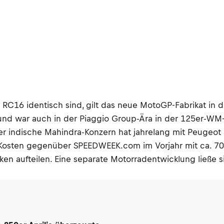
6 identisch sind, gilt das neue MotoGP-Fabrikat in der
nd war auch in der Piaggio Group-Ära in der 125er-WM- 
der indische Mahindra-Konzern hat jahrelang mit Peugeo
Kosten gegenüber SPEEDWEEK.com im Vorjahr mit ca. 70 Mi
n aufteilen. Eine separate Motorradentwicklung ließe si