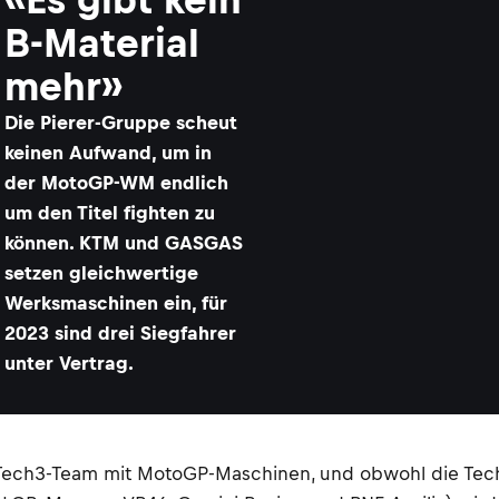
B-Material
mehr»
Die Pierer-Gruppe scheut
keinen Aufwand, um in
der MotoGP-WM endlich
um den Titel fighten zu
können. KTM und GASGAS
setzen gleichwertige
Werksmaschinen ein, für
2023 sind drei Siegfahrer
unter Vertrag.
 das Tech3-Team mit MotoGP-Maschinen, und obwohl die T