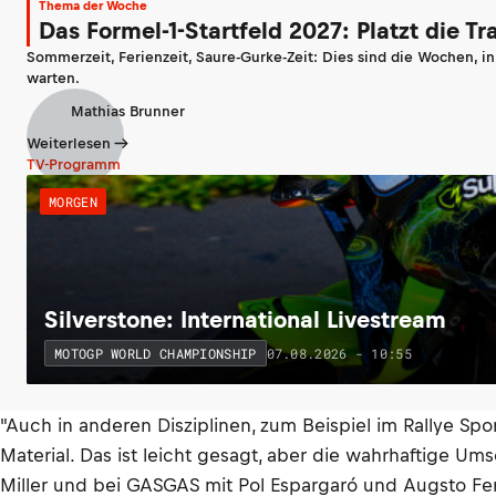
Thema der Woche
Das Formel-1-Startfeld 2027: Platzt die T
Sommerzeit, Ferienzeit, Saure-Gurke-Zeit: Dies sind die Wochen, i
warten.
Mathias Brunner
Weiterlesen
TV-Programm
MORGEN
Silverstone: International Livestream
07.08.2026 - 10:55
MOTOGP WORLD CHAMPIONSHIP
"Auch in anderen Disziplinen, zum Beispiel im Rallye Sp
Material. Das ist leicht gesagt, aber die wahrhaftige Ums
Miller und bei GASGAS mit Pol Espargaró und Augsto Fe