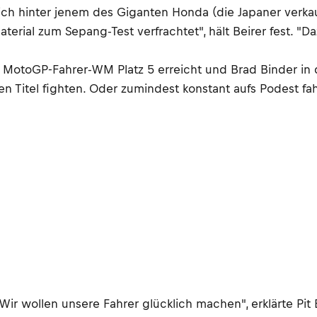
sich hinter jenem des Giganten Honda (die Japaner verkau
erial zum Sepang-Test verfrachtet", hält Beirer fest. "
r MotoGP-Fahrer-WM Platz 5 erreicht und Brad Binder in 
n Titel fighten. Oder zumindest konstant aufs Podest 
. Wir wollen unsere Fahrer glücklich machen", erklärte 