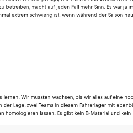
etreiben, macht auf jeden Fall mehr Sinn. Es war ja im
mal extrem schwierig ist, wenn während der Saison neue
 lernen. Wir mussten wachsen, bis wir alles auf eine hoc
ns in der Lage, zwei Teams in diesem Fahrerlager mit eben
ren homologieren lassen. Es gibt kein B-Material und kein