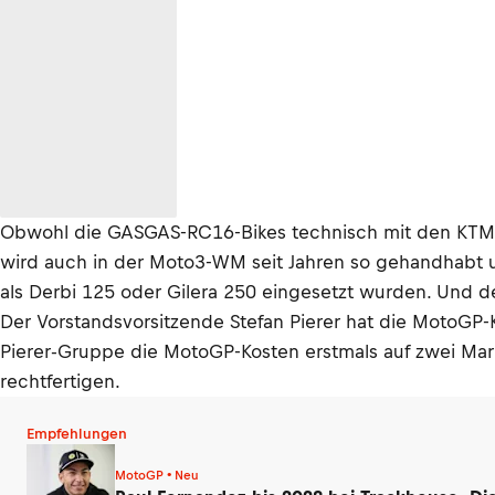
Obwohl die GASGAS-RC16-Bikes technisch mit den KTM RC1
wird auch in der Moto3-WM seit Jahren so gehandhabt u
als Derbi 125 oder Gilera 250 eingesetzt wurden. Und 
Der Vorstandsvorsitzende Stefan Pierer hat die MotoGP-
Pierer-Gruppe die MotoGP-Kosten erstmals auf zwei Marke
rechtfertigen.
Empfehlungen
MotoGP • Neu