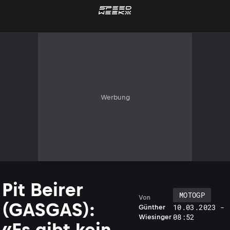
Werbung
Pit Beirer
MOTOGP
Von
(GASGAS):
10.03.2023 -
Günther
08:52
Wiesinger
«Es gibt kein