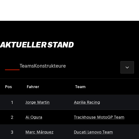
AKTUELLER STAND
2026
Fahrer
Teams
Konstrukteure
Pos
Fahrer
Team
1
Jorge Martin
Aprilia Racing
2
Ai Ogura
Trackhouse MotoGP Team
3
Marc Márquez
Ducati Lenovo Team