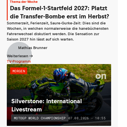
Thema der Woche
Das Formel-1-Startfeld 2027: Platzt
die Transfer-Bombe erst im Herbst?
Sommerzeit, Ferienzeit, Saure-Gurke-Zeit: Dies sind die
Wochen, in welchen normalerweise die hanebüchensten
Fahrerwechsel diskutiert werden. Die Sensation zur
Saison 2027 hin lässt auf sich warten.
Mathias Brunner
Weiterlesen
TV-Programm
MORGEN
Silverstone: International
Livestream
07.08.2026 - 10:55
MOTOGP WORLD CHAMPIONSHIP