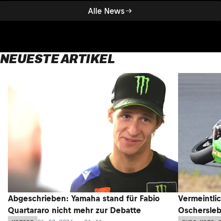
Alle News
NEUESTE ARTIKEL
Abgeschrieben: Yamaha stand für Fabio
Vermeintli
Quartararo nicht mehr zur Debatte
Oschersleb