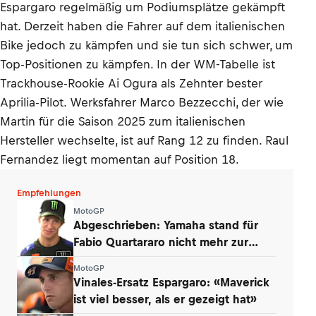
Espargaro regelmäßig um Podiumsplätze gekämpft
hat. Derzeit haben die Fahrer auf dem italienischen
Bike jedoch zu kämpfen und sie tun sich schwer, um
Top-Positionen zu kämpfen. In der WM-Tabelle ist
Trackhouse-Rookie Ai Ogura als Zehnter bester
Aprilia-Pilot. Werksfahrer Marco Bezzecchi, der wie
Martin für die Saison 2025 zum italienischen
Hersteller wechselte, ist auf Rang 12 zu finden. Raul
Fernandez liegt momentan auf Position 18.
Empfehlungen
MotoGP
Abgeschrieben: Yamaha stand für
Fabio Quartararo nicht mehr zur
Debatte
MotoGP
Vinales-Ersatz Espargaro: «Maverick
ist viel besser, als er gezeigt hat»