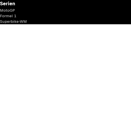
Serien
MotoGP
Formel 1
Superbike-WM