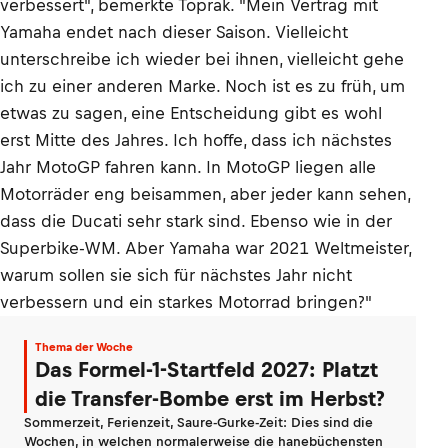
verbessert", bemerkte Toprak. "Mein Vertrag mit
Yamaha endet nach dieser Saison. Vielleicht
unterschreibe ich wieder bei ihnen, vielleicht gehe
ich zu einer anderen Marke. Noch ist es zu früh, um
etwas zu sagen, eine Entscheidung gibt es wohl
erst Mitte des Jahres. Ich hoffe, dass ich nächstes
Jahr MotoGP fahren kann. In MotoGP liegen alle
Motorräder eng beisammen, aber jeder kann sehen,
dass die Ducati sehr stark sind. Ebenso wie in der
Superbike-WM. Aber Yamaha war 2021 Weltmeister,
warum sollen sie sich für nächstes Jahr nicht
verbessern und ein starkes Motorrad bringen?"
Thema der Woche
Das Formel-1-Startfeld 2027: Platzt
die Transfer-Bombe erst im Herbst?
Sommerzeit, Ferienzeit, Saure-Gurke-Zeit: Dies sind die
Wochen, in welchen normalerweise die hanebüchensten