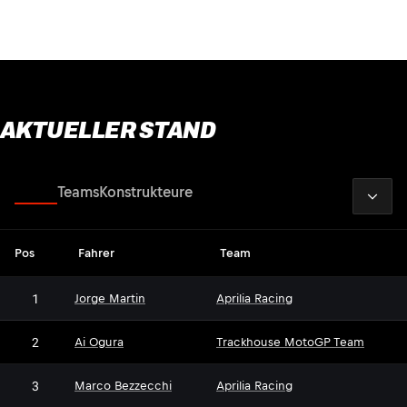
AKTUELLER STAND
2026
Fahrer
Teams
Konstrukteure
Pos
Fahrer
Team
1
Jorge Martin
Aprilia Racing
2
Ai Ogura
Trackhouse MotoGP Team
3
Marco Bezzecchi
Aprilia Racing