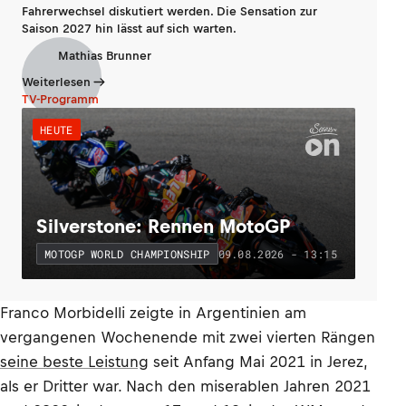
Fahrerwechsel diskutiert werden. Die Sensation zur
Saison 2027 hin lässt auf sich warten.
Mathias Brunner
Weiterlesen
TV-Programm
HEUTE
Silverstone: Rennen MotoGP
09.08.2026 - 13:15
MOTOGP WORLD CHAMPIONSHIP
Franco Morbidelli zeigte in Argentinien am
vergangenen Wochenende mit zwei vierten Rängen
seine beste Leistung
seit Anfang Mai 2021 in Jerez,
als er Dritter war. Nach den miserablen Jahren 2021