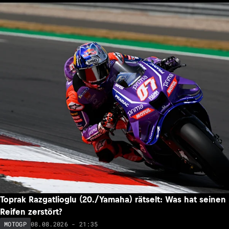
Toprak Razgatlioglu (20./Yamaha) rätselt: Was hat seinen
Reifen zerstört?
08.08.2026 - 21:35
MOTOGP