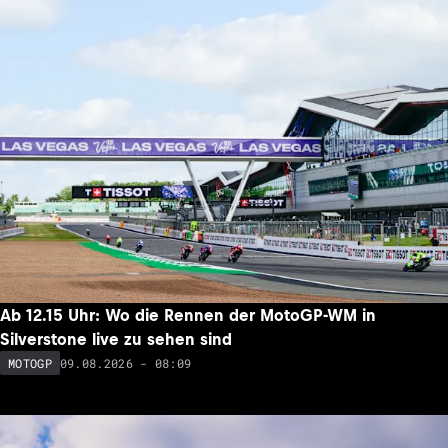
Ab 12.15 Uhr: Wo die Rennen der MotoGP-WM in
Silverstone live zu sehen sind
09.08.2026 - 08:09
MOTOGP