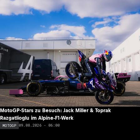
MotoGP-Stars zu Besuch: Jack Miller & Toprak
Razgatlioglu im Alpine-F1-Werk
09.08.2026 - 06:00
MOTOGP