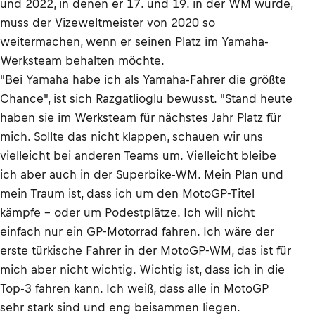
und 2022, in denen er 17. und 19. in der WM wurde,
muss der Vizeweltmeister von 2020 so
weitermachen, wenn er seinen Platz im Yamaha-
Werksteam behalten möchte.
"Bei Yamaha habe ich als Yamaha-Fahrer die größte
Chance", ist sich Razgatlioglu bewusst. "Stand heute
haben sie im Werksteam für nächstes Jahr Platz für
mich. Sollte das nicht klappen, schauen wir uns
vielleicht bei anderen Teams um. Vielleicht bleibe
ich aber auch in der Superbike-WM. Mein Plan und
mein Traum ist, dass ich um den MotoGP-Titel
kämpfe – oder um Podestplätze. Ich will nicht
einfach nur ein GP-Motorrad fahren. Ich wäre der
erste türkische Fahrer in der MotoGP-WM, das ist für
mich aber nicht wichtig. Wichtig ist, dass ich in die
Top-3 fahren kann. Ich weiß, dass alle in MotoGP
sehr stark sind und eng beisammen liegen.