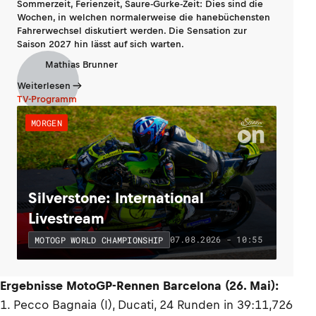
Sommerzeit, Ferienzeit, Saure-Gurke-Zeit: Dies sind die
Wochen, in welchen normalerweise die hanebüchensten
Fahrerwechsel diskutiert werden. Die Sensation zur
Saison 2027 hin lässt auf sich warten.
Mathias Brunner
Weiterlesen
TV-Programm
MORGEN
Silverstone: International
Livestream
07.08.2026 - 10:55
MOTOGP WORLD CHAMPIONSHIP
Ergebnisse MotoGP-Rennen Barcelona (26. Mai):
1. Pecco Bagnaia (I), Ducati, 24 Runden in 39:11,726