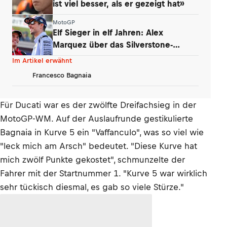
ist viel besser, als er gezeigt hat»
MotoGP
Elf Sieger in elf Jahren: Alex
Marquez über das Silverstone-
Phänomen
Im Artikel erwähnt
Francesco Bagnaia
Für Ducati war es der zwölfte Dreifachsieg in der
MotoGP-WM. Auf der Auslaufrunde gestikulierte
Bagnaia in Kurve 5 ein "Vaffanculo", was so viel wie
"leck mich am Arsch" bedeutet. "Diese Kurve hat
mich zwölf Punkte gekostet", schmunzelte der
Fahrer mit der Startnummer 1. "Kurve 5 war wirklich
sehr tückisch diesmal, es gab so viele Stürze."