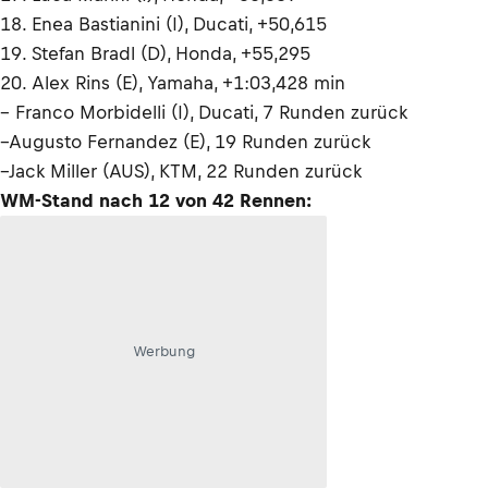
18. Enea Bastianini (I), Ducati, +50,615
19. Stefan Bradl (D), Honda, +55,295
20. Alex Rins (E), Yamaha, +1:03,428 min
– Franco Morbidelli (I), Ducati, 7 Runden zurück
–Augusto Fernandez (E), 19 Runden zurück
–Jack Miller (AUS), KTM, 22 Runden zurück
WM-Stand nach 12 von 42 Rennen:
Werbung