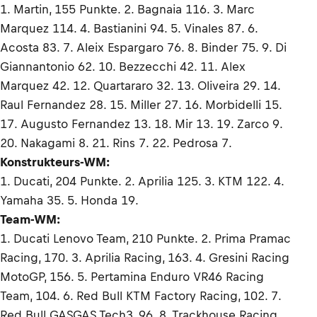
1. Martin, 155 Punkte. 2. Bagnaia 116. 3. Marc
Marquez 114. 4. Bastianini 94. 5. Vinales 87. 6.
Acosta 83. 7. Aleix Espargaro 76. 8. Binder 75. 9. Di
Giannantonio 62. 10. Bezzecchi 42. 11. Alex
Marquez 42. 12. Quartararo 32. 13. Oliveira 29. 14.
Raul Fernandez 28. 15. Miller 27. 16. Morbidelli 15.
17. Augusto Fernandez 13. 18. Mir 13. 19. Zarco 9.
20. Nakagami 8. 21. Rins 7. 22. Pedrosa 7.
Konstrukteurs-WM:
1. Ducati, 204 Punkte. 2. Aprilia 125. 3. KTM 122. 4.
Yamaha 35. 5. Honda 19.
Team-WM:
1. Ducati Lenovo Team, 210 Punkte. 2. Prima Pramac
Racing, 170. 3. Aprilia Racing, 163. 4. Gresini Racing
MotoGP, 156. 5. Pertamina Enduro VR46 Racing
Team, 104. 6. Red Bull KTM Factory Racing, 102. 7.
Red Bull GASGAS Tech3, 96. 8. Trackhouse Racing,