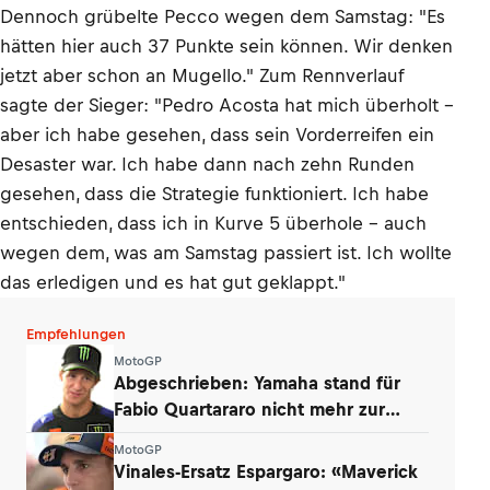
Dennoch grübelte Pecco wegen dem Samstag: "Es
hätten hier auch 37 Punkte sein können. Wir denken
jetzt aber schon an Mugello." Zum Rennverlauf
sagte der Sieger: "Pedro Acosta hat mich überholt –
aber ich habe gesehen, dass sein Vorderreifen ein
Desaster war. Ich habe dann nach zehn Runden
gesehen, dass die Strategie funktioniert. Ich habe
entschieden, dass ich in Kurve 5 überhole – auch
wegen dem, was am Samstag passiert ist. Ich wollte
das erledigen und es hat gut geklappt."
Empfehlungen
MotoGP
Abgeschrieben: Yamaha stand für
Fabio Quartararo nicht mehr zur
Debatte
MotoGP
Vinales-Ersatz Espargaro: «Maverick