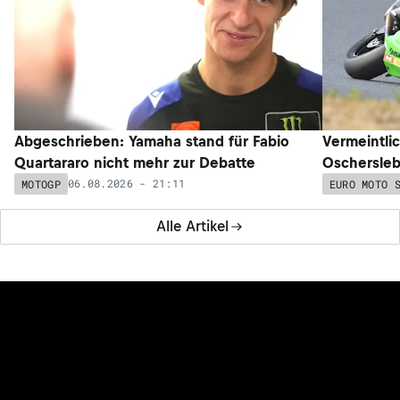
Abgeschrieben: Yamaha stand für Fabio
Vermeintli
Quartararo nicht mehr zur Debatte
Oschersleb
06.08.2026 - 21:11
MOTOGP
EURO MOTO 
Alle Artikel