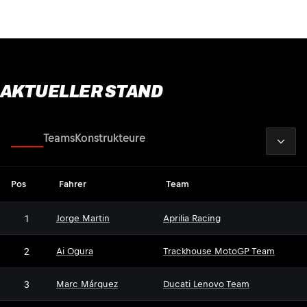
AKTUELLER STAND
2026
Fahrer
Teams
Konstrukteure
Pos
Fahrer
Team
1
Jorge Martin
Aprilia Racing
2
Ai Ogura
Trackhouse MotoGP Team
3
Marc Márquez
Ducati Lenovo Team