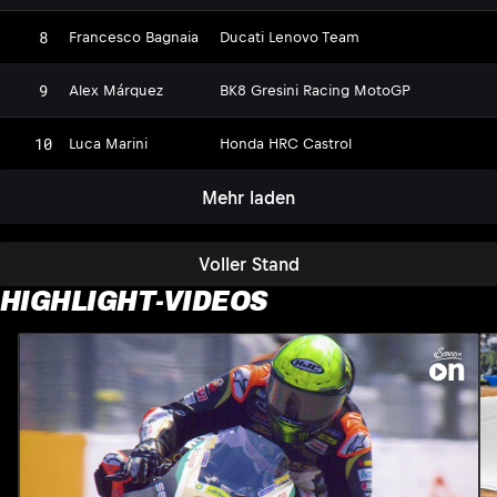
8
Francesco Bagnaia
Ducati Lenovo Team
9
Alex Márquez
BK8 Gresini Racing MotoGP
10
Luca Marini
Honda HRC Castrol
Mehr laden
Voller Stand
HIGHLIGHT-VIDEOS