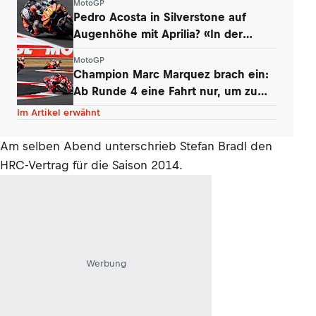
MotoGP
Pedro Acosta in Silverstone auf
Augenhöhe mit Aprilia? «In der
Boxengasse»
MotoGP
Champion Marc Marquez brach ein:
Ab Runde 4 eine Fahrt nur, um zu
überleben
Im Artikel erwähnt
Am selben Abend unterschrieb Stefan Bradl den
HRC-Vertrag für die Saison 2014.
Werbung