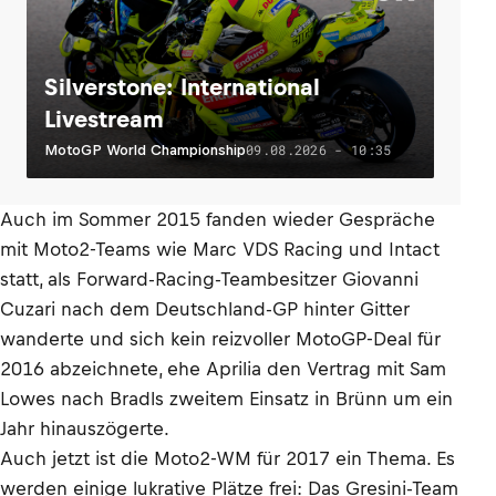
Silverstone: International
Livestream
09.08.2026 - 10:35
MotoGP World Championship
Auch im Sommer 2015 fanden wieder Gespräche
mit Moto2-Teams wie Marc VDS Racing und Intact
statt, als Forward-Racing-Teambesitzer Giovanni
Cuzari nach dem Deutschland-GP hinter Gitter
wanderte und sich kein reizvoller MotoGP-Deal für
2016 abzeichnete, ehe Aprilia den Vertrag mit Sam
Lowes nach Bradls zweitem Einsatz in Brünn um ein
Jahr hinauszögerte.
Auch jetzt ist die Moto2-WM für 2017 ein Thema. Es
werden einige lukrative Plätze frei: Das Gresini-Team