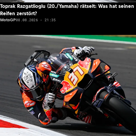
Toprak Razgatlioglu (20./Yamaha) rätselt: Was hat seinen
Reifen zerstört?
08.08.2026 - 21:35
MotoGP