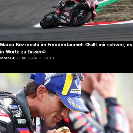
Marco Bezzecchi im Freudentaumel: «Fällt mir schwer, es
in Worte zu fassen»
08.08.2026 - 19:01
MotoGP