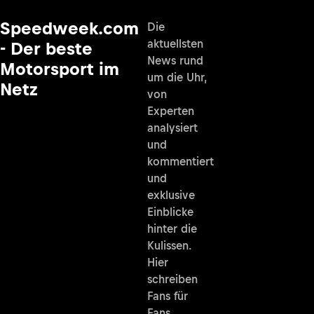
Speedweek.com
Die
aktuellsten
- Der beste
News rund
Motorsport im
um die Uhr,
Netz
von
Experten
analysiert
und
kommentiert
und
exklusive
Einblicke
hinter die
Kulissen.
Hier
schreiben
Fans für
Fans.