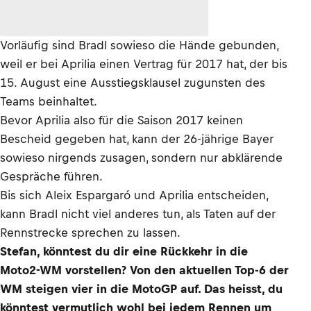
Vorläufig sind Bradl sowieso die Hände gebunden,
weil er bei Aprilia einen Vertrag für 2017 hat, der bis
15. August eine Ausstiegsklausel zugunsten des
Teams beinhaltet.
Bevor Aprilia also für die Saison 2017 keinen
Bescheid gegeben hat, kann der 26-jährige Bayer
sowieso nirgends zusagen, sondern nur abklärende
Gespräche führen.
Bis sich Aleix Espargaró und Aprilia entscheiden,
kann Bradl nicht viel anderes tun, als Taten auf der
Rennstrecke sprechen zu lassen.
Stefan, könntest du dir eine Rückkehr in die
Moto2-WM vorstellen? Von den aktuellen Top-6 der
WM steigen vier in die MotoGP auf. Das heisst, du
könntest vermutlich wohl bei jedem Rennen um