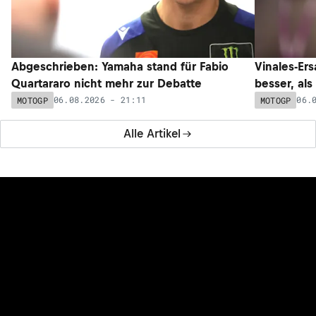
Abgeschrieben: Yamaha stand für Fabio
Vinales-Ers
Quartararo nicht mehr zur Debatte
besser, als
06.08.2026 - 21:11
06.
MOTOGP
MOTOGP
Alle Artikel