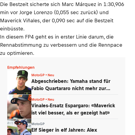
Die Bestzeit sicherte sich Marc Márquez in 1:30,906
min vor Jorge Lorenzo (0,055 sec zurück) und
Maverick Viñales, der 0,090 sec auf die Bestzeit
einbüsste.
In diesem FP4 geht es in erster Linie darum, die
Rennabstimmung zu verbessern und die Rennpace
zu optimieren.
Empfehlungen
MotoGP • Neu
Abgeschrieben: Yamaha stand für
Fabio Quartararo nicht mehr zur
Debatte
MotoGP • Neu
Vinales-Ersatz Espargaro: «Maverick
ist viel besser, als er gezeigt hat»
MotoGP
Elf Sieger in elf Jahren: Alex