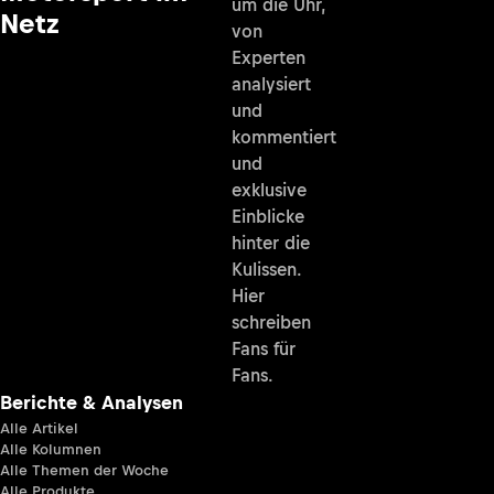
um die Uhr,
Netz
von
Experten
analysiert
und
kommentiert
und
exklusive
Einblicke
hinter die
Kulissen.
Hier
schreiben
Fans für
Fans.
Berichte & Analysen
Alle Artikel
Alle Kolumnen
Alle Themen der Woche
Alle Produkte