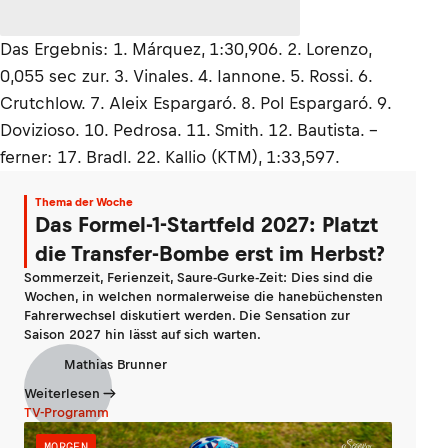
Das Ergebnis: 1. Márquez, 1:30,906. 2. Lorenzo,
0,055 sec zur. 3. Vinales. 4. Iannone. 5. Rossi. 6.
Crutchlow. 7. Aleix Espargaró. 8. Pol Espargaró. 9.
Dovizioso. 10. Pedrosa. 11. Smith. 12. Bautista. –
ferner: 17. Bradl. 22. Kallio (KTM), 1:33,597.
Thema der Woche
Das Formel-1-Startfeld 2027: Platzt
die Transfer-Bombe erst im Herbst?
Sommerzeit, Ferienzeit, Saure-Gurke-Zeit: Dies sind die
Wochen, in welchen normalerweise die hanebüchensten
Fahrerwechsel diskutiert werden. Die Sensation zur
Saison 2027 hin lässt auf sich warten.
Mathias Brunner
Weiterlesen
TV-Programm
MORGEN