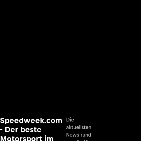
Speedweek.com
Die
aktuellsten
- Der beste
News rund
Motorsport im