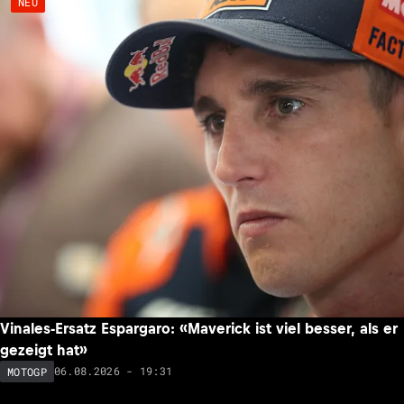
NEU
Vinales-Ersatz Espargaro: «Maverick ist viel besser, als er
gezeigt hat»
06.08.2026 - 19:31
MOTOGP