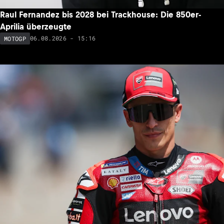
Raul Fernandez bis 2028 bei Trackhouse: Die 850er-
Aprilia überzeugte
06.08.2026 - 15:16
MOTOGP