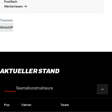
Postfach
Weiterlesen
Themen
MotoGP
AKTUELLER STAND
2026
Fahrer
Teams
Konstrukteure
Pos
Fahrer
Team