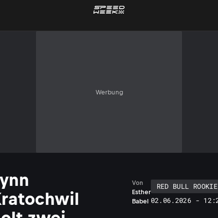
Werbung
Fynn
Von
RED BULL ROOKIE
Esther
ratochwil
02.06.2026 - 12:
Babel
olt zwei