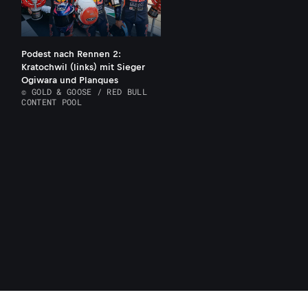
Podest nach Rennen 2:
Kratochwil (links) mit Sieger
Ogiwara und Planques
© GOLD & GOOSE / RED BULL
CONTENT POOL