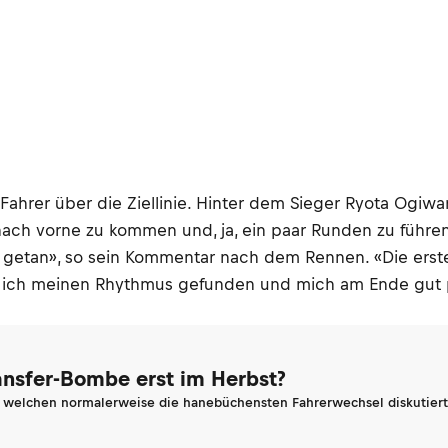
Fahrer über die Ziellinie. Hinter dem Sieger Ryota Ogi
 nach vorne zu kommen und, ja, ein paar Runden zu führe
etan», so sein Kommentar nach dem Rennen. «Die ersten 
e ich meinen Rhythmus gefunden und mich am Ende gut po
ransfer-Bombe erst im Herbst?
n welchen normalerweise die hanebüchensten Fahrerwechsel diskutiert 