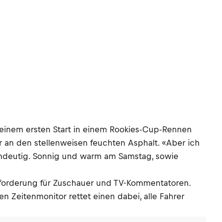
 seinem ersten Start in einem Rookies-Cup-Rennen
er an den stellenweisen feuchten Asphalt. «Aber ich
indeutig. Sonnig und warm am Samstag, sowie
sforderung für Zuschauer und TV-Kommentatoren.
n Zeitenmonitor rettet einen dabei, alle Fahrer