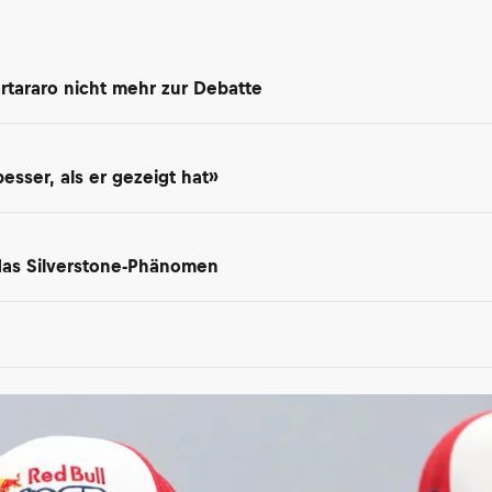
rtararo nicht mehr zur Debatte
besser, als er gezeigt hat»
 das Silverstone-Phänomen