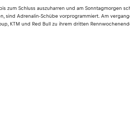
 bis zum Schluss auszuharren und am Sonntagmorgen sc
en, sind Adrenalin-Schübe vorprogrammiert. Am vergang
up, KTM und Red Bull zu ihrem dritten Rennwochenende