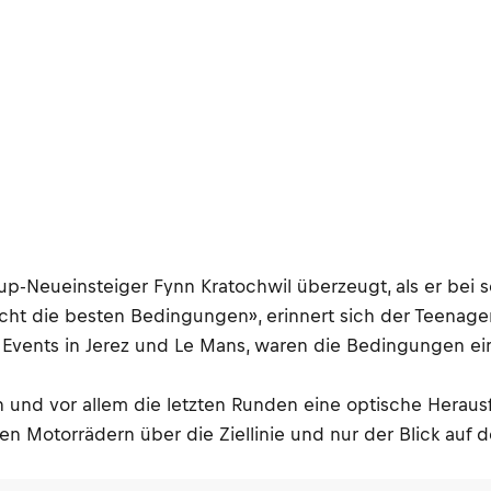
Cup-Neueinsteiger Fynn Kratochwil überzeugt, als er bei
 nicht die besten Bedingungen», erinnert sich der Teenag
 Events in Jerez und Le Mans, waren die Bedingungen e
 und vor allem die letzten Runden eine optische Herau
 Motorrädern über die Ziellinie und nur der Blick auf de