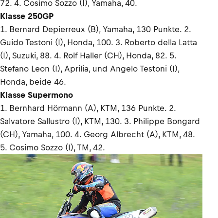
72. 4. Cosimo Sozzo (I), Yamaha, 40.
Klasse 250GP
1. Bernard Depierreux (B), Yamaha, 130 Punkte. 2.
Guido Testoni (I), Honda, 100. 3. Roberto della Latta
(I), Suzuki, 88. 4. Rolf Haller (CH), Honda, 82. 5.
Stefano Leon (I), Aprilia, und Angelo Testoni (I),
Honda, beide 46.
Klasse Supermono
1. Bernhard Hörmann (A), KTM, 136 Punkte. 2.
Salvatore Sallustro (I), KTM, 130. 3. Philippe Bongard
(CH), Yamaha, 100. 4. Georg Albrecht (A), KTM, 48.
5. Cosimo Sozzo (I), TM, 42.