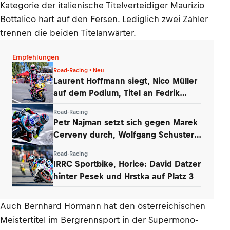
Kategorie der italienische Titelverteidiger Maurizio
Bottalico hart auf den Fersen. Lediglich zwei Zähler
trennen die beiden Titelanwärter.
Empfehlungen
Road-Racing • Neu
Laurent Hoffmann siegt, Nico Müller
auf dem Podium, Titel an Fedrik
Matthys
Road-Racing
Petr Najman setzt sich gegen Marek
Cerveny durch, Wolfgang Schuster
auf P6
Road-Racing
IRRC Sportbike, Horice: David Datzer
hinter Pesek und Hrstka auf Platz 3
Auch Bernhard Hörmann hat den österreichischen
Meistertitel im Bergrennsport in der Supermono-