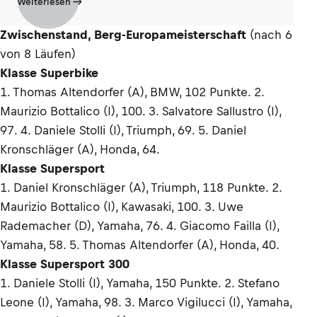
Weiterlesen
Zwischenstand, Berg-Europameisterschaft
(nach 6
von 8 Läufen)
Klasse Superbike
1. Thomas Altendorfer (A), BMW, 102 Punkte. 2.
Maurizio Bottalico (I), 100. 3. Salvatore Sallustro (I),
97. 4. Daniele Stolli (I), Triumph, 69. 5. Daniel
Kronschläger (A), Honda, 64.
Klasse Supersport
1. Daniel Kronschläger (A), Triumph, 118 Punkte. 2.
Maurizio Bottalico (I), Kawasaki, 100. 3. Uwe
Rademacher (D), Yamaha, 76. 4. Giacomo Failla (I),
Yamaha, 58. 5. Thomas Altendorfer (A), Honda, 40.
Klasse Supersport 300
1. Daniele Stolli (I), Yamaha, 150 Punkte. 2. Stefano
Leone (I), Yamaha, 98. 3. Marco Vigilucci (I), Yamaha,