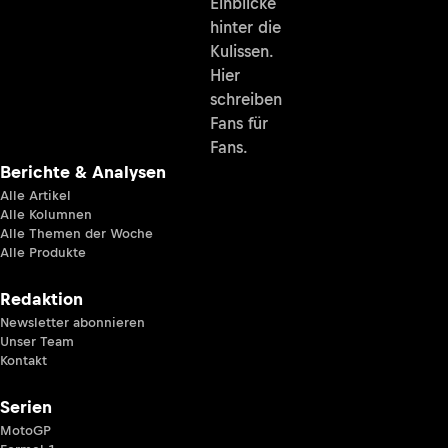
Einblicke
hinter die
Kulissen.
Hier
schreiben
Fans für
Fans.
Berichte & Analysen
Alle Artikel
Alle Kolumnen
Alle Themen der Woche
Alle Produkte
Redaktion
Newsletter abonnieren
Unser Team
Kontakt
Serien
MotoGP