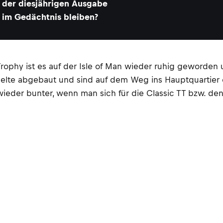
der diesjährigen Ausgabe
im Gedächtnis bleiben?
ophy ist es auf der Isle of Man wieder ruhig geworden u
 Zelte abgebaut und sind auf dem Weg ins Hauptquartier 
ieder bunter, wenn man sich für die Classic TT bzw. de