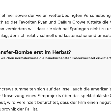
ilnehmer sowie der vielen wetterbedingten Verschiebun
lag der Favoriten Ryan und Callum Crowe rüttelte die
an verhindern will, dass sie sich bei Sprüngen nicht zu
lag, der sich relativ schnell und kostenschonend umsetz
ransfer-Bombe erst im Herbst?
n welchen normalerweise die hanebüchensten Fahrerwechsel diskutiert 
lmcrews tummelten sich auf der Insel, auch die amerikan
r Umsetzung eines Filmprojekts über das spektakulärste 
eut, wird vereinzelt befürchtet, dass der Film einen neg
brovnik der Fall ist.