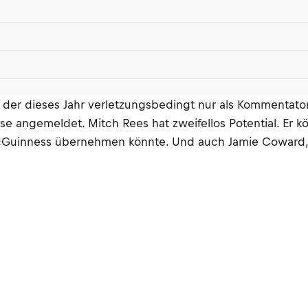
er dieses Jahr verletzungsbedingt nur als Kommentator f
se angemeldet. Mitch Rees hat zweifellos Potential. Er k
cGuinness übernehmen könnte. Und auch Jamie Coward,