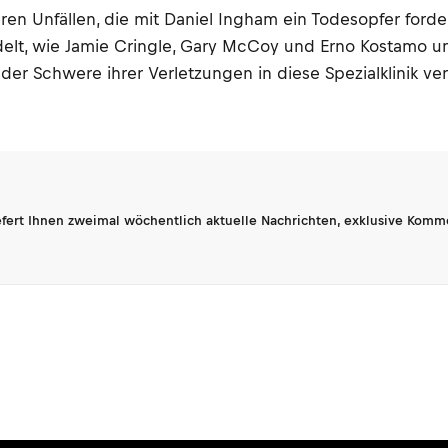
en Unfällen, die mit Daniel Ingham ein Todesopfer forder
elt, wie Jamie Cringle, Gary McCoy und Erno Kostamo u
er Schwere ihrer Verletzungen in diese Spezialklinik ve
fert Ihnen zweimal wöchentlich aktuelle Nachrichten, exklusive Komm