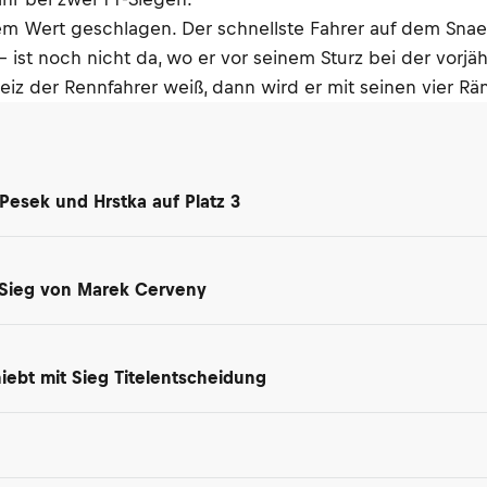
em Wert geschlagen. Der schnellste Fahrer auf dem Snae
- ist noch nicht da, wo er vor seinem Sturz bei der vorjä
z der Rennfahrer weiß, dann wird er mit seinen vier Rän
 Pesek und Hrstka auf Platz 3
i Sieg von Marek Cerveny
iebt mit Sieg Titelentscheidung