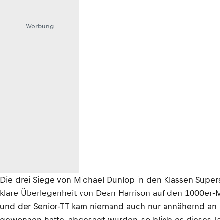
Werbung
Die drei Siege von Michael Dunlop in den Klassen Super
klare Überlegenheit von Dean Harrison auf den 1000er-M
und der Senior-TT kam niemand auch nur annähernd an de
gewonnen hatte, abgesagt wurden, so blieb es dieses Ja