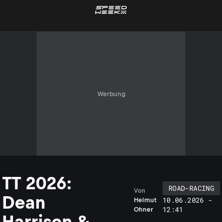
Werbung
TT 2026:
ROAD-RACING
Von
Dean
10.06.2026 -
Helmut
12:41
Ohner
Harrison &