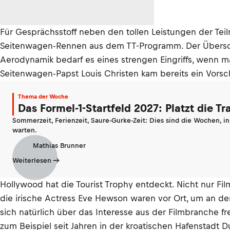
Für Gesprächsstoff neben den tollen Leistungen der Te
Seitenwagen-Rennen aus dem TT-Programm. Der Übersch
Aerodynamik bedarf es eines strengen Eingriffs, wenn m
Seitenwagen-Papst Louis Christen kam bereits ein Vorsch
Thema der Woche
Das Formel-1-Startfeld 2027: Platzt die T
Sommerzeit, Ferienzeit, Saure-Gurke-Zeit: Dies sind die Wochen, i
warten.
Mathias Brunner
Weiterlesen
Hollywood hat die Tourist Trophy entdeckt. Nicht nur Fi
die irische Actress Eve Hewson waren vor Ort, um an de
sich natürlich über das Interesse aus der Filmbranche fr
zum Beispiel seit Jahren in der kroatischen Hafenstadt Du