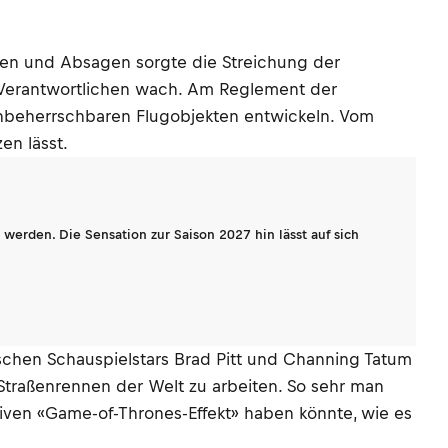
gen und Absagen sorgte die Streichung der
 Verantwortlichen wach. Am Reglement der
 unbeherrschbaren Flugobjekten entwickeln. Vom
en lässt.
werden. Die Sensation zur Saison 2027 hin lässt auf sich
ischen Schauspielstars Brad Pitt und Channing Tatum
Straßenrennen der Welt zu arbeiten. So sehr man
ativen «Game-of-Thrones-Effekt» haben könnte, wie es