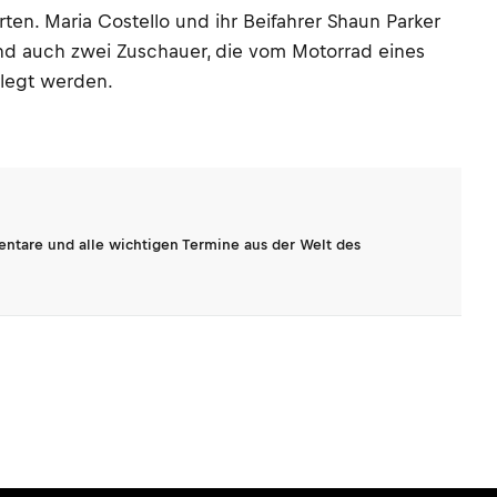
ten. Maria Costello und ihr Beifahrer Shaun Parker
nd auch zwei Zuschauer, die vom Motorrad eines
rlegt werden.
entare und alle wichtigen Termine aus der Welt des