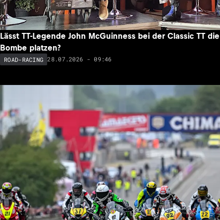
Lässt TT-Legende John McGuinness bei der Classic TT die
Bombe platzen?
28.07.2026 - 09:46
ROAD-RACING