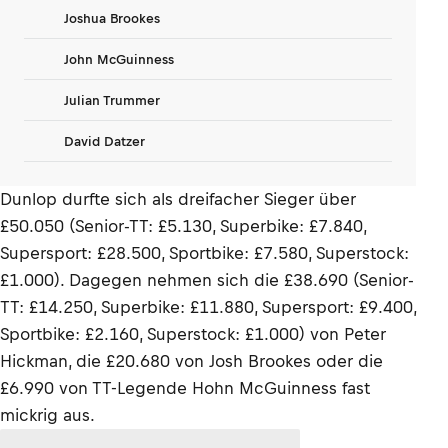
Joshua Brookes
John McGuinness
Julian Trummer
David Datzer
Dunlop durfte sich als dreifacher Sieger über
£50.050 (Senior-TT: £5.130, Superbike: £7.840,
Supersport: £28.500, Sportbike: £7.580, Superstock:
£1.000). Dagegen nehmen sich die £38.690 (Senior-
TT: £14.250, Superbike: £11.880, Supersport: £9.400,
Sportbike: £2.160, Superstock: £1.000) von Peter
Hickman, die £20.680 von Josh Brookes oder die
£6.990 von TT-Legende Hohn McGuinness fast
mickrig aus.