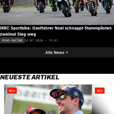
IRRC Sportbike: Gastfahrer Noel schnappt Stammpiloten
zweimal Sieg weg
26.07.2026 - 19:41
ROAD-RACING
Alle News
NEUESTE ARTIKEL
NEU
NEU