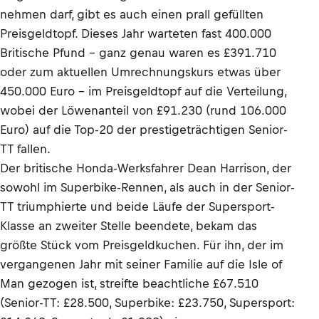
nehmen darf, gibt es auch einen prall gefüllten
Preisgeldtopf. Dieses Jahr warteten fast 400.000
Britische Pfund - ganz genau waren es £391.710
oder zum aktuellen Umrechnungskurs etwas über
450.000 Euro - im Preisgeldtopf auf die Verteilung,
wobei der Löwenanteil von £91.230 (rund 106.000
Euro) auf die Top-20 der prestigeträchtigen Senior-
TT fallen.
Der britische Honda-Werksfahrer Dean Harrison, der
sowohl im Superbike-Rennen, als auch in der Senior-
TT triumphierte und beide Läufe der Supersport-
Klasse an zweiter Stelle beendete, bekam das
größte Stück vom Preisgeldkuchen. Für ihn, der im
vergangenen Jahr mit seiner Familie auf die Isle of
Man gezogen ist, streifte beachtliche £67.510
(Senior-TT: £28.500, Superbike: £23.750, Supersport: