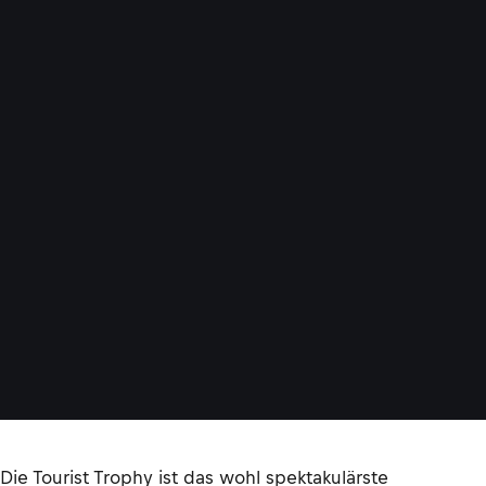
i
-
Die Tourist Trophy ist das wohl spektakulärste