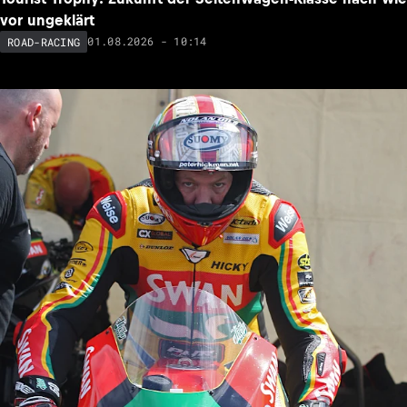
vor ungeklärt
01.08.2026 - 10:14
ROAD-RACING