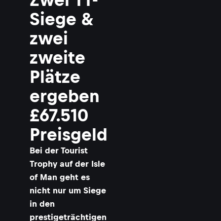
Siege &
zwei
i
zweite
Plätze
ergeben
l
£67.510
Preisgeld
Bei der Tourist
Trophy auf der Isle
-
of Man geht es
nicht nur um Siege
in den
prestigeträchtigen