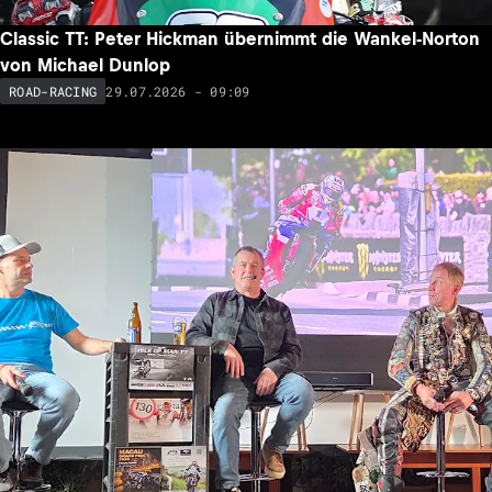
Classic TT: Peter Hickman übernimmt die Wankel-Norton
von Michael Dunlop
29.07.2026 - 09:09
ROAD-RACING