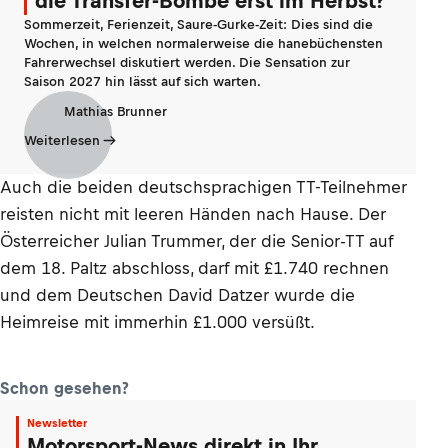
die Transfer-Bombe erst im Herbst?
Sommerzeit, Ferienzeit, Saure-Gurke-Zeit: Dies sind die
Wochen, in welchen normalerweise die hanebüchensten
Fahrerwechsel diskutiert werden. Die Sensation zur
Saison 2027 hin lässt auf sich warten.
Mathias Brunner
Weiterlesen
Auch die beiden deutschsprachigen TT-Teilnehmer
reisten nicht mit leeren Händen nach Hause. Der
Österreicher Julian Trummer, der die Senior-TT auf
dem 18. Paltz abschloss, darf mit £1.740 rechnen
und dem Deutschen David Datzer wurde die
Heimreise mit immerhin £1.000 versüßt.
Schon gesehen?
Newsletter
Motorsport-News direkt in Ihr