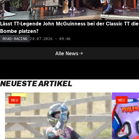
Lässt TT-Legende John McGuinness bei der Classic TT die
Bombe platzen?
28.07.2026 - 09:46
ROAD-RACING
Alle News
NEUESTE ARTIKEL
NEU
NEU