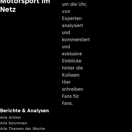
Motorsport im
um die Uhr,
Netz
von
Experten
analysiert
und
kommentiert
und
exklusive
Einblicke
hinter die
Kulissen.
Hier
schreiben
Fans für
Fans.
Berichte & Analysen
Alle Artikel
Alle Kolumnen
Alle Themen der Woche