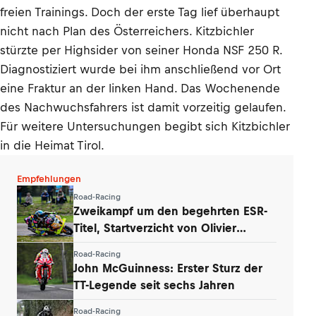
freien Trainings. Doch der erste Tag lief überhaupt
nicht nach Plan des Österreichers. Kitzbichler
stürzte per Highsider von seiner Honda NSF 250 R.
Diagnostiziert wurde bei ihm anschließend vor Ort
eine Fraktur an der linken Hand. Das Wochenende
des Nachwuchsfahrers ist damit vorzeitig gelaufen.
Für weitere Untersuchungen begibt sich Kitzbichler
in die Heimat Tirol.
Empfehlungen
Road-Racing
Zweikampf um den begehrten ESR-
Titel, Startverzicht von Olivier
Lupberger
Road-Racing
John McGuinness: Erster Sturz der
TT-Legende seit sechs Jahren
Road-Racing