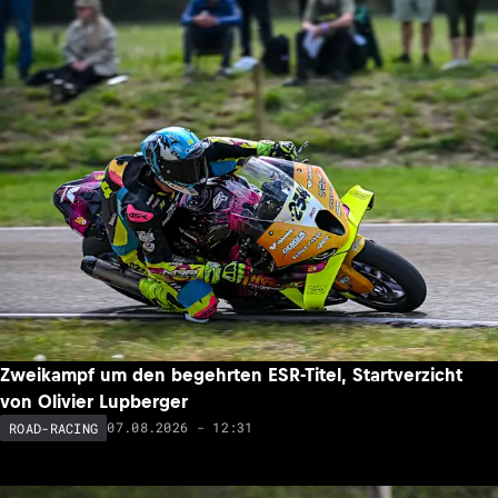
Zweikampf um den begehrten ESR-Titel, Startverzicht
von Olivier Lupberger
07.08.2026 - 12:31
ROAD-RACING