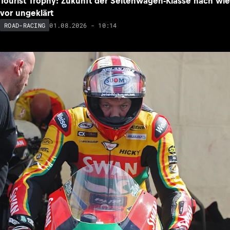
Tourist Trophy: Zukunft der Seitenwagen-Klasse nach wie
vor ungeklärt
01.08.2026 - 10:14
ROAD-RACING