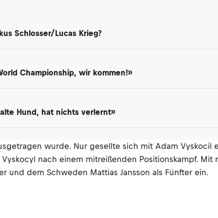
kus Schlosser/Lucas Krieg?
 World Championship, wir kommen!»
lte Hund, hat nichts verlernt»
usgetragen wurde. Nur gesellte sich mit Adam Vyskocil ei
d Vyskocyl nach einem mitreißenden Positionskampf. Mit
er und dem Schweden Mattias Jansson als Fünfter ein.