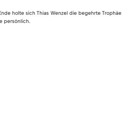
Ende holte sich Thias Wenzel die begehrte Trophäe
e persönlich.