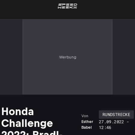
Werbung
Honda
RUNDSTRECKE
Von
Challenge
27.09.2022 -
Esther
12:46
Babel
2022: Bradl-