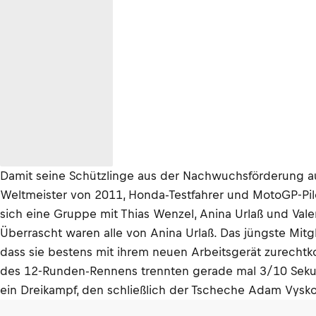
Damit seine Schützlinge aus der Nachwuchsförderung auch
Weltmeister von 2011, Honda-Testfahrer und MotoGP-Pilo
sich eine Gruppe mit Thias Wenzel, Anina Urlaß und Valen
Überrascht waren alle von Anina Urlaß. Das jüngste Mitg
dass sie bestens mit ihrem neuen Arbeitsgerät zurechtk
des 12-Runden-Rennens trennten gerade mal 3/10 Sekund
ein Dreikampf, den schließlich der Tscheche Adam Vysko