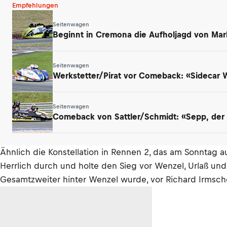
Empfehlungen
Seitenwagen
Beginnt in Cremona die Aufholjagd von Mar
Seitenwagen
Werkstetter/Pirat vor Comeback: «Sidecar
Seitenwagen
Comeback von Sattler/Schmidt: «Sepp, der a
Ähnlich die Konstellation in Rennen 2, das am Sonntag a
Herrlich durch und holte den Sieg vor Wenzel, Urlaß un
Gesamtzweiter hinter Wenzel wurde, vor Richard Irmsch