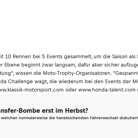
it 10 Rennen bei 5 Events gesammelt, um die Saison a
bene beginnt zwar langsam, dafür aber sicher aufzugehen
eutung", wissen die Moto-Trophy-Organisatoren. "Gespann
onda Challenge wagt, die wiederum bei den Events der Mo
www.klassik-motorsport.com oder www.honda-talent.com 
ransfer-Bombe erst im Herbst?
n welchen normalerweise die hanebüchensten Fahrerwechsel diskutiert 