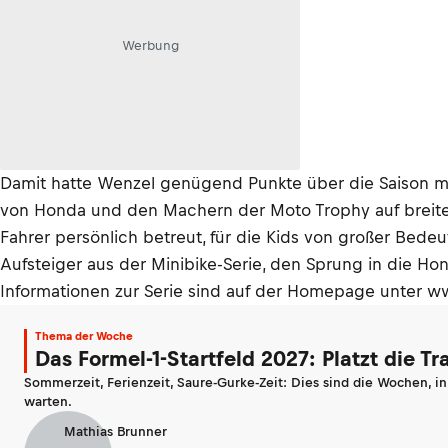
Werbung
Damit hatte Wenzel genügend Punkte über die Saison m
von Honda und den Machern der Moto Trophy auf breiter E
Fahrer persönlich betreut, für die Kids von großer Bed
Aufsteiger aus der Minibike-Serie, den Sprung in die H
Informationen zur Serie sind auf der Homepage unter 
Thema der Woche
Das Formel-1-Startfeld 2027: Platzt die T
Sommerzeit, Ferienzeit, Saure-Gurke-Zeit: Dies sind die Wochen, i
warten.
Mathias Brunner