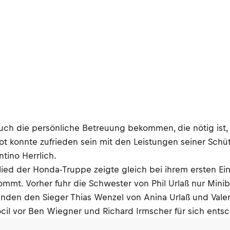
 die persönliche Betreuung bekommen, die nötig ist, war
t konnte zufrieden sein mit den Leistungen seiner Schüt
tino Herrlich.
lied der Honda-Truppe zeigte gleich bei ihrem ersten Ei
ommt. Vorher fuhr die Schwester von Phil Urlaß nur Min
en den Sieger Thias Wenzel von Anina Urlaß und Valenti
cil vor Ben Wiegner und Richard Irmscher für sich entsc