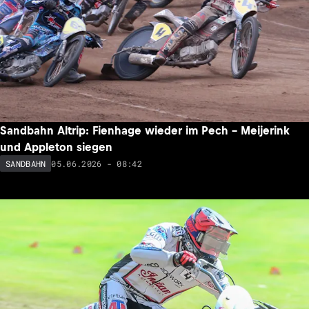
Sandbahn Altrip: Fienhage wieder im Pech – Meijerink
und Appleton siegen
05.06.2026 - 08:42
SANDBAHN