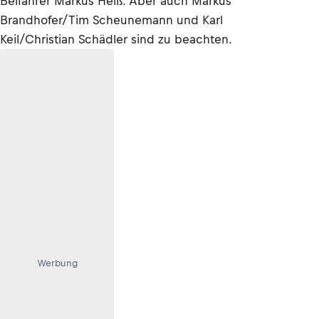
Beifahrer Markus Heiß. Aber auch Markus
Brandhofer/Tim Scheunemann und Karl
Keil/Christian Schädler sind zu beachten.
Werbung