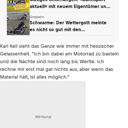
aktuell» mit neuem Eigentümer und
Konzept
Grasbahn
Schwarme: Der Wettergott meinte
es nicht so gut mit den
Niedersachsen
Karl Keil sieht das Ganze wie immer mit hessischer
Gelassenheit. "Ich bin dabei am Motorrad zu basteln
und die Nächte sind noch lang bis Werlte. Ich
rechne mir erst mal gar nichts aus, aber wenn das
Material hält, ist alles möglich."
Werbung