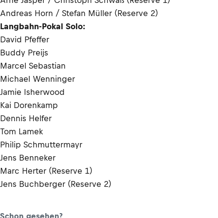
Arne Jasper / Christoph Schwaß (Reserve 1)
Andreas Horn / Stefan Müller (Reserve 2)
Langbahn-Pokal Solo:
David Pfeffer
Buddy Preijs
Marcel Sebastian
Michael Wenninger
Jamie Isherwood
Kai Dorenkamp
Dennis Helfer
Tom Lamek
Philip Schmuttermayr
Jens Benneker
Marc Herter (Reserve 1)
Jens Buchberger (Reserve 2)
Schon gesehen?