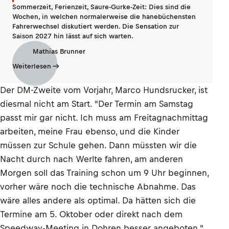
Sommerzeit, Ferienzeit, Saure-Gurke-Zeit: Dies sind die
Wochen, in welchen normalerweise die hanebüchensten
Fahrerwechsel diskutiert werden. Die Sensation zur
Saison 2027 hin lässt auf sich warten.
Mathias Brunner
Weiterlesen
Der DM-Zweite vom Vorjahr, Marco Hundsrucker, ist
diesmal nicht am Start. "Der Termin am Samstag
passt mir gar nicht. Ich muss am Freitagnachmittag
arbeiten, meine Frau ebenso, und die Kinder
müssen zur Schule gehen. Dann müssten wir die
Nacht durch nach Werlte fahren, am anderen
Morgen soll das Training schon um 9 Uhr beginnen,
vorher wäre noch die technische Abnahme. Das
wäre alles andere als optimal. Da hätten sich die
Termine am 5. Oktober oder direkt nach dem
Speedway-Meeting in Dohren besser angeboten."