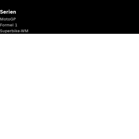
Serien
MotoGP
Formel 1
Superbike-WM