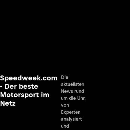
Speedweek.com
Die
aktuellsten
- Der beste
News rund
Motorsport im
um die Uhr,
Netz
von
Experten
analysiert
und