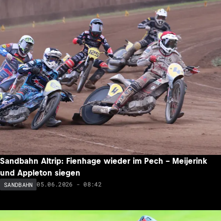
Sandbahn Altrip: Fienhage wieder im Pech – Meijerink
und Appleton siegen
05.06.2026 - 08:42
SANDBAHN