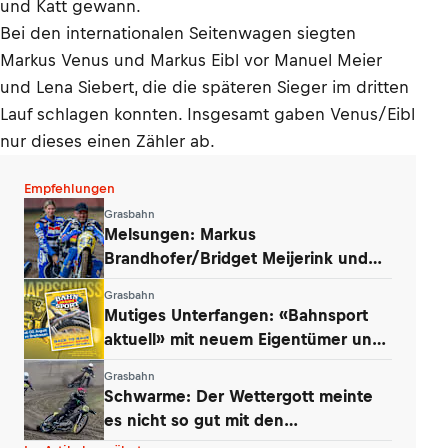
und Katt gewann.
Bei den internationalen Seitenwagen siegten
Markus Venus und Markus Eibl vor Manuel Meier
und Lena Siebert, die die späteren Sieger im dritten
Lauf schlagen konnten. Insgesamt gaben Venus/Eibl
nur dieses einen Zähler ab.
Empfehlungen
Grasbahn
Melsungen: Markus
Brandhofer/Bridget Meijerink und
Andrew Appleton siegten
Grasbahn
Mutiges Unterfangen: «Bahnsport
aktuell» mit neuem Eigentümer und
Konzept
Grasbahn
Schwarme: Der Wettergott meinte
es nicht so gut mit den
Niedersachsen