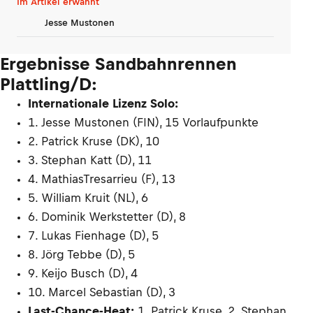
Im Artikel erwähnt
Jesse Mustonen
Ergebnisse Sandbahnrennen
Plattling/D:
Internationale Lizenz Solo:
1. Jesse Mustonen (FIN), 15 Vorlaufpunkte
2. Patrick Kruse (DK), 10
3. Stephan Katt (D), 11
4. MathiasTresarrieu (F), 13
5. William Kruit (NL), 6
6. Dominik Werkstetter (D), 8
7. Lukas Fienhage (D), 5
8. Jörg Tebbe (D), 5
9. Keijo Busch (D), 4
10. Marcel Sebastian (D), 3
Last-Chance-Heat:
1. Patrick Kruse, 2. Stephan