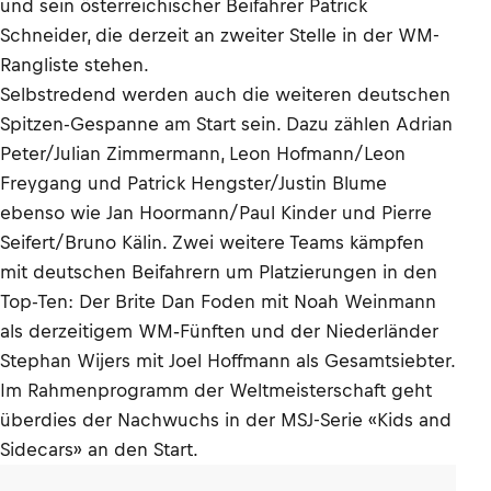
und sein österreichischer Beifahrer Patrick
Schneider, die derzeit an zweiter Stelle in der WM-
Rangliste stehen.
Selbstredend werden auch die weiteren deutschen
Spitzen-Gespanne am Start sein. Dazu zählen Adrian
Peter/Julian Zimmermann, Leon Hofmann/Leon
Freygang und Patrick Hengster/Justin Blume
ebenso wie Jan Hoormann/Paul Kinder und Pierre
Seifert/Bruno Kälin. Zwei weitere Teams kämpfen
mit deutschen Beifahrern um Platzierungen in den
Top-Ten: Der Brite Dan Foden mit Noah Weinmann
als derzeitigem WM‑Fünften und der Niederländer
Stephan Wijers mit Joel Hoffmann als Gesamtsiebter.
Im Rahmenprogramm der Weltmeisterschaft geht
überdies der Nachwuchs in der MSJ-Serie «Kids and
Sidecars» an den Start.