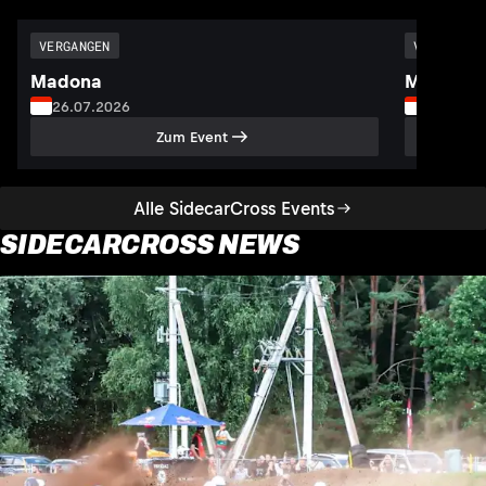
VERGANGEN
VERGANGEN
Madona
Mickunu
26.07.2026
02.08.2
Zum Event
Alle SidecarCross Events
SIDECARCROSS NEWS