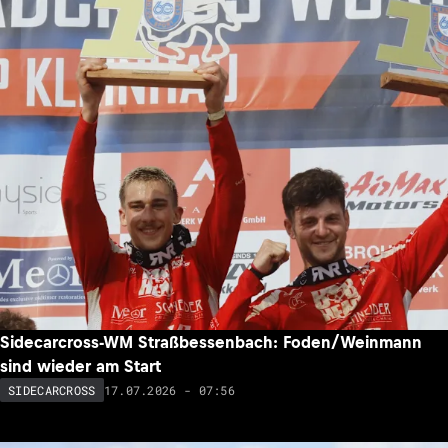
Sidecarcross-WM Straßbessenbach: Foden/Weinmann
sind wieder am Start
17.07.2026 - 07:56
SIDECARCROSS