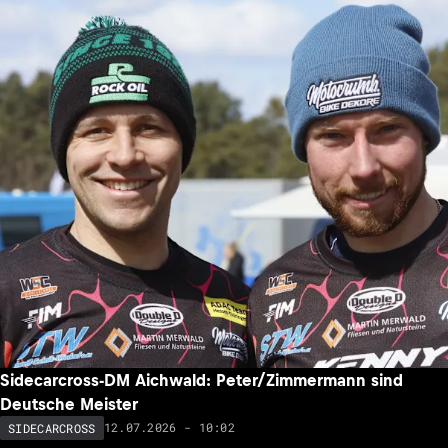
Sidecarcross-DM Aichwald: Peter/Zimmermann sind
Deutsche Meister
12.07.2026 - 10:02
SIDECARCROSS