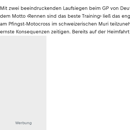
Mit zwei beeindruckenden Laufsiegen beim GP von Deut
dem Motto ‹Rennen sind das beste Training› ließ das en
am Pfingst-Motocross im schweizerischen Muri teilzuneh
ernste Konsequenzen zeitigen. Bereits auf der Heimfah
Werbung