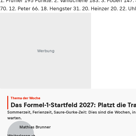
1. Prunier 195 Punkte. 2. Vanluchene 183. 3. Foden 147. 4
70. 12. Peter 66. 18. Hengster 31. 20. Heinzer 20. 22. Uh
Werbung
Thema der Woche
Das Formel-1-Startfeld 2027: Platzt die T
Sommerzeit, Ferienzeit, Saure-Gurke-Zeit: Dies sind die Wochen, i
warten.
Mathias Brunner
Weiterlesen