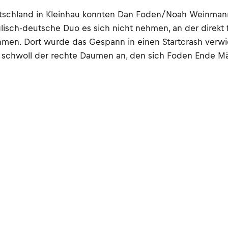
schland in Kleinhau konnten Dan Foden/Noah Weinmann 
glisch-deutsche Duo es sich nicht nehmen, an der direk
men. Dort wurde das Gespann in einen Startcrash verwick
rt schwoll der rechte Daumen an, den sich Foden Ende M