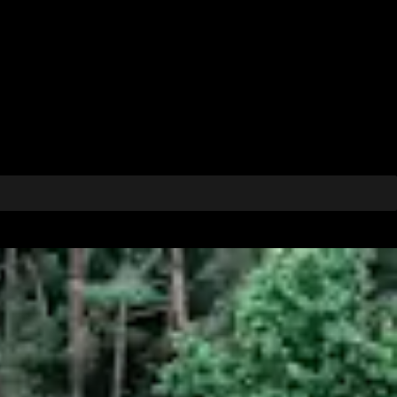
VERGANGEN
Mickunu
02.08.2026