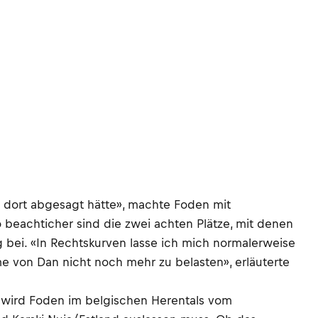
h dort abgesagt hätte», machte Foden mit
 beachticher sind die zwei achten Plätze, mit denen
bei. «In Rechtskurven lasse ich mich normalerweise
 von Dan nicht noch mehr zu belasten», erläuterte
h wird Foden im belgischen Herentals vom