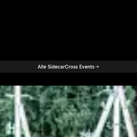
Zum Event
Alle SidecarCross Events