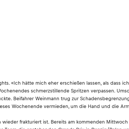
s. «Ich hätte mich eher erschießen lassen, als dass ic
 Wochenendes schmerzstillende Spritzen verpassen. Umso
ckte. Beifahrer Weinmann trug zur Schadensbegrenzung 
dieses Wochenende vermieden, um die Hand und die Arme
 wieder frakturiert ist. Bereits am kommenden Mittwoc