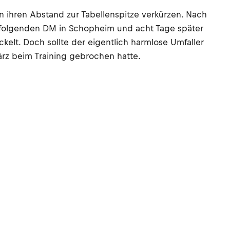
ihren Abstand zur Tabellenspitze verkürzen. Nach
t folgenden DM in Schopheim und acht Tage später
elt. Doch sollte der eigentlich harmlose Umfaller
ärz beim Training gebrochen hatte.