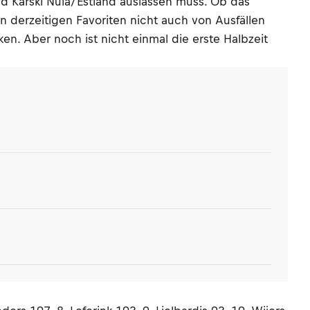
und Karski Nuia/Estland auslassen muss. Ob das
n derzeitigen Favoriten nicht auch von Ausfällen
. Aber noch ist nicht einmal die erste Halbzeit