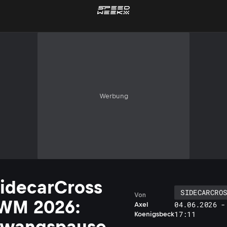
Werbung
idecarCross
SIDECARCRO
Von
WM 2026:
04.06.2026 -
Axel
17:11
Koenigsbeck
Zwangspause