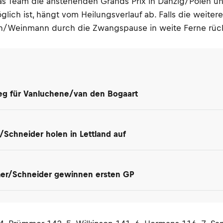
ss das Team die anstehenden Grands Prix in Danzig/Polen 
ch ist, hängt vom Heilungsverlauf ab. Falls die weitere
n/Weinmann durch die Zwangspause in weite Ferne rücken
ieg für Vanluchene/van den Bogaart
Schneider holen in Lettland auf
er/Schneider gewinnen ersten GP