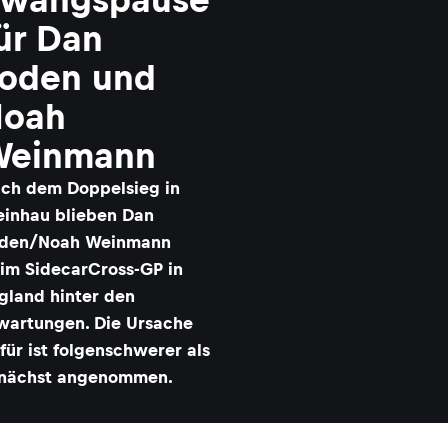
ür Dan
oden und
Noah
Weinmann
ch dem Doppelsieg in
einhau blieben Dan
den/Noah Weinmann
im SidecarCross-GP in
gland hinter den
wartungen. Die Ursache
für ist folgenschwerer als
nächst angenommen.