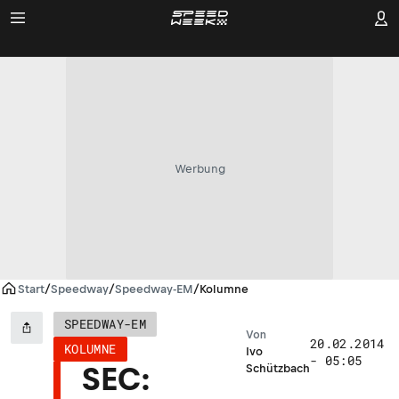
Werbung
Start
/
Speedway
/
Speedway-EM
/
Kolumne
SPEEDWAY-EM
Von
20.02.2014
KOLUMNE
Ivo
- 05:05
SEC:
Schützbach