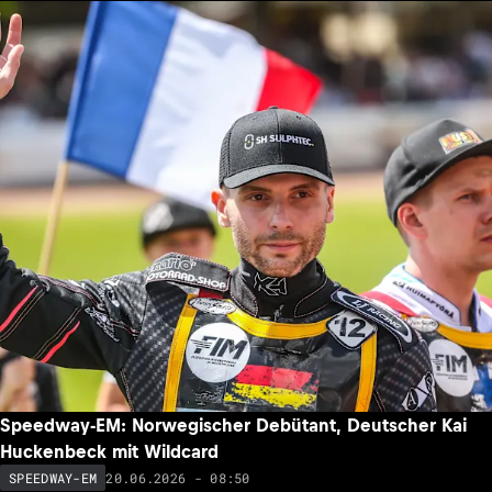
Speedway-EM: Norwegischer Debütant, Deutscher Kai
Huckenbeck mit Wildcard
20.06.2026 - 08:50
SPEEDWAY-EM