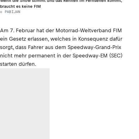
Wenn die Show stimmt und das Rennen im Fernsehen kommt,
braucht es keine FIM
© PABIJAN
Am 7. Februar hat der Motorrad-Weltverband FIM
ein Gesetz erlassen, welches in Konsequenz dafür
sorgt, dass Fahrer aus dem Speedway-Grand-Prix
nicht mehr permanent in der Speedway-EM (SEC)
starten dürfen.