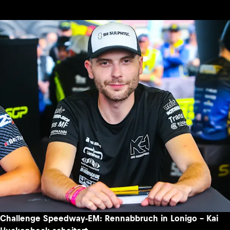
Challenge Speedway-EM: Rennabbruch in Lonigo – Kai