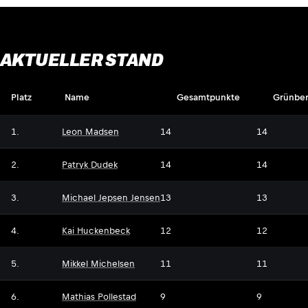
AKTUELLER STAND
Platz
Name
Gesamtpunkte
Grünbe
1.
Leon Madsen
14
14
2.
Patryk Dudek
14
14
3.
Michael Jepsen Jensen
13
13
4.
Kai Huckenbeck
12
12
5.
Mikkel Michelsen
11
11
6.
Mathias Pollestad
9
9