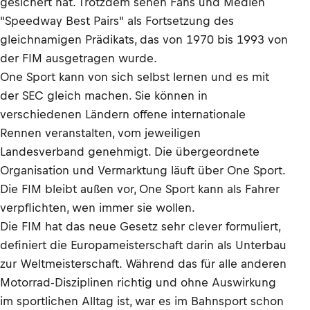
gesichert hat. Trotzdem sehen Fans und Medien
"Speedway Best Pairs" als Fortsetzung des
gleichnamigen Prädikats, das von 1970 bis 1993 von
der FIM ausgetragen wurde.
One Sport kann von sich selbst lernen und es mit
der SEC gleich machen. Sie können in
verschiedenen Ländern offene internationale
Rennen veranstalten, vom jeweiligen
Landesverband genehmigt. Die übergeordnete
Organisation und Vermarktung läuft über One Sport.
Die FIM bleibt außen vor, One Sport kann als Fahrer
verpflichten, wen immer sie wollen.
Die FIM hat das neue Gesetz sehr clever formuliert,
definiert die Europameisterschaft darin als Unterbau
zur Weltmeisterschaft. Während das für alle anderen
Motorrad-Disziplinen richtig und ohne Auswirkung
im sportlichen Alltag ist, war es im Bahnsport schon