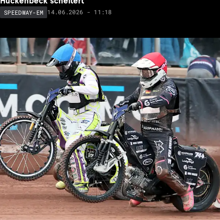
Huckenbeck scheitert
14.06.2026 - 11:18
SPEEDWAY-EM