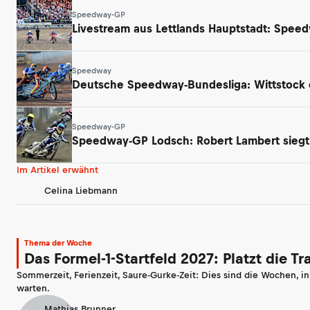
Speedway-GP
Livestream aus Lettlands Hauptstadt: Spee
Speedway
Deutsche Speedway-Bundesliga: Wittstock e
Speedway-GP
Speedway-GP Lodsch: Robert Lambert siegt –
Im Artikel erwähnt
Celina Liebmann
Thema der Woche
Das Formel-1-Startfeld 2027: Platzt die T
Sommerzeit, Ferienzeit, Saure-Gurke-Zeit: Dies sind die Wochen, i
warten.
Mathias Brunner