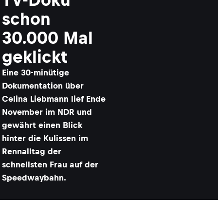
schon
30.000 Mal
geklickt
Eine 30-minütige
Dokumentation über
Celina Liebmann lief Ende
November im NDR und
gewährt einen Blick
hinter die Kulissen im
Rennalltag der
schnellsten Frau auf der
Speedwaybahn.