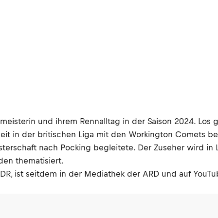
meisterin und ihrem Rennalltag in der Saison 2024. Los g
it in der britischen Liga mit den Workington Comets be
sterschaft nach Pocking begleitete. Der Zuseher wird 
den thematisiert.
R, ist seitdem in der Mediathek der ARD und auf YouTu