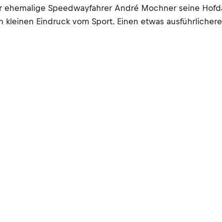
er ehemalige Speedwayfahrer André Mochner seine Hofda
kleinen Eindruck vom Sport. Einen etwas ausführlicheren