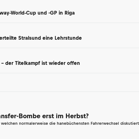
dway-World-Cup und -GP in Riga
rteilte Stralsund eine Lehrstunde
 der Titelkampf ist wieder offen
ransfer-Bombe erst im Herbst?
n welchen normalerweise die hanebüchensten Fahrerwechsel diskutiert 