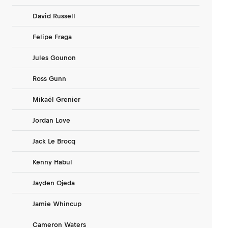
David Russell
Felipe Fraga
Jules Gounon
Ross Gunn
Mikaël Grenier
Jordan Love
Jack Le Brocq
Kenny Habul
Jayden Ojeda
Jamie Whincup
Cameron Waters