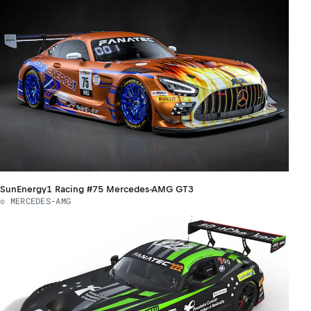
SunEnergy1 Racing #75 Mercedes-AMG GT3
© MERCEDES-AMG