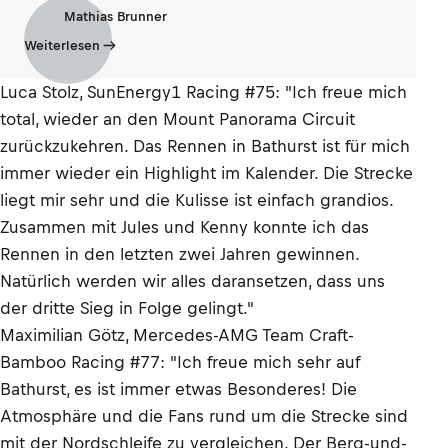
Mathias Brunner
Weiterlesen
Luca Stolz, SunEnergy1 Racing #75: "Ich freue mich
total, wieder an den Mount Panorama Circuit
zurückzukehren. Das Rennen in Bathurst ist für mich
immer wieder ein Highlight im Kalender. Die Strecke
liegt mir sehr und die Kulisse ist einfach grandios.
Zusammen mit Jules und Kenny konnte ich das
Rennen in den letzten zwei Jahren gewinnen.
Natürlich werden wir alles daransetzen, dass uns
der dritte Sieg in Folge gelingt."
Maximilian Götz, Mercedes-AMG Team Craft-
Bamboo Racing #77: "Ich freue mich sehr auf
Bathurst, es ist immer etwas Besonderes! Die
Atmosphäre und die Fans rund um die Strecke sind
mit der Nordschleife zu vergleichen. Der Berg-und-