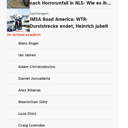
nach Horrorunfall in NLS: Wie es ihm
geht
Sportwagen
IMSA Road America: WTR-
Durststrecke endet, Heinrich jubelt
Im Artikel erwähnt
Maro Engel
Ian James
Adam Christodoulou
Daniel Juncadella
Alex Riberas
Maximilian Götz
Luca Stolz
Craig Lowndes