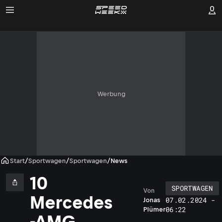
Werbung
Start
/
Sportwagen
/
Sportwagen
/
News
10
SPORTWAGEN
Von
Mercedes
07.02.2024 -
Jonas
06:22
Plümer
-AMG