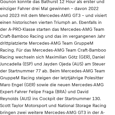
Gounon konnte das Bathurst 12 Hour als erster und
einziger Fahrer drei Mal gewinnen – davon 2022
und 2023 mit dem Mercedes-AMG GT3 – und visiert
einen historischen vierten Triumph an. Ebenfalls in
der A-PRO-Klasse starten das Mercedes-AMG Team
Craft-Bamboo Racing und das im vergangenen Jahr
drittplatzierte Mercedes-AMG Team GruppeM
Racing. Für das Mercedes-AMG Team Craft-Bamboo
Racing wechseln sich Maximilian Götz (GER), Daniel
Juncadella (ESP) und Jayden Ojeda (AUS) am Steuer
der Startnummer 77 ab. Beim Mercedes-AMG Team
GruppeM Racing steigen der letztjährige Polesitter
Maro Engel (GER) sowie die neuen Mercedes-AMG
Expert-Fahrer Felipe Fraga (BRA) und David
Reynolds (AUS) ins Cockpit der Startnummer 130.
Scott Taylor Motorsport und National Storage Racing
bringen zwei weitere Mercedes-AMG GT3 in der A-