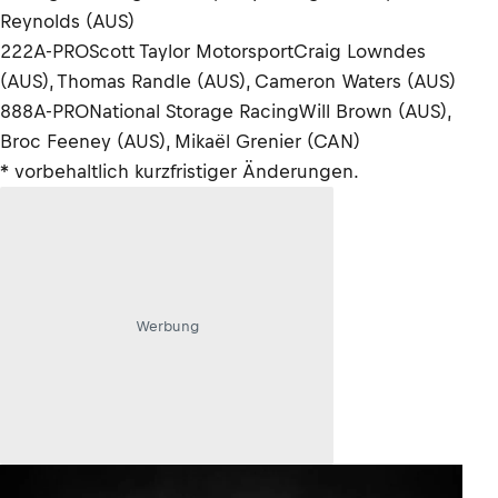
Reynolds (AUS)
222A-PROScott Taylor MotorsportCraig Lowndes
(AUS), Thomas Randle (AUS), Cameron Waters (AUS)
888A-PRONational Storage RacingWill Brown (AUS),
Broc Feeney (AUS), Mikaël Grenier (CAN)
* vorbehaltlich kurzfristiger Änderungen.
Werbung