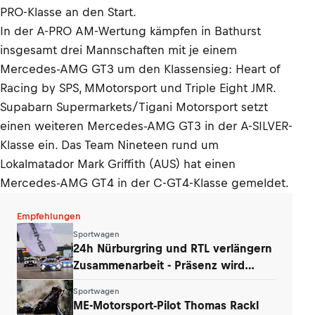
PRO-Klasse an den Start.
In der A-PRO AM-Wertung kämpfen in Bathurst
insgesamt drei Mannschaften mit je einem
Mercedes-AMG GT3 um den Klassensieg: Heart of
Racing by SPS, MMotorsport und Triple Eight JMR.
Supabarn Supermarkets/Tigani Motorsport setzt
einen weiteren Mercedes-AMG GT3 in der A-SILVER-
Klasse ein. Das Team Nineteen rund um
Lokalmatador Mark Griffith (AUS) hat einen
Mercedes-AMG GT4 in der C-GT4-Klasse gemeldet.
Empfehlungen
Sportwagen
24h Nürburgring und RTL verlängern
Zusammenarbeit - Präsenz wird
ausgebaut
Sportwagen
ME-Motorsport-Pilot Thomas Rackl