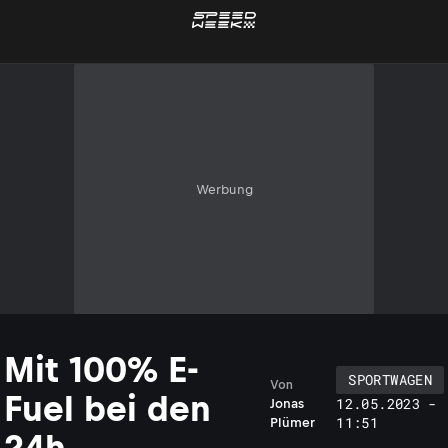
Werbung
Mit 100% E-
SPORTWAGEN
Von
Fuel bei den
12.05.2023 -
Jonas
11:51
Plümer
24h