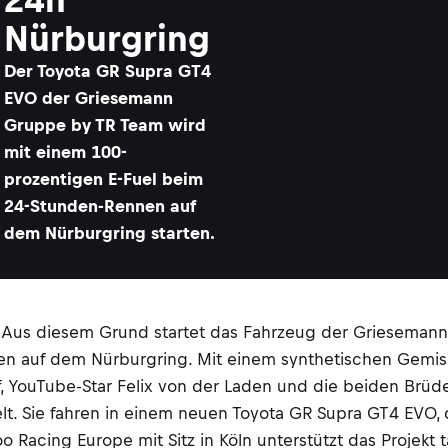
Nürburgring
Der Toyota GR Supra GT4
EVO der Griesemann
Gruppe by TR Team wird
mit einem 100-
prozentigen E-Fuel beim
24-Stunden-Rennen auf
dem Nürburgring starten.
n. Aus diesem Grund startet das Fahrzeug der Grieseman
en auf dem Nürburgring. Mit einem synthetischen Gemi
rf, YouTube-Star Felix von der Laden und die beiden Br
lt. Sie fahren in einem neuen Toyota GR Supra GT4 EVO, 
 Racing Europe mit Sitz in Köln unterstützt das Projekt ta