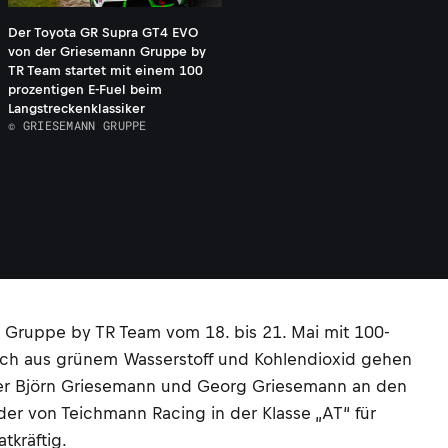
Der Toyota GR Supra GT4 EVO
von der Griesemann Gruppe by
TR Team startet mit einem 100
prozentigen E-Fuel beim
Langstreckenklassiker
© GRIESEMANN GRUPPE
n Gruppe by TR Team vom 18. bis 21. Mai mit 100-
sch aus grünem Wasserstoff und Kohlendioxid gehen
üder Björn Griesemann und Georg Griesemann an den
der von Teichmann Racing in der Klasse „AT“ für
tkräftig.