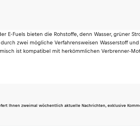
der E-Fuels bieten die Rohstoffe, denn Wasser, grüner S
 durch zwei mögliche Verfahrensweisen Wasserstoff und 
Gemisch ist kompatibel mit herkömmlichen Verbrenner-Mo
fert Ihnen zweimal wöchentlich aktuelle Nachrichten, exklusive Komm