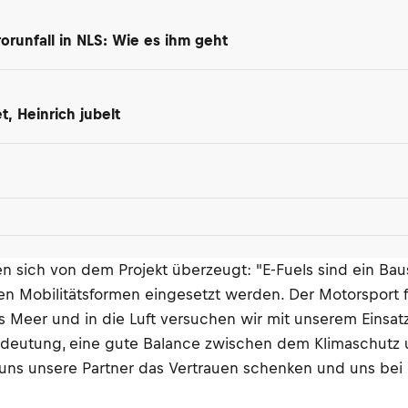
orunfall in NLS: Wie es ihm geht
, Heinrich jubelt
sich von dem Projekt überzeugt: "E-Fuels sind ein Baus
n Mobilitätsformen eingesetzt werden. Der Motorsport f
s Meer und in die Luft versuchen wir mit unserem Einsa
deutung, eine gute Balance zwischen dem Klimaschutz un
ss uns unsere Partner das Vertrauen schenken und uns bei