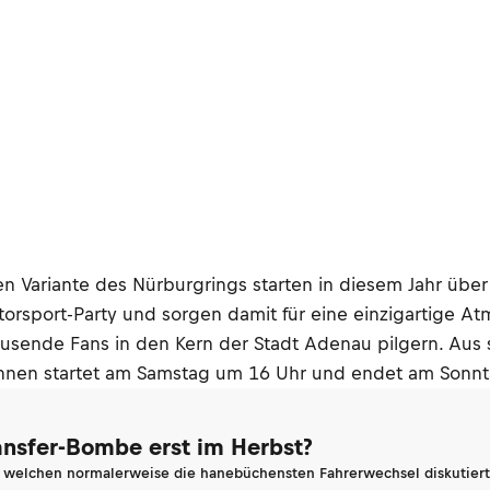
n Variante des Nürburgrings starten in diesem Jahr übe
rsport-Party und sorgen damit für eine einzigartige Atm
usende Fans in den Kern der Stadt Adenau pilgern. Aus s
ennen startet am Samstag um 16 Uhr und endet am Sonnt
ransfer-Bombe erst im Herbst?
n welchen normalerweise die hanebüchensten Fahrerwechsel diskutiert 