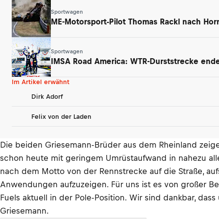
Sportwagen
ME-Motorsport-Pilot Thomas Rackl nach Horr
Sportwagen
IMSA Road America: WTR-Durststrecke endet
Im Artikel erwähnt
Dirk Adorf
Felix von der Laden
Die beiden Griesemann-Brüder aus dem Rheinland zeigen 
schon heute mit geringem Umrüstaufwand in nahezu alle
nach dem Motto von der Rennstrecke auf die Straße, auf
Anwendungen aufzuzeigen. Für uns ist es von großer Be
Fuels aktuell in der Pole-Position. Wir sind dankbar, da
Griesemann.