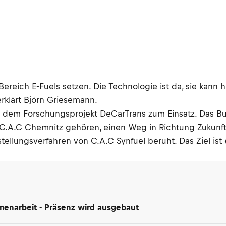
reich E-Fuels setzen. Die Technologie ist da, sie kan
erklärt Björn Griesemann.
aus dem Forschungsprojekt DeCarTrans zum Einsatz. Das
A.C Chemnitz gehören, einen Weg in Richtung Zukunft. S
tellungsverfahren von C.A.C Synfuel beruht. Das Ziel ist
enarbeit - Präsenz wird ausgebaut