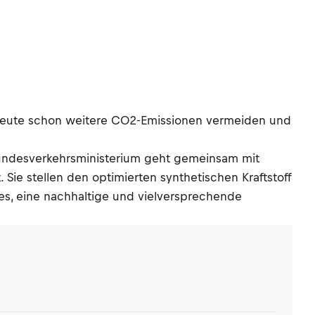
n heute schon weitere CO2-Emissionen vermeiden und
 Bundesverkehrsministerium geht gemeinsam mit
ie stellen den optimierten synthetischen Kraftstoff
 es, eine nachhaltige und vielversprechende