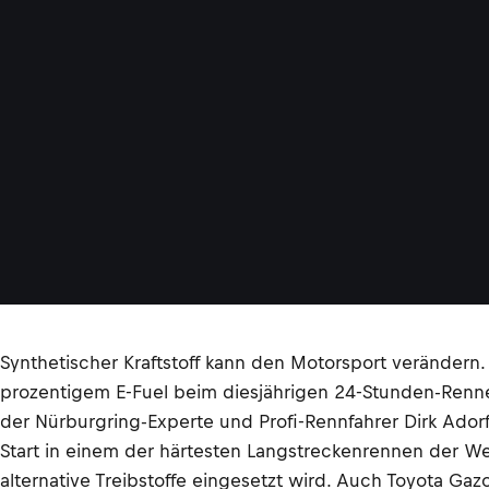
Synthetischer Kraftstoff kann den Motorsport veränder
prozentigem E-Fuel beim diesjährigen 24-Stunden-Renn
der Nürburgring-Experte und Profi-Rennfahrer Dirk Ado
Start in einem der härtesten Langstreckenrennen der We
alternative Treibstoffe eingesetzt wird. Auch Toyota Gazoo