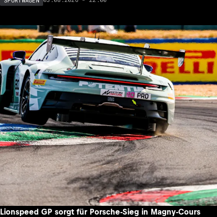
Lionspeed GP sorgt für Porsche-Sieg in Magny-Cours