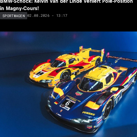
BMW-Schock: Kelvin van der Linde verliert Pole-Position
in Magny-Cours!
02.08.2026 - 13:17
SPORTWAGEN