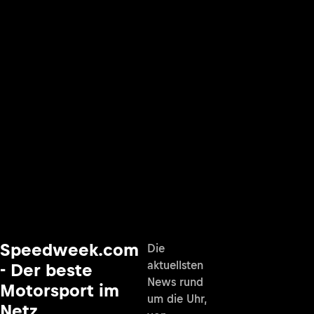
Speedweek.com
Die
aktuellsten
- Der beste
News rund
Motorsport im
um die Uhr,
Netz