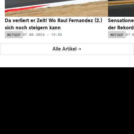
Da verliert er Zeit! Wo Raul Fernandez (2.)
Sensatione
sich noch steigern kann
der Rekord
07.08.2026 - 19:53
07.
MOTOGP
MOTOGP
Alle Artikel