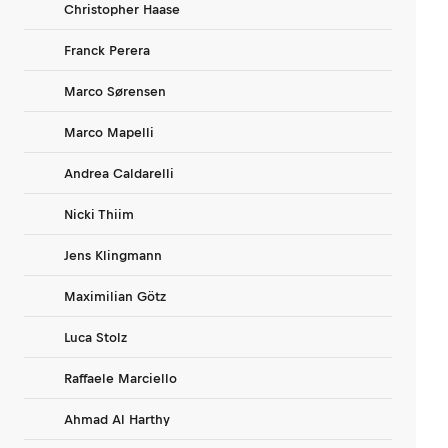
Christopher Haase
Franck Perera
Marco Sørensen
Marco Mapelli
Andrea Caldarelli
Nicki Thiim
Jens Klingmann
Maximilian Götz
Luca Stolz
Raffaele Marciello
Ahmad Al Harthy