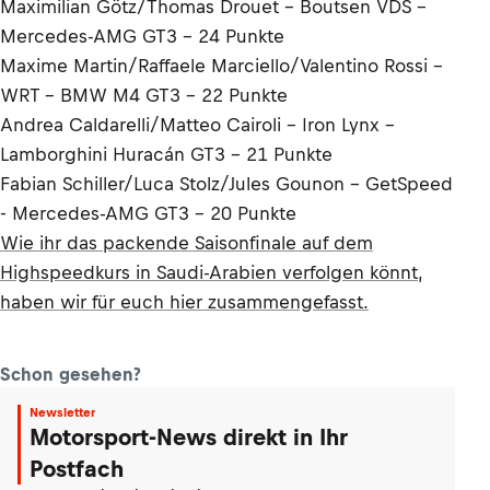
Maximilian Götz/Thomas Drouet - Boutsen VDS -
Mercedes-AMG GT3 - 24 Punkte
Maxime Martin/Raffaele Marciello/Valentino Rossi -
WRT - BMW M4 GT3 - 22 Punkte
Andrea Caldarelli/Matteo Cairoli - Iron Lynx -
Lamborghini Huracán GT3 - 21 Punkte
Fabian Schiller/Luca Stolz/Jules Gounon - GetSpeed
- Mercedes-AMG GT3 - 20 Punkte
Wie ihr das packende Saisonfinale auf dem
Highspeedkurs in Saudi-Arabien verfolgen könnt,
haben wir für euch hier zusammengefasst.
Schon gesehen?
Newsletter
Motorsport-News direkt in Ihr
Postfach