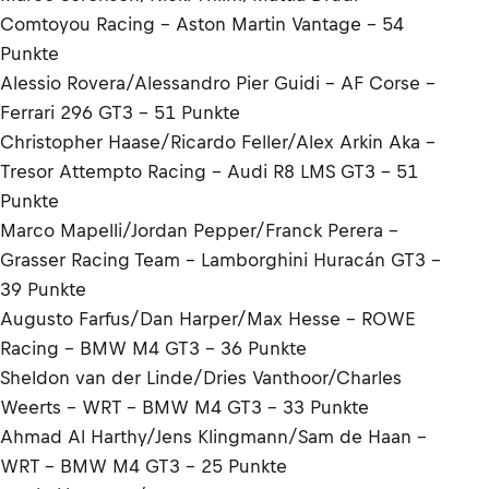
Comtoyou Racing - Aston Martin Vantage - 54
Punkte
Alessio Rovera/Alessandro Pier Guidi - AF Corse -
Ferrari 296 GT3 - 51 Punkte
Christopher Haase/Ricardo Feller/Alex Arkin Aka -
Tresor Attempto Racing - Audi R8 LMS GT3 - 51
Punkte
Marco Mapelli/Jordan Pepper/Franck Perera -
Grasser Racing Team - Lamborghini Huracán GT3 -
39 Punkte
Augusto Farfus/Dan Harper/Max Hesse - ROWE
Racing - BMW M4 GT3 - 36 Punkte
Sheldon van der Linde/Dries Vanthoor/Charles
Weerts - WRT - BMW M4 GT3 - 33 Punkte
Ahmad Al Harthy/Jens Klingmann/Sam de Haan -
WRT - BMW M4 GT3 - 25 Punkte