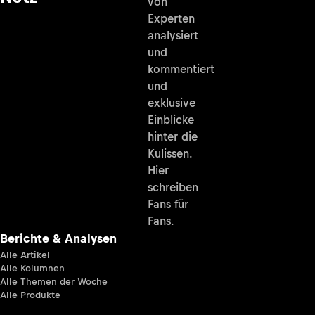
von
Experten
analysiert
und
kommentiert
und
exklusive
Einblicke
hinter die
Kulissen.
Hier
schreiben
Fans für
Fans.
Berichte & Analysen
Alle Artikel
Alle Kolumnen
Alle Themen der Woche
Alle Produkte