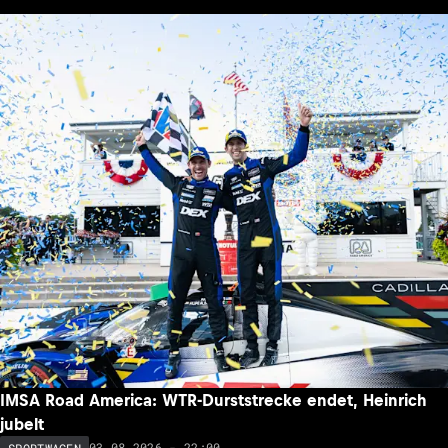
IMSA Road America: WTR-Durststrecke endet, Heinrich
jubelt
03.08.2026 - 22:00
SPORTWAGEN