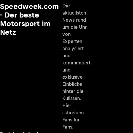
Speedweek.com
Die
aktuellsten
- Der beste
News rund
Motorsport im
um die Uhr,
Netz
von
Experten
analysiert
und
kommentiert
und
exklusive
Einblicke
hinter die
Kulissen.
Hier
schreiben
Fans für
Fans.