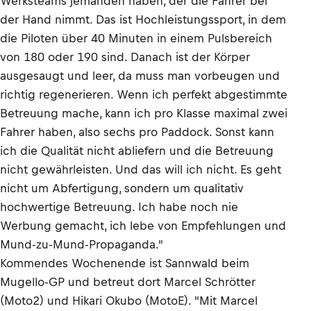
Werksteams jemanden haben, der die Fahrer bei
der Hand nimmt. Das ist Hochleistungssport, in dem
die Piloten über 40 Minuten in einem Pulsbereich
von 180 oder 190 sind. Danach ist der Körper
ausgesaugt und leer, da muss man vorbeugen und
richtig regenerieren. Wenn ich perfekt abgestimmte
Betreuung mache, kann ich pro Klasse maximal zwei
Fahrer haben, also sechs pro Paddock. Sonst kann
ich die Qualität nicht abliefern und die Betreuung
nicht gewährleisten. Und das will ich nicht. Es geht
nicht um Abfertigung, sondern um qualitativ
hochwertige Betreuung. Ich habe noch nie
Werbung gemacht, ich lebe von Empfehlungen und
Mund-zu-Mund-Propaganda."
Kommendes Wochenende ist Sannwald beim
Mugello-GP und betreut dort Marcel Schrötter
(Moto2) und Hikari Okubo (MotoE). "Mit Marcel