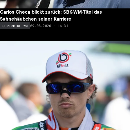
Carlos Checa blickt zurück: SBK-WM-Titel das
Sahnehäubchen seiner Karriere
09.08.2026 - 16:31
SUPERBIKE WM