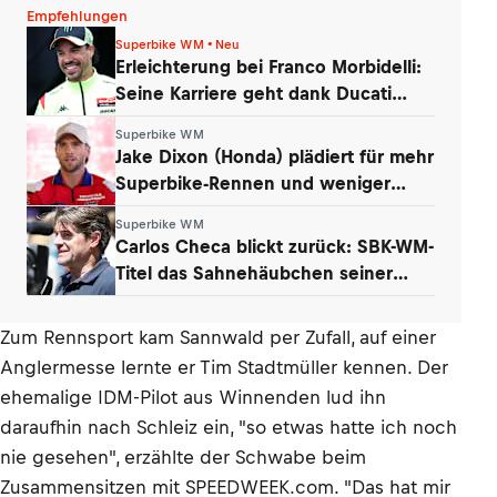
Empfehlungen
Superbike WM • Neu
Erleichterung bei Franco Morbidelli:
Seine Karriere geht dank Ducati
weiter
Superbike WM
Jake Dixon (Honda) plädiert für mehr
Superbike-Rennen und weniger
Tests
Superbike WM
Carlos Checa blickt zurück: SBK-WM-
Titel das Sahnehäubchen seiner
Karriere
Zum Rennsport kam Sannwald per Zufall, auf einer
Anglermesse lernte er Tim Stadtmüller kennen. Der
ehemalige IDM-Pilot aus Winnenden lud ihn
daraufhin nach Schleiz ein, "so etwas hatte ich noch
nie gesehen", erzählte der Schwabe beim
Zusammensitzen mit SPEEDWEEK.com. "Das hat mir