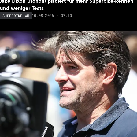
Jake Dixon (Honda) plädiert für mehr Superbike-Rennen
und weniger Tests
10.08.2026 - 07:10
SUPERBIKE WM