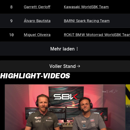
8
Garrett Gerloff
Kawasaki WorldSBK Team
9
Álvaro Bautista
BARNI Spark Racing Team
10
Miguel Oliveira
ROKiT BMW Motorrad WorldSBK Tea
Mehr laden
Voller Stand
HIGHLIGHT-VIDEOS