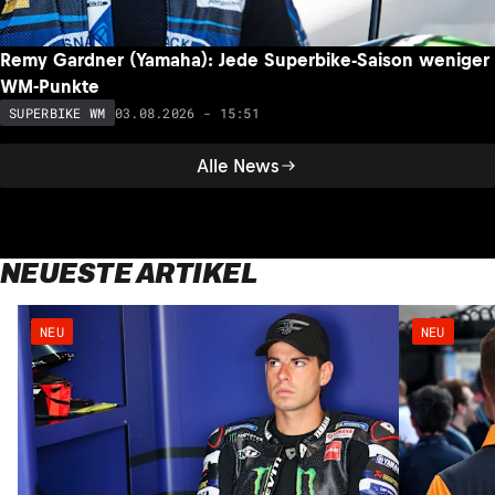
Remy Gardner (Yamaha): Jede Superbike-Saison weniger
WM-Punkte
03.08.2026 - 15:51
SUPERBIKE WM
Alle News
NEUESTE ARTIKEL
NEU
NEU