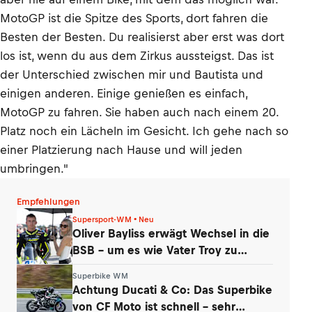
MotoGP ist die Spitze des Sports, dort fahren die
Besten der Besten. Du realisierst aber erst was dort
los ist, wenn du aus dem Zirkus aussteigst. Das ist
der Unterschied zwischen mir und Bautista und
einigen anderen. Einige genießen es einfach,
MotoGP zu fahren. Sie haben auch nach einem 20.
Platz noch ein Lächeln im Gesicht. Ich gehe nach so
einer Platzierung nach Hause und will jeden
umbringen."
Empfehlungen
Supersport-WM • Neu
Oliver Bayliss erwägt Wechsel in die
BSB – um es wie Vater Troy zu
machen?
Superbike WM
Achtung Ducati & Co: Das Superbike
von CF Moto ist schnell – sehr