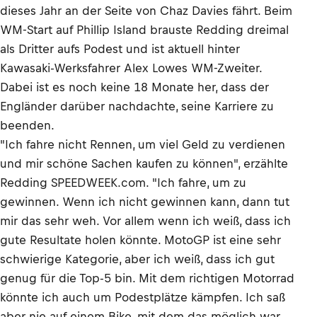
dieses Jahr an der Seite von Chaz Davies fährt. Beim
WM-Start auf Phillip Island brauste Redding dreimal
als Dritter aufs Podest und ist aktuell hinter
Kawasaki-Werksfahrer Alex Lowes WM-Zweiter.
Dabei ist es noch keine 18 Monate her, dass der
Engländer darüber nachdachte, seine Karriere zu
beenden.
"Ich fahre nicht Rennen, um viel Geld zu verdienen
und mir schöne Sachen kaufen zu können", erzählte
Redding SPEEDWEEK.com. "Ich fahre, um zu
gewinnen. Wenn ich nicht gewinnen kann, dann tut
mir das sehr weh. Vor allem wenn ich weiß, dass ich
gute Resultate holen könnte. MotoGP ist eine sehr
schwierige Kategorie, aber ich weiß, dass ich gut
genug für die Top-5 bin. Mit dem richtigen Motorrad
könnte ich auch um Podestplätze kämpfen. Ich saß
aber nie auf einem Bike, mit dem das möglich war.