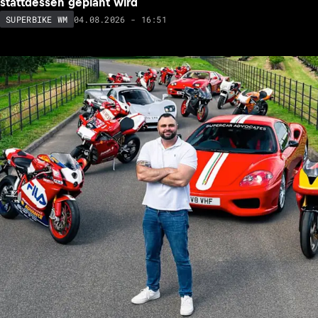
stattdessen geplant wird
04.08.2026 - 16:51
SUPERBIKE WM