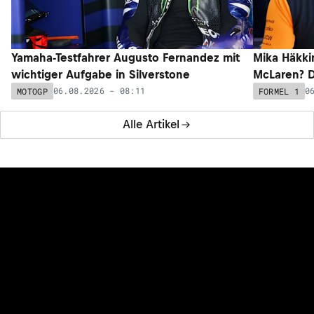
Yamaha-Testfahrer Augusto Fernandez mit
Mika Häkki
wichtiger Aufgabe in Silverstone
McLaren? D
06.08.2026 - 08:11
0
MOTOGP
FORMEL 1
Alle Artikel