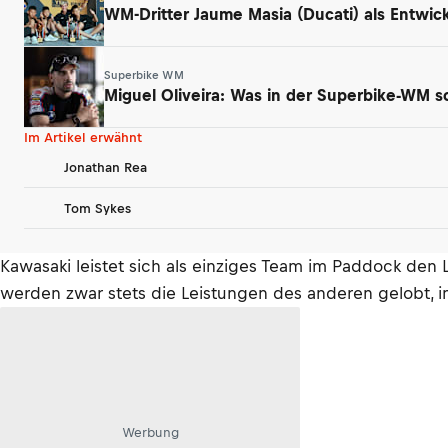
WM-Dritter Jaume Masia (Ducati) als Entwick
Superbike WM
Miguel Oliveira: Was in der Superbike-WM sc
Im Artikel erwähnt
Jonathan Rea
Tom Sykes
Kawasaki leistet sich als einziges Team im Paddock den 
werden zwar stets die Leistungen des anderen gelobt, in
Werbung