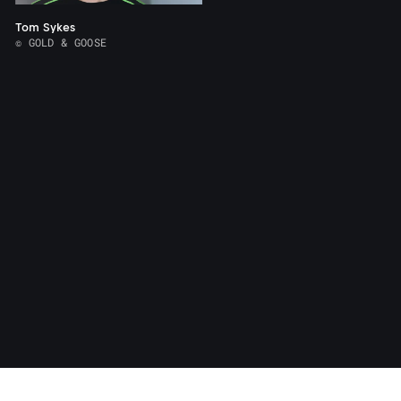
Tom Sykes
© GOLD & GOOSE