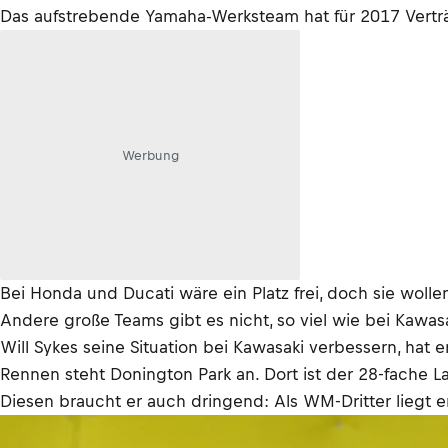
Das aufstrebende Yamaha-Werksteam hat für 2017 Verträ
Werbung
Bei Honda und Ducati wäre ein Platz frei, doch sie wolle
Andere große Teams gibt es nicht, so viel wie bei Kawa
Will Sykes seine Situation bei Kawasaki verbessern, hat 
Rennen steht Donington Park an. Dort ist der 28-fache L
Diesen braucht er auch dringend: Als WM-Dritter liegt er