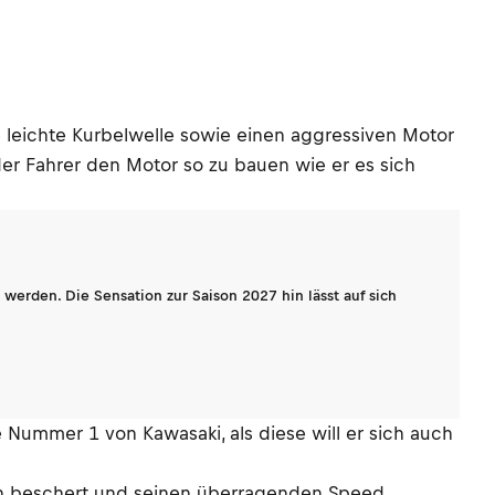
 leichte Kurbelwelle sowie einen aggressiven Motor
er Fahrer den Motor so zu bauen wie er es sich
werden. Die Sensation zur Saison 2027 hin lässt auf sich
e Nummer 1 von Kawasaki, als diese will er sich auch
ren beschert und seinen überragenden Speed