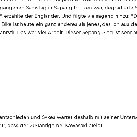
vergangenen Samstag in Sepang trocken war, degradierte 
n", erzählte der Engländer. Und fügte vielsagend hinzu:
Bike ist heute ein ganz anderes als jenes, das ich aus d
ahrstil. Das war viel Arbeit. Dieser Sepang-Sieg ist sehr
entschieden und Sykes wartet deshalb mit seiner Untersc
ür, dass der 30-Jährige bei Kawasaki bleibt.