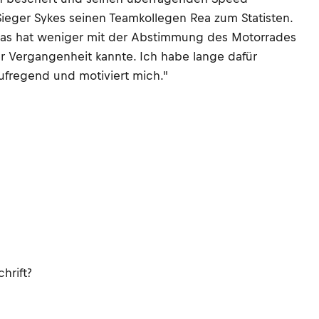
Sieger Sykes seinen Teamkollegen Rea zum Statisten.
 "Das hat weniger mit der Abstimmung des Motorrades
er Vergangenheit kannte. Ich habe lange dafür
 aufregend und motiviert mich."
hrift?