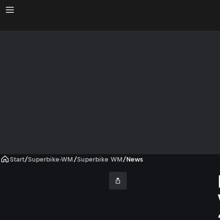
Start
/
Superbike-WM
/
Superbike WM
/
News