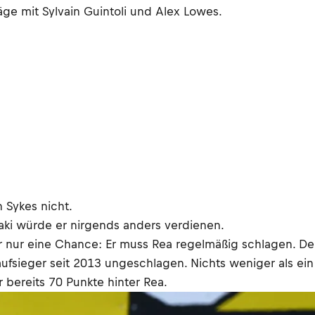
ge mit Sylvain Guintoli und Alex Lowes.
n Sykes nicht.
saki würde er nirgends anders verdienen.
er nur eine Chance: Er muss Rea regelmäßig schlagen. Den
aufsieger seit 2013 ungeschlagen. Nichts weniger als ei
 bereits 70 Punkte hinter Rea.