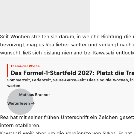
Seit Wochen streiten sie darum, in welche Richtung die
bevorzugt, mag es Rea lieber sanfter und verlangt nach
wünscht, ließ sich bislang niemand bei Kawasaki entlock
Thema der Woche
Das Formel-1-Startfeld 2027: Platzt die T
Sommerzeit, Ferienzeit, Saure-Gurke-Zeit: Dies sind die Wochen, i
warten.
Mathias Brunner
Weiterlesen
Rea hat mit seiner frühen Unterschrift ein Zeichen gese
intern etablieren.
Kawasaki weiß aber um die Verdienste von Sykes. Er ha