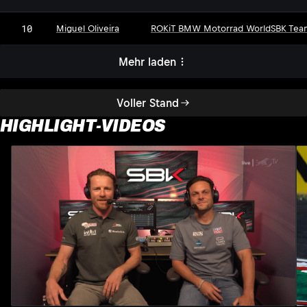
10
Miguel Oliveira
ROKiT BMW Motorrad WorldSBK Tea
Mehr laden
Voller Stand
HIGHLIGHT-VIDEOS