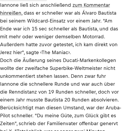
Iannone ließ sich anschließend
zum Kommentar
hinreißen
, dass er schneller war als Álvaro Bautista
bei seinem Wildcard-Einsatz vor einem Jahr. "Am
Ende war ich 15 sec schneller als Bautista, und das
mit mehr oder weniger demselben Motorrad.
Außerdem hatte zuvor getestet, ich kam direkt von
Jerez hier", sagte ‹The Maniac›.
Doch die Äußerung seines Ducati-Markenkollegen
wollte der zweifache Superbike-Weltmeister nicht
unkommentiert stehen lassen. Denn zwar fuhr
Iannone die schnellere Runde und war auch über
die Renndistanz von 19 Runden schneller, doch vor
einem Jahr musste Bautista 20 Runden absolvieren.
Berücksichtigt man diesen Umstand, war der Aruba-
Pilot schneller. "Du meine Güte, zum Glück gibt es
Zeiten", schrieb der Familienvater offenbar genervt