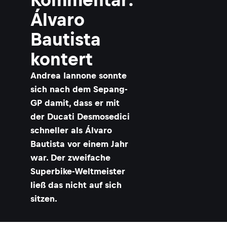
Álvaro
Bautista
kontert
Andrea Iannone sonnte
sich nach dem Sepang-
GP damit, dass er mit
der Ducati Desmosedici
schneller als Álvaro
Bautista vor einem Jahr
war. Der zweifache
Superbike-Weltmeister
ließ das nicht auf sich
sitzen.