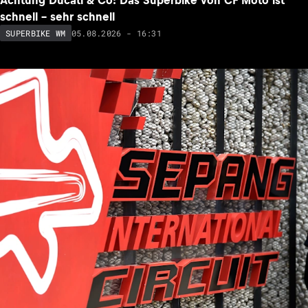
Achtung Ducati & Co: Das Superbike von CF Moto ist
schnell – sehr schnell
05.08.2026 - 16:31
SUPERBIKE WM