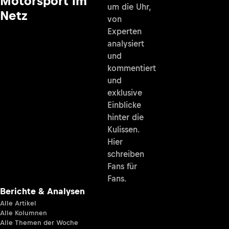
Motorsport im
um die Uhr,
Netz
von
Experten
analysiert
und
kommentiert
und
exklusive
Einblicke
hinter die
Kulissen.
Hier
schreiben
Fans für
Fans.
Berichte & Analysen
Alle Artikel
Alle Kolumnen
Alle Themen der Woche