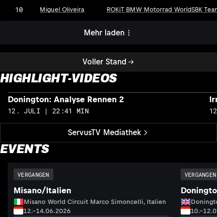
10
Miguel Oliveira
ROKiT BMW Motorrad WorldSBK Tea
Mehr laden
Voller Stand
HIGHLIGHT-VIDEOS
Donington: Analyse Rennen 2
I
12. JULI | 22:41 MIN
1
ServusTV Mediathek
EVENTS
VERGANGEN
VERGANGEN
Misano/Italien
Doningto
Misano World Circuit Marco Simoncelli, Italien
Doningto
12.–14.06.2026
10.–12.