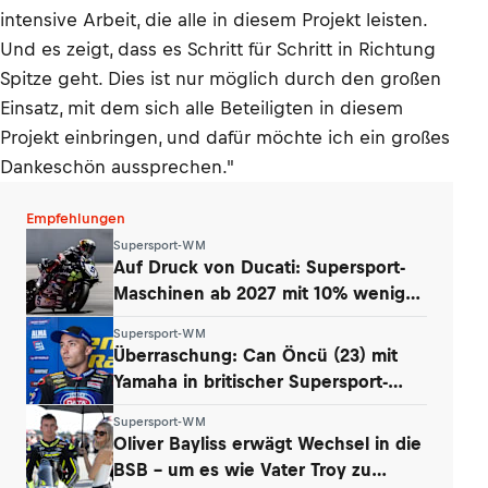
intensive Arbeit, die alle in diesem Projekt leisten.
Und es zeigt, dass es Schritt für Schritt in Richtung
Spitze geht. Dies ist nur möglich durch den großen
Einsatz, mit dem sich alle Beteiligten in diesem
Projekt einbringen, und dafür möchte ich ein großes
Dankeschön aussprechen."
Empfehlungen
Supersport-WM
Auf Druck von Ducati: Supersport-
Maschinen ab 2027 mit 10% weniger
Power
Supersport-WM
Überraschung: Can Öncü (23) mit
Yamaha in britischer Supersport-
Serie
Supersport-WM
Oliver Bayliss erwägt Wechsel in die
BSB – um es wie Vater Troy zu