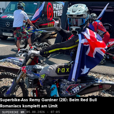
Superbike-Ass Remy Gardner (28): Beim Red Bull
Romaniacs komplett am Limit
05.08.2026 - 07:05
SUPERBIKE WM