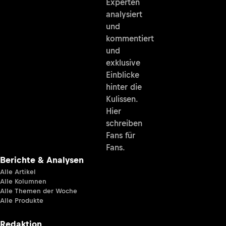
Experten
analysiert
und
kommentiert
und
exklusive
Einblicke
hinter die
Kulissen.
Hier
schreiben
Fans für
Fans.
Berichte & Analysen
Alle Artikel
Alle Kolumnen
Alle Themen der Woche
Alle Produkte
Redaktion