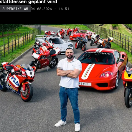
stattdessen geplant wird
04.08.2026 - 16:51
SUPERBIKE WM