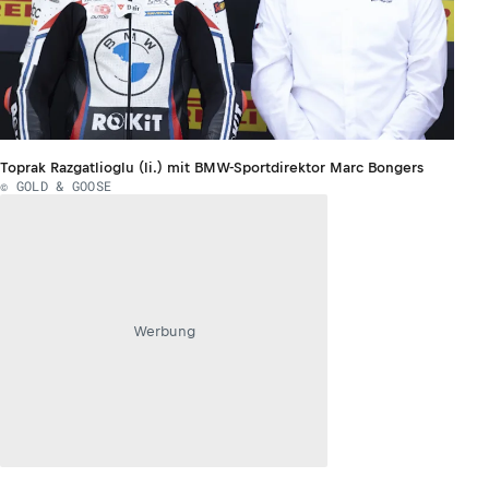
Toprak Razgatlioglu (li.) mit BMW-Sportdirektor Marc Bongers
© GOLD & GOOSE
Werbung