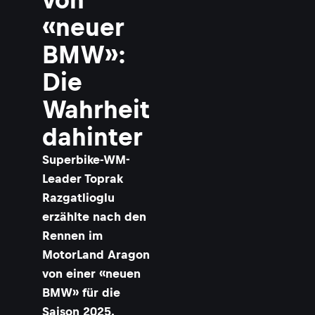
«neuer
BMW»:
Die
Wahrheit
dahinter
Superbike-WM-
Leader Toprak
Razgatlioglu
erzählte nach den
Rennen im
MotorLand Aragon
von einer «neuen
BMW» für die
Saison 2025.