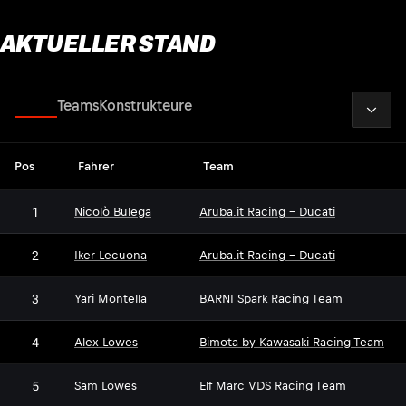
AKTUELLER STAND
2026
Fahrer
Teams
Konstrukteure
Pos
Fahrer
Team
1
Nicolò Bulega
Aruba.it Racing - Ducati
2
Iker Lecuona
Aruba.it Racing - Ducati
3
Yari Montella
BARNI Spark Racing Team
4
Alex Lowes
Bimota by Kawasaki Racing Team
5
Sam Lowes
Elf Marc VDS Racing Team