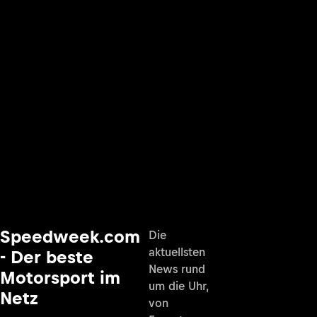
Speedweek.com
Die
aktuellsten
- Der beste
News rund
Motorsport im
um die Uhr,
Netz
von