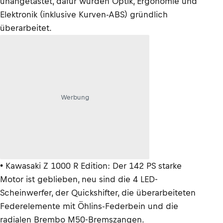
unangetastet, dafür wurden Optik, Ergonomie und
Elektronik (inklusive Kurven-ABS) gründlich
überarbeitet.
Werbung
• Kawasaki Z 1000 R Edition: Der 142 PS starke
Motor ist geblieben, neu sind die 4 LED-
Scheinwerfer, der Quickshifter, die überarbeiteten
Federelemente mit Öhlins-Federbein und die
radialen Brembo M50-Bremszangen.