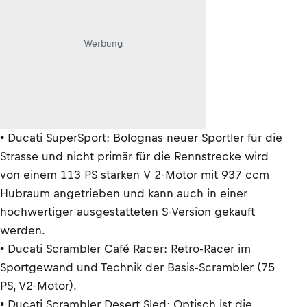
Werbung
• Ducati SuperSport: Bolognas neuer Sportler für die
Strasse und nicht primär für die Rennstrecke wird
von einem 113 PS starken V 2-Motor mit 937 ccm
Hubraum angetrieben und kann auch in einer
hochwertiger ausgestatteten S-Version gekauft
werden.
• Ducati Scrambler Café Racer: Retro-Racer im
Sportgewand und Technik der Basis-Scrambler (75
PS, V2-Motor).
• Ducati Scrambler Desert Sled: Optisch ist die