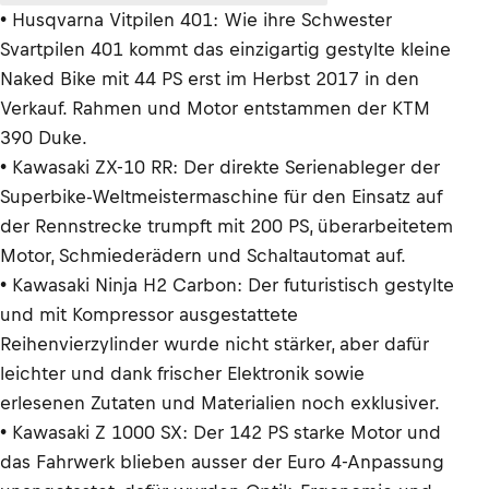
• Husqvarna Vitpilen 401: Wie ihre Schwester
Svartpilen 401 kommt das einzigartig gestylte kleine
Naked Bike mit 44 PS erst im Herbst 2017 in den
Verkauf. Rahmen und Motor entstammen der KTM
390 Duke.
• Kawasaki ZX-10 RR: Der direkte Serienableger der
Superbike-Weltmeistermaschine für den Einsatz auf
der Rennstrecke trumpft mit 200 PS, überarbeitetem
Motor, Schmiederädern und Schaltautomat auf.
• Kawasaki Ninja H2 Carbon: Der futuristisch gestylte
und mit Kompressor ausgestattete
Reihenvierzylinder wurde nicht stärker, aber dafür
leichter und dank frischer Elektronik sowie
erlesenen Zutaten und Materialien noch exklusiver.
• Kawasaki Z 1000 SX: Der 142 PS starke Motor und
das Fahrwerk blieben ausser der Euro 4-Anpassung