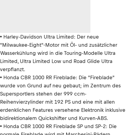
• Harley-Davidson Ultra Limited: Der neue
"Milwaukee-Eight"-Motor mit Öl- und zusätzlicher
Wasserkühlung wird in die Touring-Modelle Ultra
Limited, Ultra Limited Low und Road Glide Ultra
verpflanzt.
• Honda CBR 1000 RR Fireblade: Die "Fireblade"
wurde von Grund auf neu gebaut; im Zentrum des
Supersportlers stehen der 999 ccm-
Reihenvierzylinder mit 192 PS und eine mit allen
erdenklichen Features versehene Elektronik inklusive
bidirektionalem Quickshifter und Kurven-ABS.
• Honda CBR 1000 RR Fireblade SP und SP-2: Die
normale Fireblade wird mit Marchesini-Rädern,