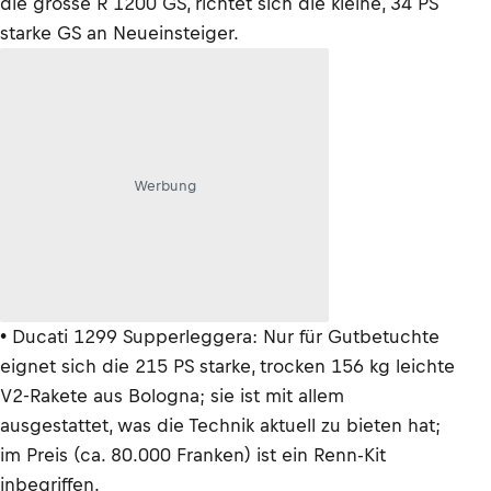
die grosse R 1200 GS, richtet sich die kleine, 34 PS
starke GS an Neueinsteiger.
Werbung
• Ducati 1299 Supperleggera: Nur für Gutbetuchte
eignet sich die 215 PS starke, trocken 156 kg leichte
V2-Rakete aus Bologna; sie ist mit allem
ausgestattet, was die Technik aktuell zu bieten hat;
im Preis (ca. 80.000 Franken) ist ein Renn-Kit
inbegriffen.