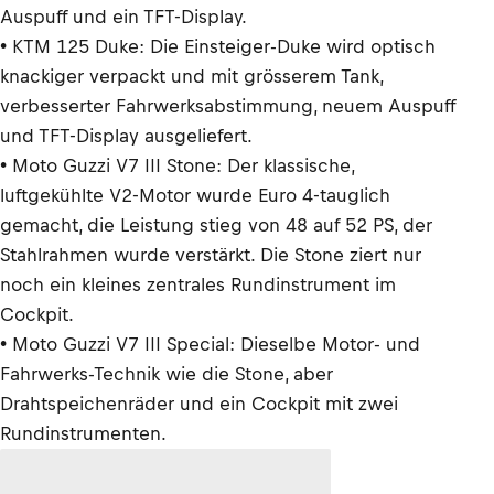
Auspuff und ein TFT-Display.
• KTM 125 Duke: Die Einsteiger-Duke wird optisch
knackiger verpackt und mit grösserem Tank,
verbesserter Fahrwerksabstimmung, neuem Auspuff
und TFT-Display ausgeliefert.
• Moto Guzzi V7 III Stone: Der klassische,
luftgekühlte V2-Motor wurde Euro 4-tauglich
gemacht, die Leistung stieg von 48 auf 52 PS, der
Stahlrahmen wurde verstärkt. Die Stone ziert nur
noch ein kleines zentrales Rundinstrument im
Cockpit.
• Moto Guzzi V7 III Special: Dieselbe Motor- und
Fahrwerks-Technik wie die Stone, aber
Drahtspeichenräder und ein Cockpit mit zwei
Rundinstrumenten.