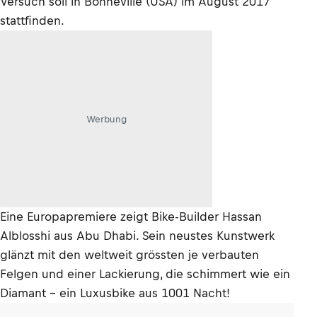
Versuch soll in Bonneville (USA) im August 2017
stattfinden.
Werbung
Eine Europapremiere zeigt Bike-Builder Hassan
Alblosshi aus Abu Dhabi. Sein neustes Kunstwerk
glänzt mit den weltweit grössten je verbauten
Felgen und einer Lackierung, die schimmert wie ein
Diamant – ein Luxusbike aus 1001 Nacht!