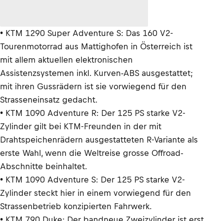
• KTM 1290 Super Adventure S: Das 160 V2-
Tourenmotorrad aus Mattighofen in Österreich ist
mit allem aktuellen elektronischen
Assistenzsystemen inkl. Kurven-ABS ausgestattet;
mit ihren Gussrädern ist sie vorwiegend für den
Strasseneinsatz gedacht.
• KTM 1090 Adventure R: Der 125 PS starke V2-
Zylinder gilt bei KTM-Freunden in der mit
Drahtspeichenrädern ausgestatteten R-Variante als
erste Wahl, wenn die Weltreise grosse Offroad-
Abschnitte beinhaltet.
• KTM 1090 Adventure S: Der 125 PS starke V2-
Zylinder steckt hier in einem vorwiegend für den
Strassenbetrieb konzipierten Fahrwerk.
• KTM 790 Duke: Der bandneue Zweizylinder ist erst