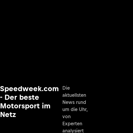
Speedweek.com
Die
aktuellsten
- Der beste
News rund
Motorsport im
um die Uhr,
Netz
von
Experten
analysiert