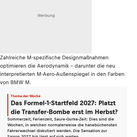
Werbung
Zahlreiche M-spezifische Designmaßnahmen
optimieren die Aerodynamik – darunter die neu
interpretierten M-Aero-Außenspiegel in den Farben
von BMW M.
Thema der Woche
Das Formel-1-Startfeld 2027: Platzt
die Transfer-Bombe erst im Herbst?
Sommerzeit, Ferienzeit, Saure-Gurke-Zeit: Dies sind die
Wochen, in welchen normalerweise die hanebüchensten
Fahrerwechsel diskutiert werden. Die Sensation zur
Saison 2027 hin lässt auf sich warten.