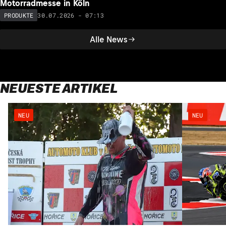
Motorradmesse in Köln
30.07.2026 - 07:13
PRODUKTE
Alle News
NEUESTE ARTIKEL
NEU
NEU