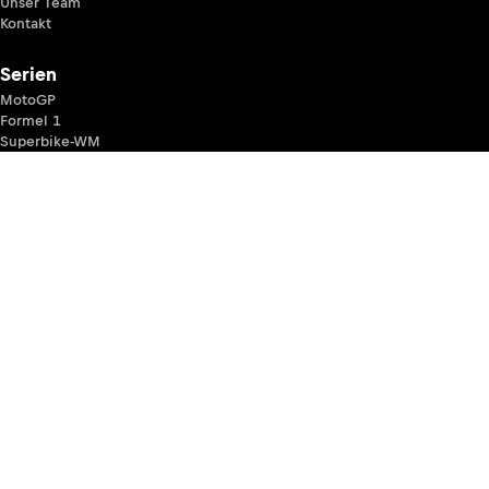
Unser Team
Kontakt
Serien
MotoGP
Formel 1
Superbike-WM