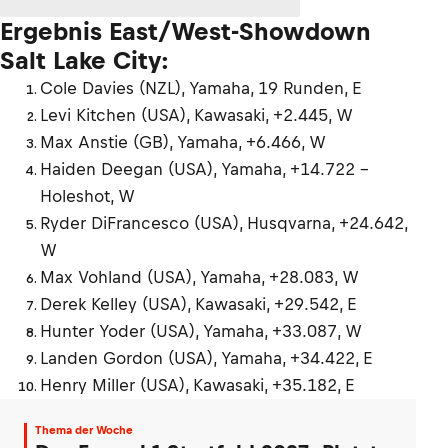
Ergebnis East/West-Showdown
Salt Lake City:
Cole Davies (NZL), Yamaha, 19 Runden, E
Levi Kitchen (USA), Kawasaki, +2.445, W
Max Anstie (GB), Yamaha, +6.466, W
Haiden Deegan (USA), Yamaha, +14.722 –
Holeshot, W
Ryder DiFrancesco (USA), Husqvarna, +24.642,
W
Max Vohland (USA), Yamaha, +28.083, W
Derek Kelley (USA), Kawasaki, +29.542, E
Hunter Yoder (USA), Yamaha, +33.087, W
Landen Gordon (USA), Yamaha, +34.422, E
Henry Miller (USA), Kawasaki, +35.182, E
Thema der Woche