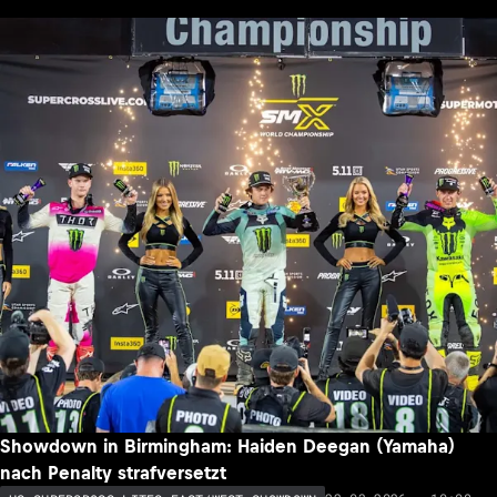
Showdown in Birmingham: Haiden Deegan (Yamaha)
nach Penalty strafversetzt