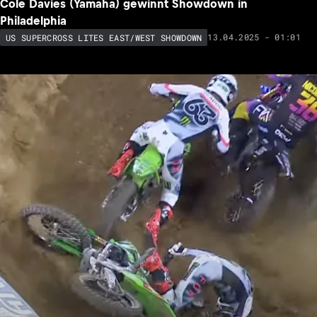
Cole Davies (Yamaha) gewinnt Showdown in
Philadelphia
13.04.2025 - 01:01
US SUPERCROSS LITES EAST/WEST SHOWDOWN