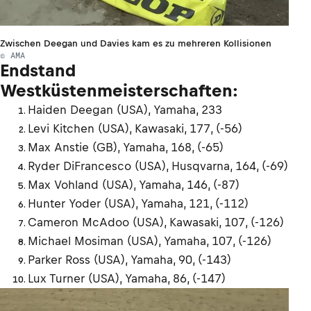
Zwischen Deegan und Davies kam es zu mehreren Kollisionen
© AMA
Endstand
Westküstenmeisterschaften:
Haiden Deegan (USA), Yamaha, 233
Levi Kitchen (USA), Kawasaki, 177, (-56)
Max Anstie (GB), Yamaha, 168, (-65)
Ryder DiFrancesco (USA), Husqvarna, 164, (-69)
Max Vohland (USA), Yamaha, 146, (-87)
Hunter Yoder (USA), Yamaha, 121, (-112)
Cameron McAdoo (USA), Kawasaki, 107, (-126)
Michael Mosiman (USA), Yamaha, 107, (-126)
Parker Ross (USA), Yamaha, 90, (-143)
Lux Turner (USA), Yamaha, 86, (-147)