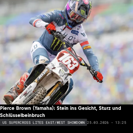
Pierce Brown (Yamaha): Stein ins Gesicht, Sturz und
Schlüsselbeinbruch
25.03.2026 - 13:25
US SUPERCROSS LITES EAST/WEST SHOWDOWN