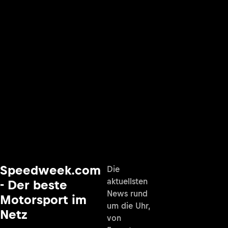
Speedweek.com
Die
aktuellsten
- Der beste
News rund
Motorsport im
um die Uhr,
Netz
von