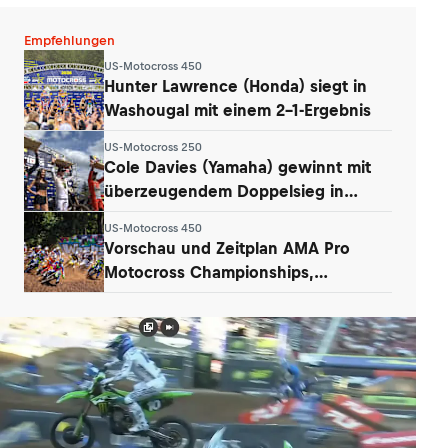
Empfehlungen
US-Motocross 450
Hunter Lawrence (Honda) siegt in
Washougal mit einem 2-1-Ergebnis
US-Motocross 250
Cole Davies (Yamaha) gewinnt mit
überzeugendem Doppelsieg in
Washougal
US-Motocross 450
Vorschau und Zeitplan AMA Pro
Motocross Championships,
Washougal