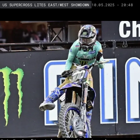
10.05.2025 - 20:48
US SUPERCROSS LITES EAST/WEST SHOWDOWN