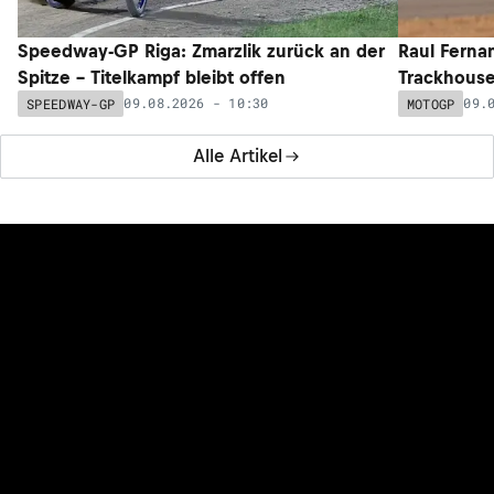
Speedway-GP Riga: Zmarzlik zurück an der
Raul Ferna
Spitze – Titelkampf bleibt offen
Trackhouse
09.08.2026 - 10:30
09.
SPEEDWAY-GP
MOTOGP
Alle Artikel