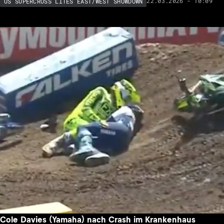
22.03.2026 - 10:09
US SUPERCROSS LITES EAST/WEST SHOWDOWN
Cole Davies (Yamaha) nach Crash im Krankenhaus