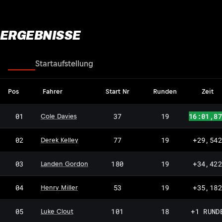
ERGEBNISSE
Rennen
Startaufstellung
Pos
Fahrer
Start Nr
Runden
Zeit
01
37
19
16:01,87
Cole Davies
02
77
19
+29,542
Derek Kelley
03
180
19
+34,422
Landen Gordon
04
53
19
+35,182
Henry Miller
05
101
18
+1 RUND
Luke Clout