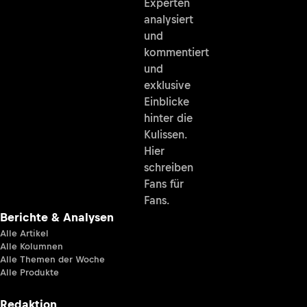
Experten
analysiert
und
kommentiert
und
exklusive
Einblicke
hinter die
Kulissen.
Hier
schreiben
Fans für
Fans.
Berichte & Analysen
Alle Artikel
Alle Kolumnen
Alle Themen der Woche
Alle Produkte
Redaktion