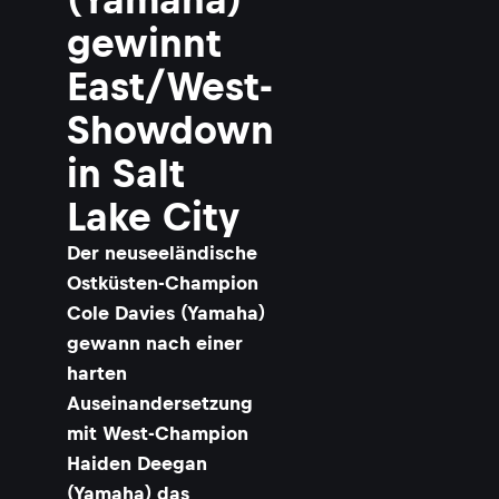
gewinnt
East/West-
Showdown
in Salt
Lake City
Der neuseeländische
Ostküsten-Champion
Cole Davies (Yamaha)
gewann nach einer
harten
Auseinandersetzung
mit West-Champion
Haiden Deegan
(Yamaha) das