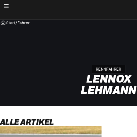
Start
/
Fahrer
RENNFAHRER
LENNOX
LEHMANN
ALLE ARTIKEL