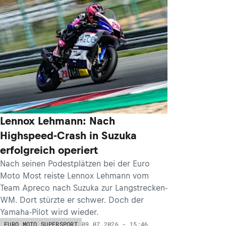
Lennox Lehmann: Nach
Highspeed-Crash in Suzuka
erfolgreich operiert
Nach seinen Podestplätzen bei der Euro
Moto Most reiste Lennox Lehmann vom
Team Apreco nach Suzuka zur Langstrecken-
WM. Dort stürzte er schwer. Doch der
Yamaha-Pilot wird wieder.
09.07.2026 - 15:46
EURO MOTO SUPERSPORT