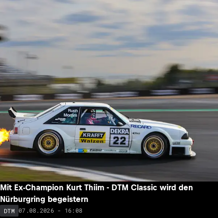
Mit Ex-Champion Kurt Thiim - DTM Classic wird den
Nürburgring begeistern
07.08.2026 - 16:08
DTM