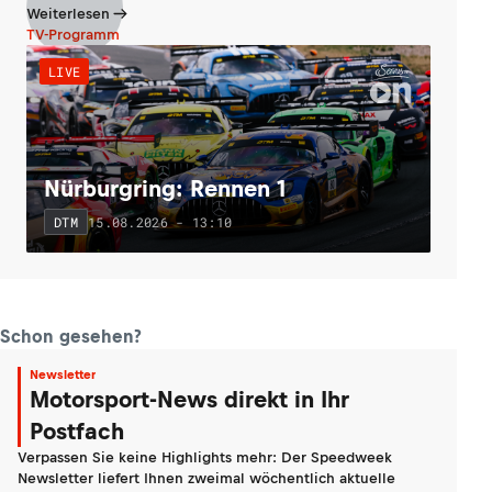
Weiterlesen
TV-Programm
LIVE
Nürburgring: Rennen 1
15.08.2026 - 13:10
DTM
Schon gesehen?
Newsletter
Motorsport-News direkt in Ihr
Postfach
Verpassen Sie keine Highlights mehr: Der Speedweek
Newsletter liefert Ihnen zweimal wöchentlich aktuelle