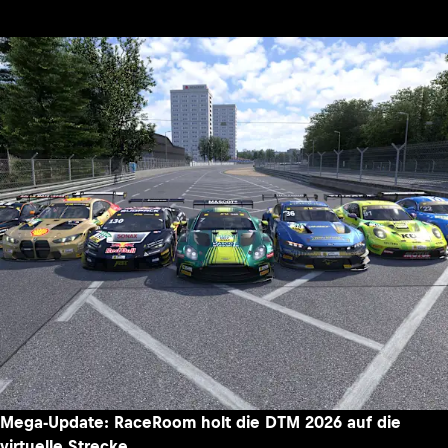
Mega-Update: RaceRoom holt die DTM 2026 auf die
virtuelle Strecke