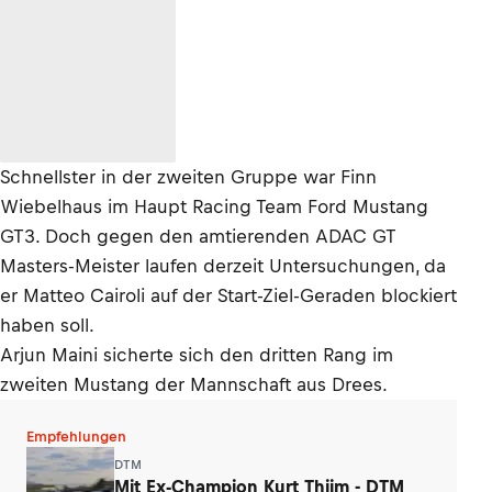
Schnellster in der zweiten Gruppe war Finn
Wiebelhaus im Haupt Racing Team Ford Mustang
GT3. Doch gegen den amtierenden ADAC GT
Masters-Meister laufen derzeit Untersuchungen, da
er Matteo Cairoli auf der Start-Ziel-Geraden blockiert
haben soll.
Arjun Maini sicherte sich den dritten Rang im
zweiten Mustang der Mannschaft aus Drees.
Empfehlungen
DTM
Mit Ex-Champion Kurt Thiim - DTM