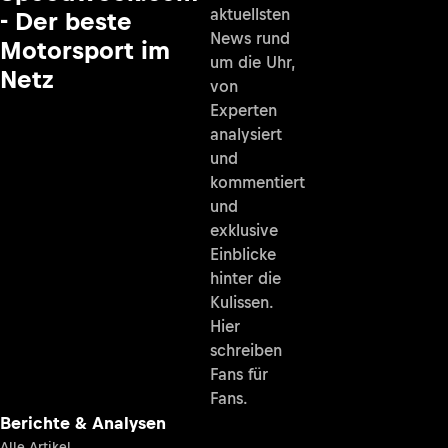
aktuellsten
- Der beste
News rund
Motorsport im
um die Uhr,
Netz
von
Experten
analysiert
und
kommentiert
und
exklusive
Einblicke
hinter die
Kulissen.
Hier
schreiben
Fans für
Fans.
Berichte & Analysen
Alle Artikel