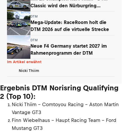
Classic wird den Nürburgring
begeistern
DTM
Mega-Update: RaceRoom holt die
DTM 2026 auf die virtuelle Strecke
DTM
Neue F4 Germany startet 2027 im
Rahmenprogramm der DTM
Im Artikel erwähnt
Nicki Thiim
Ergebnis DTM Norisring Qualifying
2 (Top 10):
Nicki Thiim - Comtoyou Racing - Aston Martin
Vantage GT3
Finn Wiebelhaus - Haupt Racing Team - Ford
Mustang GT3