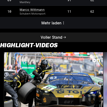
Manthey
Marco Wittmann
10
11
62
Schubert Motorsport
Mehr laden
Voller Stand
HIGHLIGHT-VIDEOS