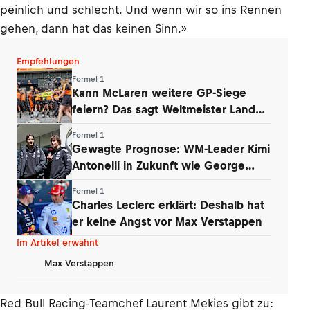
peinlich und schlecht. Und wenn wir so ins Rennen
gehen, dann hat das keinen Sinn.»
Empfehlungen
Formel 1
Kann McLaren weitere GP-Siege
feiern? Das sagt Weltmeister Lando
Norris
Formel 1
Gewagte Prognose: WM-Leader Kimi
Antonelli in Zukunft wie George
Russell
Formel 1
Charles Leclerc erklärt: Deshalb hat
er keine Angst vor Max Verstappen
Im Artikel erwähnt
Max Verstappen
Red Bull Racing-Teamchef Laurent Mekies gibt zu: