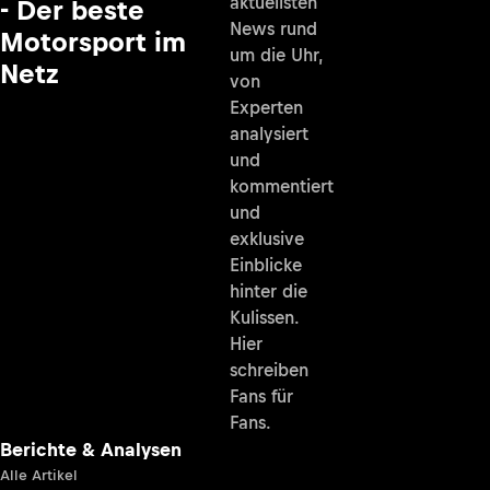
aktuellsten
- Der beste
News rund
Motorsport im
um die Uhr,
Netz
von
Experten
analysiert
und
kommentiert
und
exklusive
Einblicke
hinter die
Kulissen.
Hier
schreiben
Fans für
Fans.
Berichte & Analysen
Alle Artikel