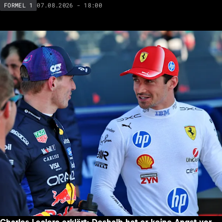
07.08.2026 - 18:00
FORMEL 1
Charles Leclerc erklärt: Deshalb hat er keine Angst vor