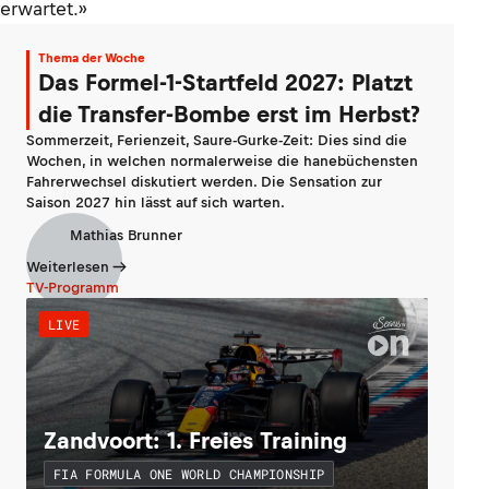
erwartet.»
Thema der Woche
Das Formel-1-Startfeld 2027: Platzt
die Transfer-Bombe erst im Herbst?
Sommerzeit, Ferienzeit, Saure-Gurke-Zeit: Dies sind die
Wochen, in welchen normalerweise die hanebüchensten
Fahrerwechsel diskutiert werden. Die Sensation zur
Saison 2027 hin lässt auf sich warten.
Mathias Brunner
Weiterlesen
TV-Programm
LIVE
Zandvoort: 1. Freies Training
FIA FORMULA ONE WORLD CHAMPIONSHIP