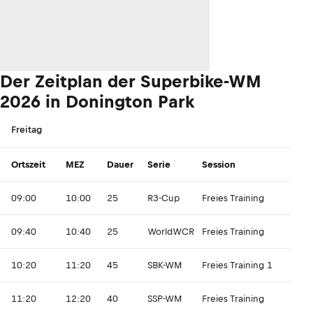
Der Zeitplan der Superbike-WM
2026 in Donington Park
Freitag
Ortszeit
MEZ
Dauer
Serie
Session
09:00
10:00
25
R3-Cup
Freies Training
09:40
10:40
25
WorldWCR
Freies Training
10:20
11:20
45
SBK-WM
Freies Training 1
11:20
12:20
40
SSP-WM
Freies Training