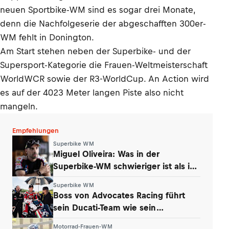
neuen Sportbike-WM sind es sogar drei Monate,
denn die Nachfolgeserie der abgeschafften 300er-
WM fehlt in Donington.
Am Start stehen neben der Superbike- und der
Supersport-Kategorie die Frauen-Weltmeisterschaft
WorldWCR sowie der R3-WorldCup. An Action wird
es auf der 4023 Meter langen Piste also nicht
mangeln.
Empfehlungen
Superbike WM
Miguel Oliveira: Was in der
Superbike-WM schwieriger ist als in
der MotoGP
Superbike WM
Boss von Advocates Racing führt
sein Ducati-Team wie sein
Unternehmen
Motorrad-Frauen-WM