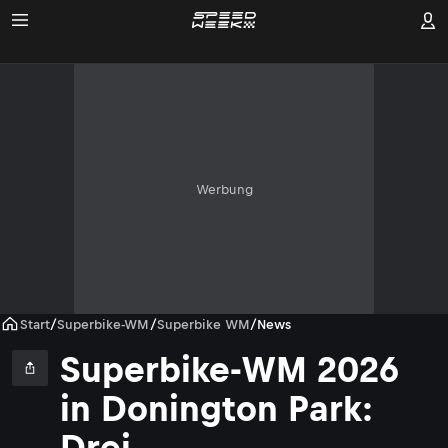
Werbung
Start
/
Superbike-WM
/
Superbike WM
/
News
Superbike-WM 2026
in Donington Park:
Drei