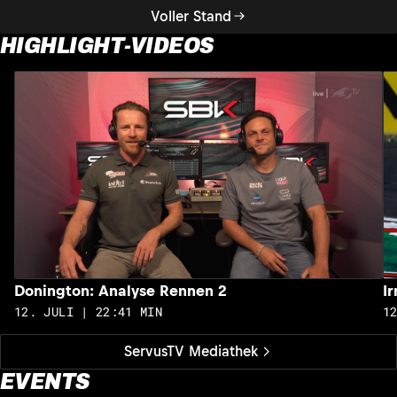
Voller Stand
HIGHLIGHT-VIDEOS
Donington: Analyse Rennen 2
I
12. JULI | 22:41 MIN
1
ServusTV Mediathek
EVENTS