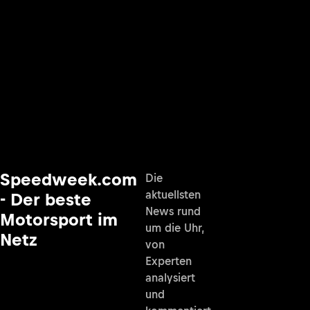
Speedweek.com
Die
aktuellsten
- Der beste
News rund
Motorsport im
um die Uhr,
Netz
von
Experten
analysiert
und