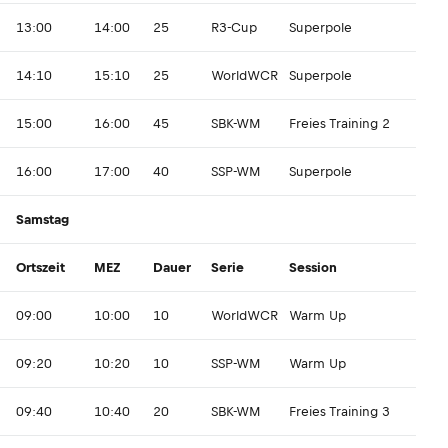
13:00
14:00
25
R3-Cup
Superpole
14:10
15:10
25
WorldWCR
Superpole
15:00
16:00
45
SBK-WM
Freies Training 2
16:00
17:00
40
SSP-WM
Superpole
Samstag
Ortszeit
MEZ
Dauer
Serie
Session
09:00
10:00
10
WorldWCR
Warm Up
09:20
10:20
10
SSP-WM
Warm Up
09:40
10:40
20
SBK-WM
Freies Training 3