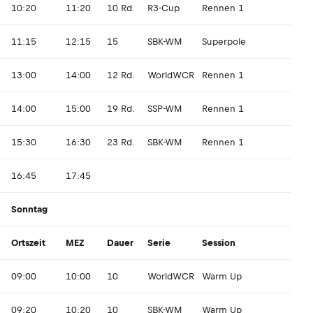
10:20
11:20
10 Rd.
R3-Cup
Rennen 1
11:15
12:15
15
SBK-WM
Superpole
13:00
14:00
12 Rd.
WorldWCR
Rennen 1
14:00
15:00
19 Rd.
SSP-WM
Rennen 1
15:30
16:30
23 Rd.
SBK-WM
Rennen 1
16:45
17:45
Sonntag
Ortszeit
MEZ
Dauer
Serie
Session
09:00
10:00
10
WorldWCR
Warm Up
09:20
10:20
10
SBK-WM
Warm Up