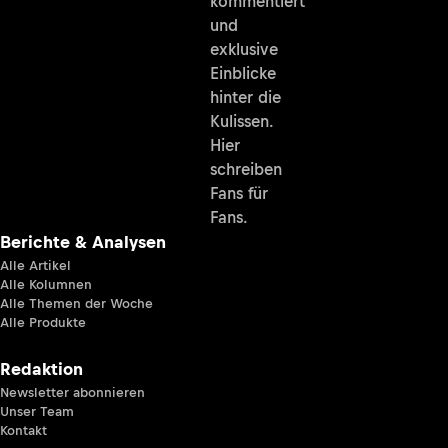
kommentiert
und
exklusive
Einblicke
hinter die
Kulissen.
Hier
schreiben
Fans für
Fans.
Berichte & Analysen
Alle Artikel
Alle Kolumnen
Alle Themen der Woche
Alle Produkte
Redaktion
Newsletter abonnieren
Unser Team
Kontakt