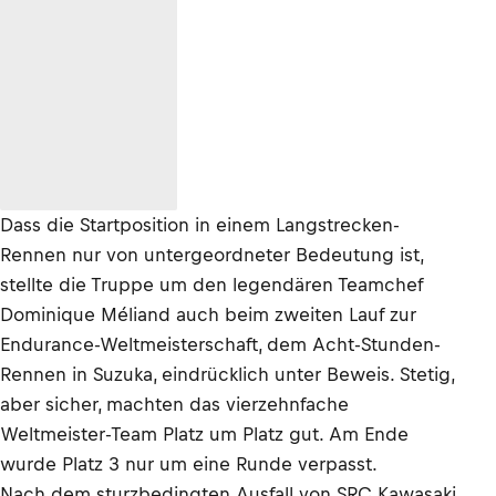
Dass die Startposition in einem Langstrecken-
Rennen nur von untergeordneter Bedeutung ist,
stellte die Truppe um den legendären Teamchef
Dominique Méliand auch beim zweiten Lauf zur
Endurance-Weltmeisterschaft, dem Acht-Stunden-
Rennen in Suzuka, eindrücklich unter Beweis. Stetig,
aber sicher, machten das vierzehnfache
Weltmeister-Team Platz um Platz gut. Am Ende
wurde Platz 3 nur um eine Runde verpasst.
Nach dem sturzbedingten Ausfall von SRC Kawasaki,