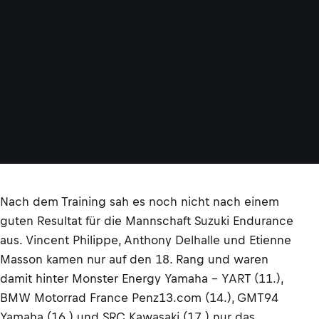
Nach dem Training sah es noch nicht nach einem
guten Resultat für die Mannschaft Suzuki Endurance
aus. Vincent Philippe, Anthony Delhalle und Etienne
Masson kamen nur auf den 18. Rang und waren
damit hinter Monster Energy Yamaha – YART (11.),
BMW Motorrad France Penz13.com (14.), GMT94
Yamaha (16.) und SRC Kawasaki (17.) nur das