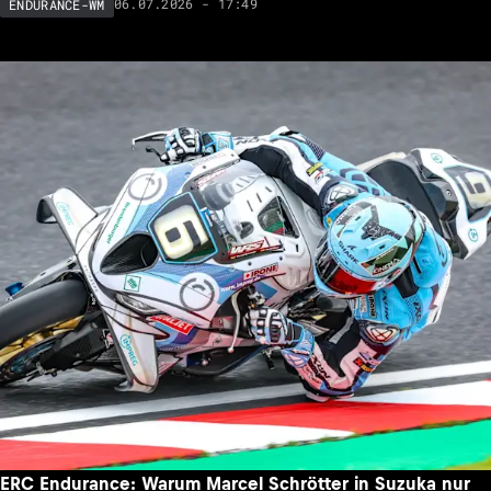
06.07.2026 - 17:49
ENDURANCE-WM
ERC Endurance: Warum Marcel Schrötter in Suzuka nur