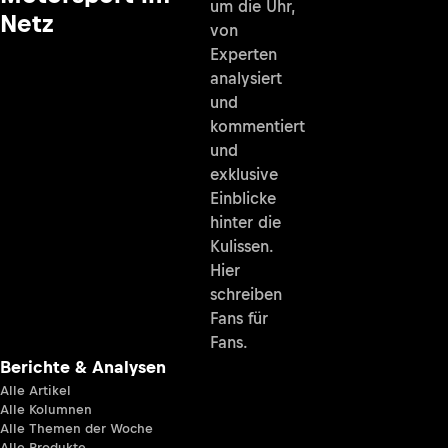
um die Uhr,
Netz
von
Experten
analysiert
und
kommentiert
und
exklusive
Einblicke
hinter die
Kulissen.
Hier
schreiben
Fans für
Fans.
Berichte & Analysen
Alle Artikel
Alle Kolumnen
Alle Themen der Woche
Alle Produkte