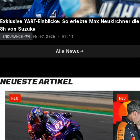
Exklusive YART-Einblicke: So erlebte Max Neukirchner die
8h von Suzuka
06.07.2026 - 07:11
ENDURANCE-WM
Alle News
NEUESTE ARTIKEL
NEU
NEU