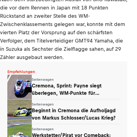
die vor dem Rennen in Japan mit 18 Punkten
Rückstand an zweiter Stelle des WM-
Zwischenklassements gelegen war, konnte mit dem
vierten Platz der Vorsprung auf den schärfsten
Verfolger, dem Titelverteidiger GMT94 Yamaha, die
in Suzuka als Sechster die Zielflagge sahen, auf 29
Zähler ausgebaut werden.
Empfehlungen
Seitenwagen
Cremona, Sprint: Payne siegt
überlegen, WM-Punkte für
Werkstetter und Eder
Seitenwagen
Beginnt in Cremona die Aufholjagd
von Markus Schlosser/Lucas Krieg?
Seitenwagen
Werkstetter/Pirat vor Comeback: