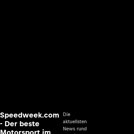
Speedweek.com
Die
aktuellsten
- Der beste
News rund
Motorsport im