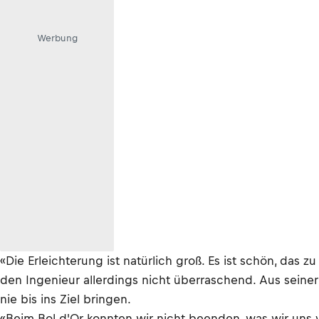
Werbung
«Die Erleichterung ist natürlich groß. Es ist schön, da
den Ingenieur allerdings nicht überraschend. Aus seiner
nie bis ins Ziel bringen.
«Beim Bol d'Or konnten wir nicht beenden, was wir un