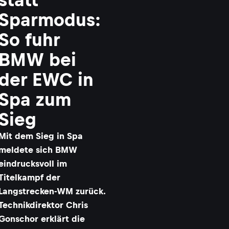
Sparmodus:
So fuhr
BMW bei
der EWC in
Spa zum
Sieg
Mit dem Sieg in Spa
meldete sich BMW
eindrucksvoll im
Titelkampf der
Langstrecken-WM zurück.
Technikdirektor Chris
Gonschor erklärt die