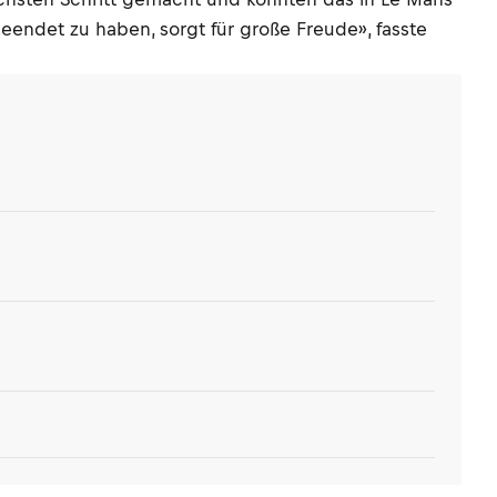
eendet zu haben, sorgt für große Freude», fasste