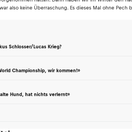
s war also keine Überraschung. Es dieses Mal ohne Pech b
kus Schlosser/Lucas Krieg?
 World Championship, wir kommen!»
lte Hund, hat nichts verlernt»