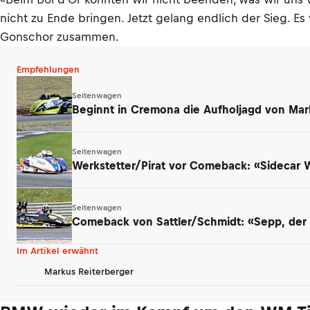
nicht zu Ende bringen. Jetzt gelang endlich der Sieg. E
Gonschor zusammen.
Empfehlungen
Seitenwagen
Beginnt in Cremona die Aufholjagd von Mar
Seitenwagen
Werkstetter/Pirat vor Comeback: «Sidecar
Seitenwagen
Comeback von Sattler/Schmidt: «Sepp, der a
Im Artikel erwähnt
Markus Reiterberger