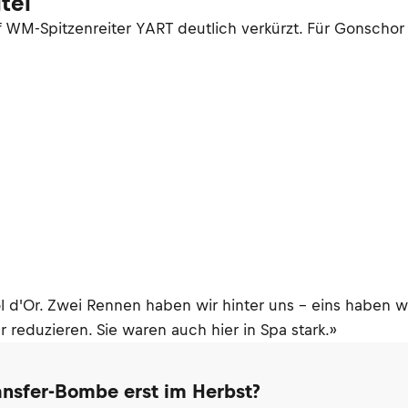
tel
M-Spitzenreiter YART deutlich verkürzt. Für Gonschor b
Bol d'Or. Zwei Rennen haben wir hinter uns – eins haben 
eduzieren. Sie waren auch hier in Spa stark.»
ransfer-Bombe erst im Herbst?