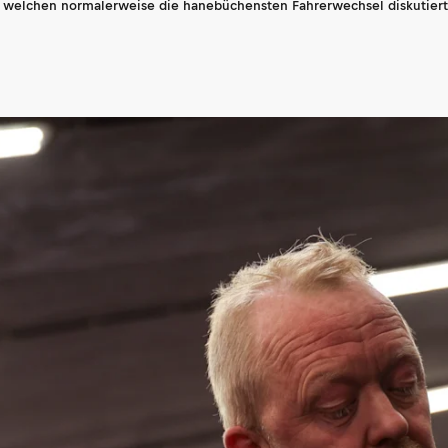
n welchen normalerweise die hanebüchensten Fahrerwechsel diskutiert 