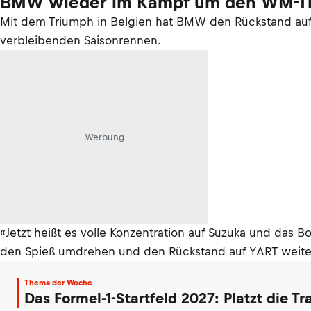
BMW wieder im Kampf um den WM-Ti
Mit dem Triumph in Belgien hat BMW den Rückstand auf W
verbleibenden Saisonrennen.
Werbung
«Jetzt heißt es volle Konzentration auf Suzuka und das 
den Spieß umdrehen und den Rückstand auf YART weiter r
Thema der Woche
Das Formel-1-Startfeld 2027: Platzt die T