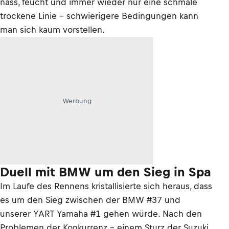
nass, feucht und immer wieder nur eine schmale
trockene Linie – schwierigere Bedingungen kann
man sich kaum vorstellen.
Werbung
Duell mit BMW um den Sieg in Spa
Im Laufe des Rennens kristallisierte sich heraus, dass
es um den Sieg zwischen der BMW #37 und
unserer YART Yamaha #1 gehen würde. Nach den
Problemen der Konkurrenz – einem Sturz der Suzuki