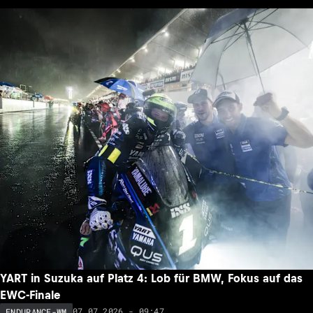
YART in Suzuka auf Platz 4: Lob für BMW, Fokus auf das
EWC-Finale
07.07.2026 - 09:47
ENDURANCE-WM