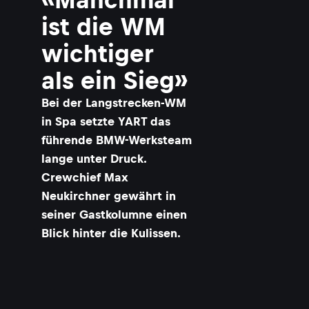
ist die WM
wichtiger
als ein Sieg»
Bei der Langstrecken-WM
in Spa setzte YART das
führende BMW-Werksteam
lange unter Druck.
Crewchief Max
Neukirchner gewährt in
seiner Gastkolumne einen
Blick hinter die Kulissen.