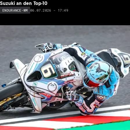
Suzuki an den Top-10
06.07.2026 - 17:49
ENDURANCE-WM