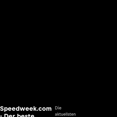
Speedweek.com
Die
aktuellsten
- Der beste