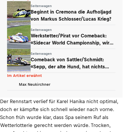
Seitenwagen
Beginnt in Cremona die Aufholjagd
von Markus Schlosser/Lucas Krieg?
Seitenwagen
Werkstetter/Pirat vor Comeback:
«Sidecar World Championship, wir
kommen!»
Seitenwagen
Comeback von Sattler/Schmidt:
«Sepp, der alte Hund, hat nichts
verlernt»
Im Artikel erwähnt
Max Neukirchner
Der Rennstart verlief für Karel Hanika nicht optimal,
doch er kämpfte sich schnell wieder nach vorne.
Schon früh wurde klar, dass Spa seinem Ruf als
Wetterlotterie gerecht werden würde. Trocken,