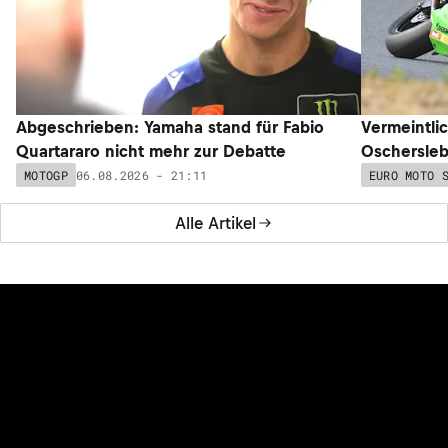
Abgeschrieben: Yamaha stand für Fabio
Vermeintli
Quartararo nicht mehr zur Debatte
Oschersleb
06.08.2026 - 21:11
MOTOGP
EURO MOTO 
Alle Artikel